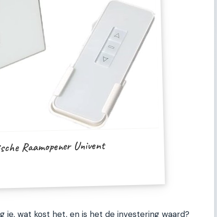
sche Raamopener Univent
ijg je, wat kost het, en is het de investering waard?