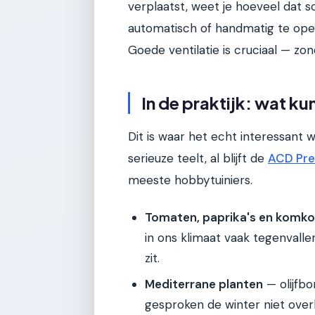
verplaatst, weet je hoeveel dat sc
automatisch of handmatig te openen
Goede ventilatie is cruciaal — zon
In de praktijk: wat ku
Dit is waar het echt interessant
serieuze teelt, al blijft de
ACD Pre
meeste hobbytuiniers.
Tomaten, paprika's en kom
in ons klimaat vaak tegenvallen
zit.
Mediterrane planten
— olijfbo
gesproken de winter niet over