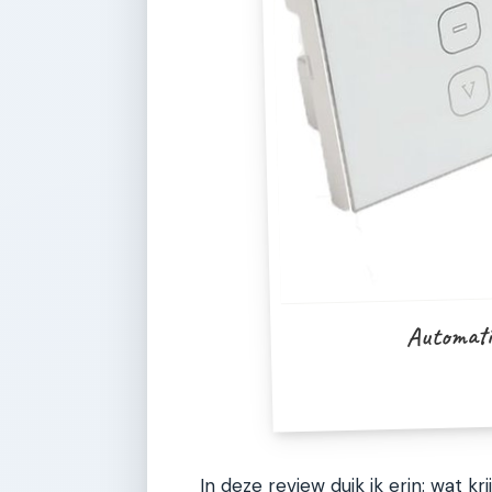
Automati
In deze review duik ik erin: wat kr