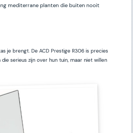
ing mediterrane planten die buiten nooit
kas je brengt. De ACD Prestige R306 is precies
e serieus zijn over hun tuin, maar niet willen