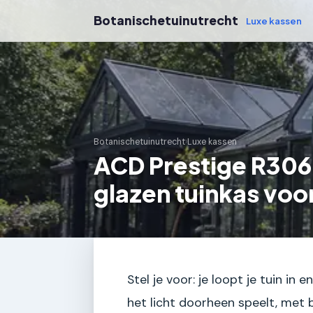
Botanischetuinutrecht
Luxe kassen
Botanischetuinutrecht
›
Luxe kassen
ACD Prestige R306
glazen tuinkas voo
Stel je voor: je loopt je tuin in
het licht doorheen speelt, met 