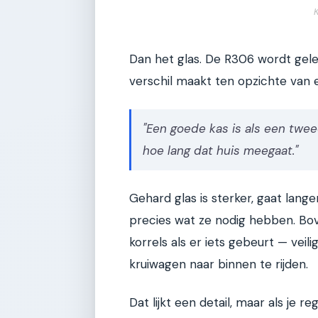
Dan het glas. De R306 wordt gel
verschil maakt ten opzichte van e
"Een goede kas is als een twee
hoe lang dat huis meegaat."
Gehard glas is sterker, gaat lange
precies wat ze nodig hebben. Bov
korrels als er iets gebeurt — vei
kruiwagen naar binnen te rijden.
Dat lijkt een detail, maar als je