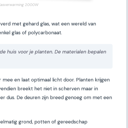
Kasverwarming 2000W
everd met gehard glas, wat een wereld van
nkel glas of polycarbonaat.
de huis voor je planten. De materialen bepalen
r mee en laat optimaal licht door. Planten krijgen
endien breekt het niet in scherven maar in
liger dus. De deuren zijn breed genoeg om met een
 regelmatig grond, potten of gereedschap