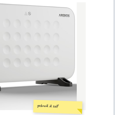
gebruik ik zelf