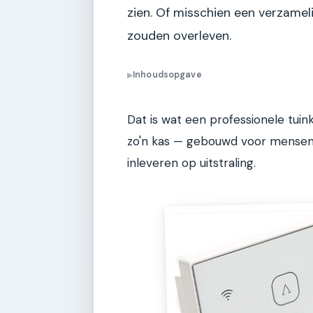
zien. Of misschien een verzamel
zouden overleven.
Inhoudsopgave
▶
Dat is wat een professionele tuin
zo'n kas — gebouwd voor mensen di
inleveren op uitstraling.