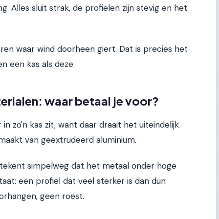
g. Alles sluit strak, de profielen zijn stevig en het
en waar wind doorheen giert. Dat is precies het
n een kas als deze.
rialen: waar betaal je voor?
 zo'n kas zit, want daar draait het uiteindelijk
maakt van geëxtrudeerd aluminium.
betekent simpelweg dat het metaal onder hoge
taat: een profiel dat veel sterker is dan dun
orhangen, geen roest.