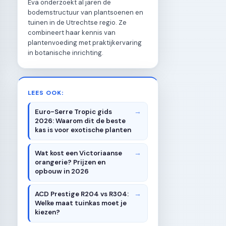
Eva onderzoekt al jaren de
bodemstructuur van plantsoenen en
tuinen in de Utrechtse regio. Ze
combineert haar kennis van
plantenvoeding met praktijkervaring
in botanische inrichting.
LEES OOK:
Euro-Serre Tropic gids
2026: Waarom dit de beste
kas is voor exotische planten
Wat kost een Victoriaanse
orangerie? Prijzen en
opbouw in 2026
ACD Prestige R204 vs R304:
Welke maat tuinkas moet je
kiezen?