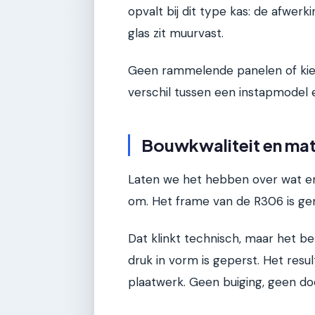
opvalt bij dit type kas: de afwerkin
glas zit muurvast.
Geen rammelende panelen of kier
verschil tussen een instapmodel e
Bouwkwaliteit en mate
Laten we het hebben over wat er in
om. Het frame van de R306 is ge
Dat klinkt technisch, maar het 
druk in vorm is geperst. Het resul
plaatwerk. Geen buiging, geen do