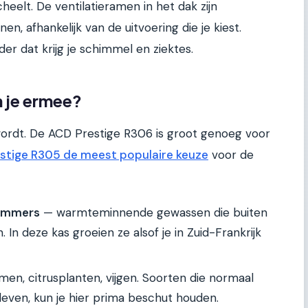
heelt. De ventilatieramen in het dak zijn
, afhankelijk van de uitvoering die je kiest.
der dat krijg je schimmel en ziektes.
n je ermee?
 wordt. De ACD Prestige R306 is groot genoeg voor
stige R305 de meest populaire keuze
voor de
kommers
— warmteminnende gewassen die buiten
. In deze kas groeien ze alsof je in Zuid-Frankrijk
men, citrusplanten, vijgen. Soorten die normaal
leven, kun je hier prima beschut houden.