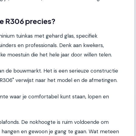
ge R306 precies?
inium tuinkas met gehard glas, specifiek
inders en professionals. Denk aan kwekers,
e moestuin die het hele jaar door willen telen.
n de bouwmarkt. Het is een serieuze constructie
R306" verwijst naar het model en de afmetingen.
imte waar je comfortabel kunt staan, lopen en
lafonds. De nokhoogte is ruim voldoende om
te hangen en gewoon je gang te gaan. Wat meteen