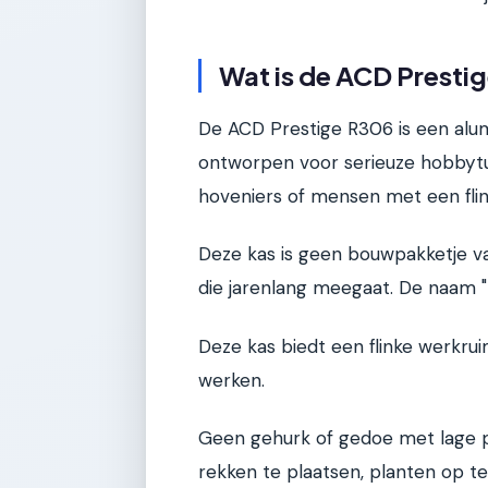
Wat is de ACD Presti
De ACD Prestige R306 is een alum
ontworpen voor serieuze hobbytu
hoveniers of mensen met een flink
Deze kas is geen bouwpakketje va
die jarenlang meegaat. De naam "
Deze kas biedt een flinke werkru
werken.
Geen gehurk of gedoe met lage p
rekken te plaatsen, planten op 