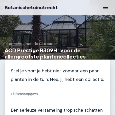
Botanischetuinutrecht
Botanischetuinutrecht
›
Luxe kassen
ACD Prestige R309H: voor de
allergrootste plantencollecties
Stel je voor: je hebt niet zomaar een paar
planten in de tuin. Nee, jij hebt een collectie.
Inhoudsopgave
▶
Een serieuze verzameling tropische schatten,