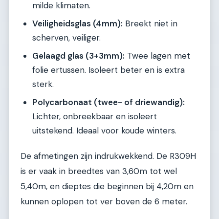
milde klimaten.
Veiligheidsglas (4mm):
Breekt niet in
scherven, veiliger.
Gelaagd glas (3+3mm):
Twee lagen met
folie ertussen. Isoleert beter en is extra
sterk.
Polycarbonaat (twee- of driewandig):
Lichter, onbreekbaar en isoleert
uitstekend. Ideaal voor koude winters.
De afmetingen zijn indrukwekkend. De R309H
is er vaak in breedtes van 3,60m tot wel
5,40m, en dieptes die beginnen bij 4,20m en
kunnen oplopen tot ver boven de 6 meter.