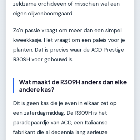
zeldzame orchideeën of misschien wel een
eigen olijvenboomgaard.
Zo'n passie vraagt om meer dan een simpel
kweekkasje. Het vraagt om een paleis voor je
planten. Dat is precies waar de ACD Prestige
R309H voor gebouwd is.
Wat maakt de R309H anders dan elke
andere kas?
Dit is geen kas die je even in elkaar zet op
een zaterdagmiddag. De R309H is het
paradepaardje van ACD, een Italiaanse
fabrikant die al decennia lang serieuze