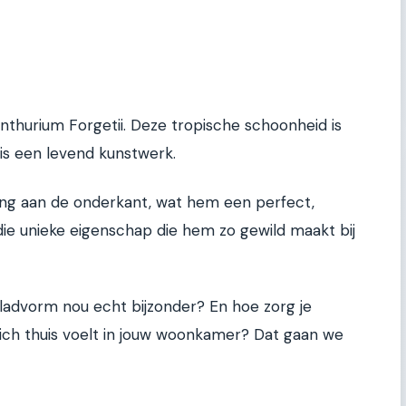
 Anthurium Forgetii. Deze tropische schoonheid is
is een levend kunstwerk.
ing aan de onderkant, wat hem een perfect,
 die unieke eigenschap die hem zo gewild maakt bij
bladvorm nou echt bijzonder? En hoe zorg je
zich thuis voelt in jouw woonkamer? Dat gaan we