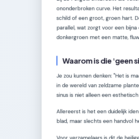
ononderbroken curve. Het resulta
schild of een groot, groen hart. 
parallel, wat zorgt voor een bijna 
donkergroen met een matte, fluwe
Waarom is die 'geen s
Je zou kunnen denken: "Het is maa
in de wereld van zeldzame planten
sinus is niet alleen een esthetisc
Allereerst is het een duidelijk id
blad, maar slechts een handvol h
Voor verzamelaars is dit de heilig