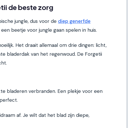
tii de beste zorg
ische jungle, dus voor de
diep generfde
en beetje voor jungle gaan spelen in huis.
eilijk. Het draait allemaal om drie dingen: licht,
hte bladerdak van het regenwoud. De Forgetii
cht.
atte bladeren verbranden. Een plekje voor een
perfect.
raam af. Je wilt dat het blad zijn diepe,