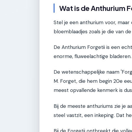
Wat is de Anthurium F
Stel je een anthurium voor, maar
bloemblaadjes zoals je die van de
De Anthurium Forgetii is een echte
enorme, fluweelachtige bladeren.
De wetenschappelijke naam 'Forge
M. Forget, die hem begin 20e ee
meest opvallende kenmerk is dus
Bij de meeste anthuriums zie je 
steel vastzit, een inkeping. Dat he
Bij de Forgetii ontbreekt die vol