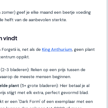
en zomer) geef je elke maand een beetje voeding
e helft van de aanbevolen sterkte.
m vindt
 Forgetii is, net als de
King Anthurium
, geen plant
incentrum oppikt.
(2-3 bladeren): Reken op een prijs tussen de
r waarop de meeste mensen beginnen.
elde plant
(5+ grote bladeren): Hier betaal je al
ijs stijgt met elk extra, perfect gevormd blad.
ikt er een 'Dark Form' of een exemplaar met een