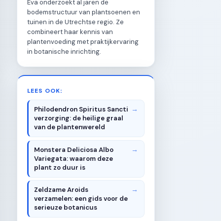
Eva onderzoekt al jaren de
bodemstructuur van plantsoenen en
tuinen in de Utrechtse regio. Ze
combineert haar kennis van
plantenvoeding met praktijkervaring
in botanische inrichting.
LEES OOK:
Philodendron Spiritus Sancti
verzorging: de heilige graal
van de plantenwereld
Monstera Deliciosa Albo
Variegata: waarom deze
plant zo duur is
Zeldzame Aroids
verzamelen: een gids voor de
serieuze botanicus