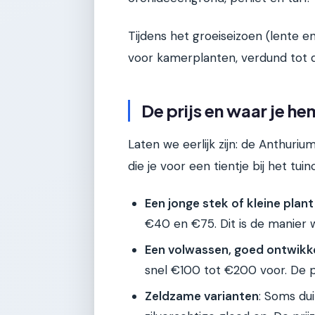
Tijdens het groeiseizoen (lente 
voor kamerplanten, verdund tot d
De prijs en waar je he
Laten we eerlijk zijn: de Anthurium
die je voor een tientje bij het tu
Een jonge stek of kleine plant
€40 en €75. Dit is de manie
Een volwassen, goed ontwikk
snel €100 tot €200 voor. De pr
Zeldzame varianten
: Soms du