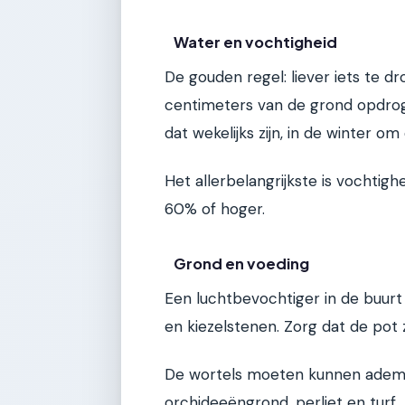
Water en vochtigheid
De gouden regel: liever iets te d
centimeters van de grond opdrog
dat wekelijks zijn, in de winter o
Het allerbelangrijkste is vochtigh
60% of hoger.
Grond en voeding
Een luchtbevochtiger in de buurt 
en kiezelstenen. Zorg dat de pot z
De wortels moeten kunnen ademe
orchideeëngrond, perliet en turf.