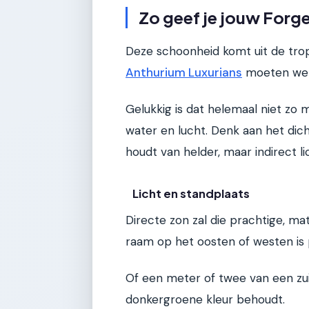
Zo geef je jouw Forge
Deze schoonheid komt uit de trop
Anthurium Luxurians
moeten we e
Gelukkig is dat helemaal niet zo mo
water en lucht. Denk aan het dic
houdt van helder, maar indirect li
Licht en standplaats
Directe zon zal die prachtige, m
raam op het oosten of westen is 
Of een meter of twee van een zuid
donkergroene kleur behoudt.