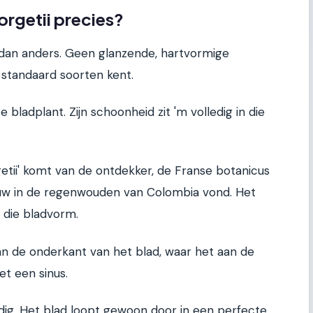
orgetii precies?
 dan anders. Geen glanzende, hartvormige
 standaard soorten kent.
 bladplant. Zijn schoonheid zit 'm volledig in die
tii' komt van de ontdekker, de Franse botanicus
uw in de regenwouden van Colombia vond. Het
 die bladvorm.
aan de onderkant van het blad, waar het aan de
et een sinus.
ledig. Het blad loopt gewoon door in een perfecte,