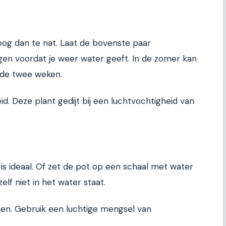
roog dan te nat. Laat de bovenste paar
en voordat je weer water geeft. In de zomer kan
m de twee weken.
eid. Deze plant gedijt bij een luchtvochtigheid van
is ideaal. Of zet de pot op een schaal met water
elf niet in het water staat.
n. Gebruik een luchtige mengsel van