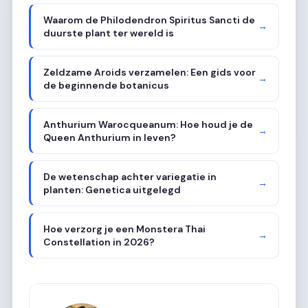
Waarom de Philodendron Spiritus Sancti de
→
duurste plant ter wereld is
Zeldzame Aroids verzamelen: Een gids voor
→
de beginnende botanicus
Anthurium Warocqueanum: Hoe houd je de
→
Queen Anthurium in leven?
De wetenschap achter variegatie in
→
planten: Genetica uitgelegd
Hoe verzorg je een Monstera Thai
→
Constellation in 2026?