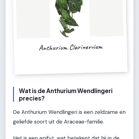
Anthurium Clarinervium
Wat is de Anthurium Wendlingeri
precies?
De Anthurium Wendlingeri is een zeldzame en
geliefde soort uit de Araceae-familie.
Het is een epifyt, wat betekent dat hij in de