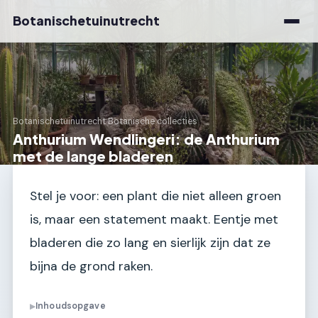
Botanischetuinutrecht
Botanischetuinutrecht
›
Botanische collecties
Anthurium Wendlingeri: de Anthurium
met de lange bladeren
Stel je voor: een plant die niet alleen groen
is, maar een statement maakt. Eentje met
bladeren die zo lang en sierlijk zijn dat ze
bijna de grond raken.
Inhoudsopgave
▶