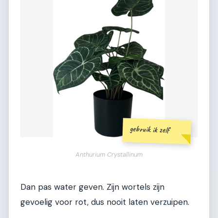
gebruik ik zelf
Anthurium Crystallinum
Dan pas water geven. Zijn wortels zijn
gevoelig voor rot, dus nooit laten verzuipen.