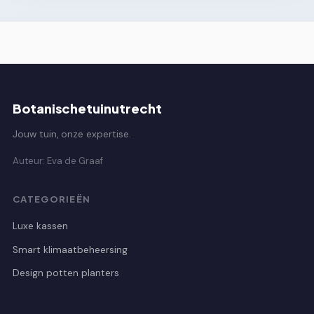
Botanischetuinutrecht
Jouw tuin, onze expertise.
Auteur: Eva de Graaf
CATEGORIEËN
Luxe kassen
Smart klimaatbeheersing
Design potten planters