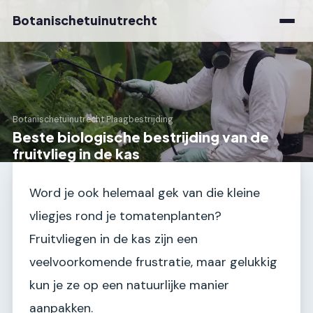
Botanischetuinutrecht
Botanischetuinutrecht
›
Plaagbestrijding
Beste biologische bestrijding van de
fruitvlieg in de kas
Word je ook helemaal gek van die kleine
vliegjes rond je tomatenplanten?
Fruitvliegen in de kas zijn een
veelvoorkomende frustratie, maar gelukkig
kun je ze op een natuurlijke manier
aanpakken.