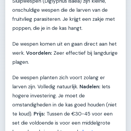
Sluipwespen (Diglyphus isaea) zijn kleine,
onschuldige wespen die de larven van de
fruitvlieg parasiteren. Je krijgt een zakje met
poppen, die je in de kas hangt.
De wespen komen uit en gaan direct aan het
werk.
Voordelen:
Zeer effectief bij langdurige
plagen.
De wespen planten zich voort zolang er
larven zijn. Volledig natuurlijk.
Nadelen:
Iets
hogere investering. Je moet de
omstandigheden in de kas goed houden (niet
te koud).
Prijs:
Tussen de €30-45 voor een
set die voldoende is voor een middelgrote