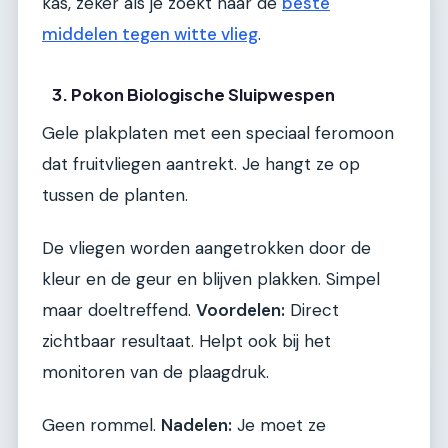
kas, zeker als je zoekt naar de
beste
middelen tegen witte vlieg
.
3. Pokon Biologische Sluipwespen
Gele plakplaten met een speciaal feromoon
dat fruitvliegen aantrekt. Je hangt ze op
tussen de planten.
De vliegen worden aangetrokken door de
kleur en de geur en blijven plakken. Simpel
maar doeltreffend.
Voordelen:
Direct
zichtbaar resultaat. Helpt ook bij het
monitoren van de plaagdruk.
Geen rommel.
Nadelen:
Je moet ze