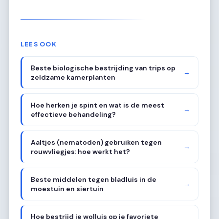
LEES OOK
Beste biologische bestrijding van trips op
→
zeldzame kamerplanten
Hoe herken je spint en wat is de meest
→
effectieve behandeling?
Aaltjes (nematoden) gebruiken tegen
→
rouwvliegjes: hoe werkt het?
Beste middelen tegen bladluis in de
→
moestuin en siertuin
Hoe bestrijd je wolluis op je favoriete