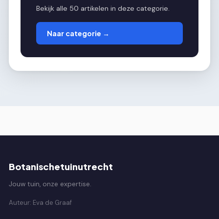
Bekijk alle 50 artikelen in deze categorie.
Naar categorie →
Botanischetuinutrecht
Jouw tuin, onze expertise.
Auteur: Eva de Graaf