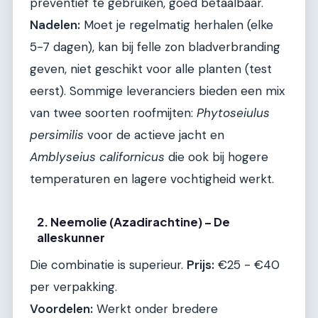
preventief te gebruiken, goed betaalbaar.
Nadelen:
Moet je regelmatig herhalen (elke
5-7 dagen), kan bij felle zon bladverbranding
geven, niet geschikt voor alle planten (test
eerst). Sommige leveranciers bieden een mix
van twee soorten roofmijten:
Phytoseiulus
persimilis
voor de actieve jacht en
Amblyseius californicus
die ook bij hogere
temperaturen en lagere vochtigheid werkt.
2. Neemolie (Azadirachtine) – De
alleskunner
Die combinatie is superieur.
Prijs:
€25 - €40
per verpakking.
Voordelen:
Werkt onder bredere