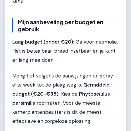
kans.
Mijn aanbeveling per budget en
gebruik
Laag budget (onder €20):
Ga voor neemolie.
Het is betaalbaar, breed inzetbaar en je kunt
er lang mee doen.
Meng het volgens de aanwijzingen en spray
elke week tot de plaag weg is.
Gemiddeld
budget (€20-€35):
Kies de
Phytoseiulus
persimilis
roofmijten. Voor de meeste
kamerplantenbezitters is dit de meest
effectieve en zorgeloze oplossing.