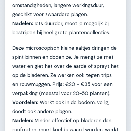
omstandigheden, langere werkingsduur,
geschikt voor zwaardere plagen.
Nadelen:
Iets duurder, moet je mogelijk bij
bestrijden bij heel grote plantencollecties.
Deze microscopisch kleine aaltjes dringen de
spint binnen en doden ze. Je mengt ze met
water en giet het over de aarde of sprayt het
op de bladeren. Ze werken ook tegen trips
en rouwmuggen.
Prijs:
€20 - €35 voor een
verpakking (meestal voor 20-50 planten).
Voordelen:
Werkt ook in de bodem, veilig,
doodt ook andere plagen.
Nadelen:
Minder effectief op bladeren dan
roofmijten, moet koel bewaard worden, werkt