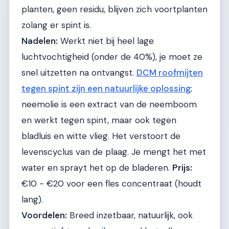
planten, geen residu, blijven zich voortplanten
zolang er spint is.
Nadelen:
Werkt niet bij heel lage
luchtvochtigheid (onder de 40%), je moet ze
snel uitzetten na ontvangst.
DCM roofmijten
tegen spint zijn een natuurlijke oplossing
;
neemolie is een extract van de neemboom
en werkt tegen spint, maar ook tegen
bladluis en witte vlieg. Het verstoort de
levenscyclus van de plaag. Je mengt het met
water en sprayt het op de bladeren.
Prijs:
€10 - €20 voor een fles concentraat (houdt
lang).
Voordelen:
Breed inzetbaar, natuurlijk, ook