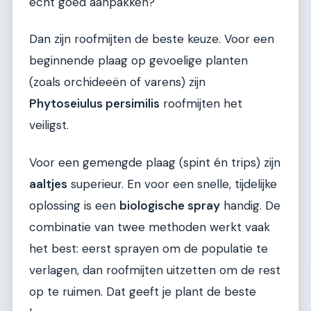
echt goed aanpakken?
Dan zijn roofmijten de beste keuze. Voor een
beginnende plaag op gevoelige planten
(zoals orchideeën of varens) zijn
Phytoseiulus persimilis
roofmijten het
veiligst.
Voor een gemengde plaag (spint én trips) zijn
aaltjes
superieur. En voor een snelle, tijdelijke
oplossing is een
biologische spray
handig. De
combinatie van twee methoden werkt vaak
het best: eerst sprayen om de populatie te
verlagen, dan roofmijten uitzetten om de rest
op te ruimen. Dat geeft je plant de beste