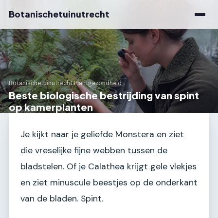
Botanischetuinutrecht
Botanischetuinutrecht
›
Plantgezondheid
Beste biologische bestrijding van spint
op kamerplanten
Je kijkt naar je geliefde Monstera en ziet
die vreselijke fijne webben tussen de
bladstelen. Of je Calathea krijgt gele vlekjes
en ziet minuscule beestjes op de onderkant
van de bladen. Spint.