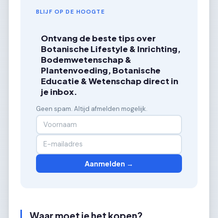
BLIJF OP DE HOOGTE
Ontvang de beste tips over
Botanische Lifestyle & Inrichting,
Bodemwetenschap &
Plantenvoeding, Botanische
Educatie & Wetenschap direct in
je inbox.
Geen spam. Altijd afmelden mogelijk.
Aanmelden →
Waar moet je het kopen?