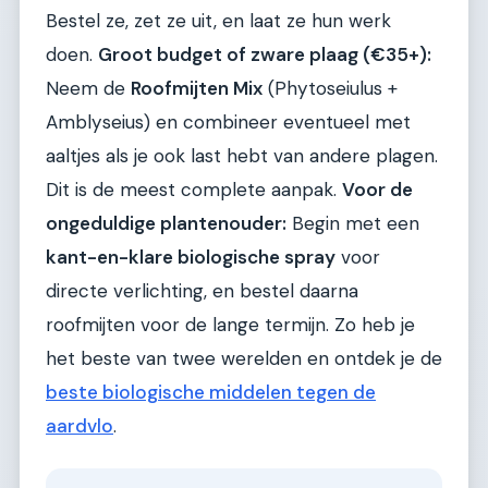
Bestel ze, zet ze uit, en laat ze hun werk
doen.
Groot budget of zware plaag (€35+):
Neem de
Roofmijten Mix
(Phytoseiulus +
Amblyseius) en combineer eventueel met
aaltjes als je ook last hebt van andere plagen.
Dit is de meest complete aanpak.
Voor de
ongeduldige plantenouder:
Begin met een
kant-en-klare biologische spray
voor
directe verlichting, en bestel daarna
roofmijten voor de lange termijn. Zo heb je
het beste van twee werelden en ontdek je de
beste biologische middelen tegen de
aardvlo
.