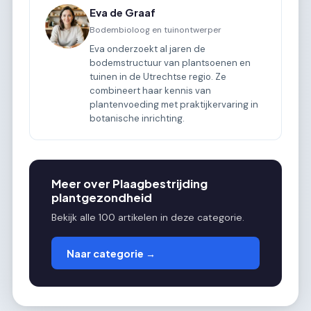
Eva de Graaf
Bodembioloog en tuinontwerper
Eva onderzoekt al jaren de
bodemstructuur van plantsoenen en
tuinen in de Utrechtse regio. Ze
combineert haar kennis van
plantenvoeding met praktijkervaring in
botanische inrichting.
Meer over Plaagbestrijding
plantgezondheid
Bekijk alle 100 artikelen in deze categorie.
Naar categorie →