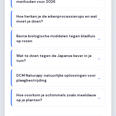
methoden voor 2026
Hoe herken je de eikenprocessierups en wat
→
moet je doen?
Beste biologische middelen tegen bladluis
→
op rozen
Wat te doen tegen de Japanse kever in je
→
tuin?
DCM Naturapy: natuurlijke oplossingen voor
→
plaagbestrijding
Hoe voorkom je schimmels zoals meeldauw
→
op je planten?