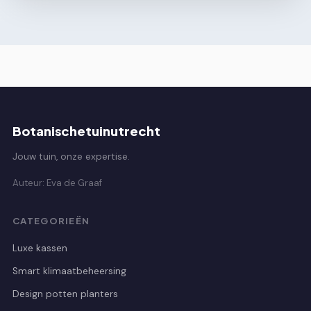
Botanischetuinutrecht
Jouw tuin, onze expertise.
Auteur: Eva de Graaf
CATEGORIEËN
Luxe kassen
Smart klimaatbeheersing
Design potten planters