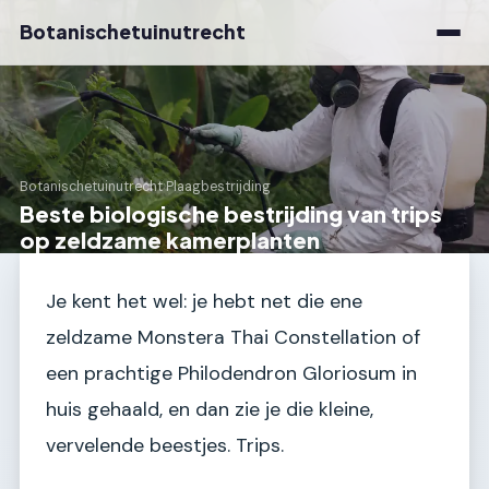
Botanischetuinutrecht
Botanischetuinutrecht
›
Plaagbestrijding
Beste biologische bestrijding van trips
op zeldzame kamerplanten
Je kent het wel: je hebt net die ene
zeldzame Monstera Thai Constellation of
een prachtige Philodendron Gloriosum in
huis gehaald, en dan zie je die kleine,
vervelende beestjes. Trips.