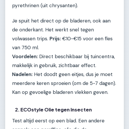
pyrethrinen (uit chrysanten).
Je spuit het direct op de bladeren, ook aan
de onderkant. Het werkt snel tegen
volwassen trips.
Prijs:
€10-€15 voor een fles
van 750 ml.
Voordelen:
Direct beschikbaar bij tuincentra,
makkelijk in gebruik, zichtbaar effect.
Nadelen:
Het doodt geen eitjes, dus je moet
meerdere keren sproeien (om de 5-7 dagen).
Kan op gevoelige bladeren vlekken geven.
2. ECOstyle Olie tegen Insecten
Test altijd eerst op een blad. Een andere