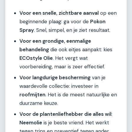
Voor een snelle, zichtbare aanval
op een
beginnende plaag: ga voor de
Pokon
Spray
. Snel, simpel, en je ziet resultaat.
Voor een grondige, eenmalige
behandeling
die ook eitjes aanpakt: kies
ECOstyle Olie
. Het vergt wat
voorbereiding, maar is zeer effectief.
Voor langdurige bescherming
van je
waardevolle collectie: investeer in
roofmijten
. Het is de meest natuurlijke en
duurzame keuze.
Voor de plantenliefhebber die alles wil
:
Neemolie
is je beste vriend. Het werkt
tegen trips en preventief tegen ander