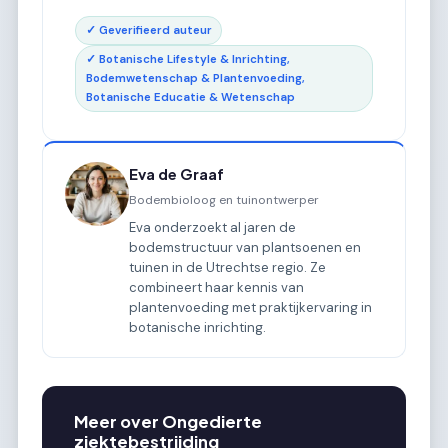
✓ Geverifieerd auteur
✓ Botanische Lifestyle & Inrichting,
Bodemwetenschap & Plantenvoeding,
Botanische Educatie & Wetenschap
Eva de Graaf
Bodembioloog en tuinontwerper
Eva onderzoekt al jaren de
bodemstructuur van plantsoenen en
tuinen in de Utrechtse regio. Ze
combineert haar kennis van
plantenvoeding met praktijkervaring in
botanische inrichting.
Meer over Ongedierte
ziektebestrijding