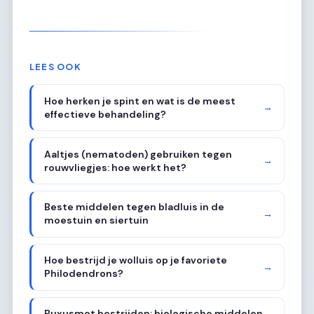
LEES OOK
Hoe herken je spint en wat is de meest
→
effectieve behandeling?
Aaltjes (nematoden) gebruiken tegen
→
rouwvliegjes: hoe werkt het?
Beste middelen tegen bladluis in de
→
moestuin en siertuin
Hoe bestrijd je wolluis op je favoriete
→
Philodendrons?
Buxusmot bestrijden: biologische middelen