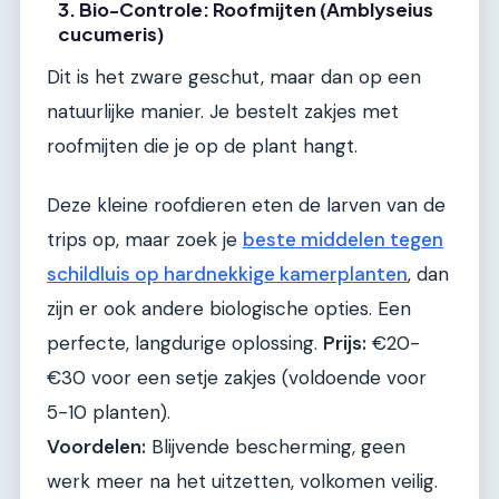
3. Bio-Controle: Roofmijten (Amblyseius
cucumeris)
Dit is het zware geschut, maar dan op een
natuurlijke manier. Je bestelt zakjes met
roofmijten die je op de plant hangt.
Deze kleine roofdieren eten de larven van de
trips op, maar zoek je
beste middelen tegen
schildluis op hardnekkige kamerplanten
, dan
zijn er ook andere biologische opties. Een
perfecte, langdurige oplossing.
Prijs:
€20-
€30 voor een setje zakjes (voldoende voor
5-10 planten).
Voordelen:
Blijvende bescherming, geen
werk meer na het uitzetten, volkomen veilig.