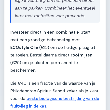
lage investering om het probleem direct
aan te pakken. Combineer het eventueel
later met roofmijten voor preventie.
Investeer direct in een
combinatie
. Start
met een grondige behandeling met
ECOstyle Olie
(€15) om de huidige plaag uit
te roeien. Bestel daarna direct
roofmijten
(€25) om je planten permanent te
beschermen.
Die €40 is een fractie van de waarde van je
Philodendron Spiritus Sancti, zeker als je kiest
voor de
beste biologische bestrijding van de
fruitvlieg in de kas
.