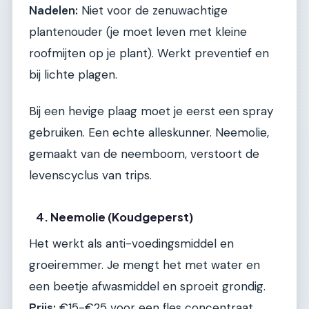
Nadelen:
Niet voor de zenuwachtige
plantenouder (je moet leven met kleine
roofmijten op je plant). Werkt preventief en
bij lichte plagen.
Bij een hevige plaag moet je eerst een spray
gebruiken. Een echte alleskunner. Neemolie,
gemaakt van de neemboom, verstoort de
levenscyclus van trips.
4. Neemolie (Koudgeperst)
Het werkt als anti-voedingsmiddel en
groeiremmer. Je mengt het met water en
een beetje afwasmiddel en sproeit grondig.
Prijs:
€15-€25 voor een fles concentraat