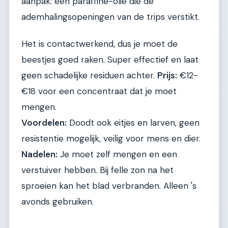
aanpak: een paraffine-olie die de
ademhalingsopeningen van de trips verstikt.
Het is contactwerkend, dus je moet de
beestjes goed raken. Super effectief en laat
geen schadelijke residuen achter.
Prijs:
€12-
€18 voor een concentraat dat je moet
mengen.
Voordelen:
Doodt ook eitjes en larven, geen
resistentie mogelijk, veilig voor mens en dier.
Nadelen:
Je moet zelf mengen en een
verstuiver hebben. Bij felle zon na het
sproeien kan het blad verbranden. Alleen 's
avonds gebruiken.