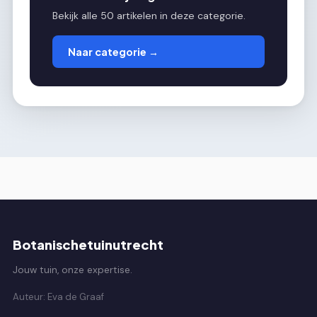
Bekijk alle 50 artikelen in deze categorie.
Naar categorie →
Botanischetuinutrecht
Jouw tuin, onze expertise.
Auteur: Eva de Graaf