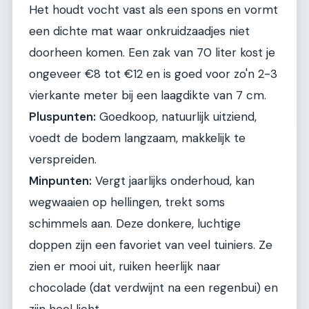
Het houdt vocht vast als een spons en vormt
een dichte mat waar onkruidzaadjes niet
doorheen komen. Een zak van 70 liter kost je
ongeveer €8 tot €12 en is goed voor zo'n 2-3
vierkante meter bij een laagdikte van 7 cm.
Pluspunten:
Goedkoop, natuurlijk uitziend,
voedt de bodem langzaam, makkelijk te
verspreiden.
Minpunten:
Vergt jaarlijks onderhoud, kan
wegwaaien op hellingen, trekt soms
schimmels aan. Deze donkere, luchtige
doppen zijn een favoriet van veel tuiniers. Ze
zien er mooi uit, ruiken heerlijk naar
chocolade (dat verdwijnt na een regenbui) en