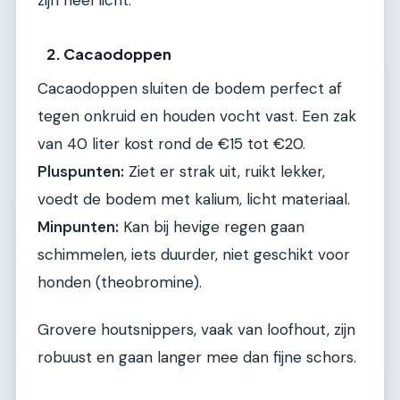
zijn heel licht.
2. Cacaodoppen
Cacaodoppen sluiten de bodem perfect af
tegen onkruid en houden vocht vast. Een zak
van 40 liter kost rond de €15 tot €20.
Pluspunten:
Ziet er strak uit, ruikt lekker,
voedt de bodem met kalium, licht materiaal.
Minpunten:
Kan bij hevige regen gaan
schimmelen, iets duurder, niet geschikt voor
honden (theobromine).
Grovere houtsnippers, vaak van loofhout, zijn
robuust en gaan langer mee dan fijne schors.