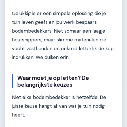
Gelukkig is er een simpele oplossing die je
tuin leven geeft en jou werk bespaart:
bodembedekkers. Niet zomaar een laagje
houtsnippers, maar slimme materialen die
vocht vasthouden en onkruid letterlijk de kop
indrukken. We duiken erin.
Waar moet je op letten? De
belangrijkste keuzes
Niet elke bodembedekker is hetzelfde. De
juiste keuze hangt af van wat je tuin nodig
heeft.