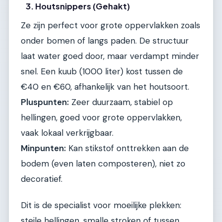
3. Houtsnippers (Gehakt)
Ze zijn perfect voor grote oppervlakken zoals
onder bomen of langs paden. De structuur
laat water goed door, maar verdampt minder
snel. Een kuub (1000 liter) kost tussen de
€40 en €60, afhankelijk van het houtsoort.
Pluspunten:
Zeer duurzaam, stabiel op
hellingen, goed voor grote oppervlakken,
vaak lokaal verkrijgbaar.
Minpunten:
Kan stikstof onttrekken aan de
bodem (even laten composteren), niet zo
decoratief.
Dit is de specialist voor moeilijke plekken:
steile hellingen, smalle stroken of tussen