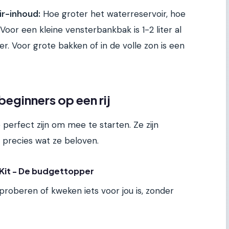
ir-inhoud:
Hoe groter het waterreservoir, hoe
 Voor een kleine vensterbankbak is 1-2 liter al
. Voor grote bakken of in de volle zon is een
beginners op een rij
e perfect zijn om mee te starten. Ze zijn
 precies wat ze beloven.
 Kit - De budgettopper
t proberen of kweken iets voor jou is, zonder