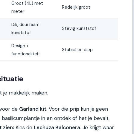
Groot (4L) met
Redelijk groot
meter
Dik, duurzaam
Stevig kunststof
kunststof
Design +
Stabiel en diep
functionaliteit
ituatie
 je makkelijk maken.
voor de
Garland kit
. Voor die prijs kun je geen
basilicumplantje in en ontdek of het je bevalt.
t zien:
Kies de
Lechuza Balconera
. Je krijgt waar