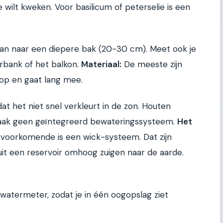
wilt kweken. Voor basilicum of peterselie is een
k dan naar een diepere bak (20-30 cm). Meet ook je
rbank of het balkon.
Materiaal:
De meeste zijn
koop en gaat lang mee.
at het niet snel verkleurt in de zon. Houten
vaak geen geïntegreerd bewateringssysteem.
Het
oorkomende is een wick-systeem. Dat zijn
 uit een reservoir omhoog zuigen naar de aarde.
termeter, zodat je in één oogopslag ziet