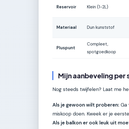
Reservoir
Klein (1-2L)
Materiaal
Dun kunststof
Compleet,
Pluspunt
spotgoedkoop
Mijn aanbeveling per s
Nog steeds twijfelen? Laat me het
Als je gewoon wilt proberen:
Ga 
miskoop doen. Kweek er je eerste 
Als je balkon er ook leuk uit moe