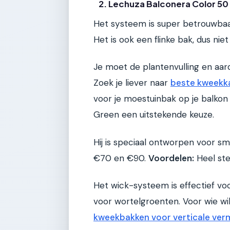
2. Lechuza Balconera Color 50 -
Het systeem is super betrouwba
Het is ook een flinke bak, dus nie
Je moet de plantenvulling en aarde
Zoek je liever naar
beste kweekka
voor je moestuinbak op je balkon 
Green een uitstekende keuze.
Hij is speciaal ontworpen voor sm
€70 en €90.
Voordelen:
Heel stev
Het wick-systeem is effectief vo
voor wortelgroenten. Voor wie wi
kweekbakken voor verticale ver