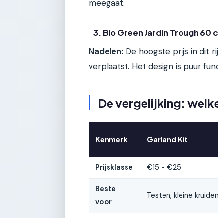
meegaat.
3. Bio Green Jardin Trough 60 
Nadelen:
De hoogste prijs in dit r
verplaatst. Het design is puur fun
De vergelijking: welke
Kenmerk
Garland Kit
Prijsklasse
€15 - €25
Beste
Testen, kleine kruide
voor