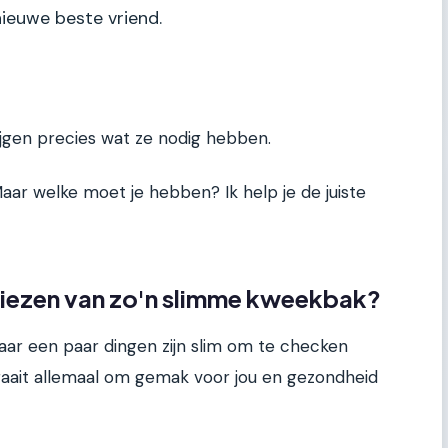
ieuwe beste vriend.
rijgen precies wat ze nodig hebben.
aar welke moet je hebben? Ik help je de juiste
t kiezen van zo'n slimme kweekbak?
maar een paar dingen zijn slim om te checken
draait allemaal om gemak voor jou en gezondheid