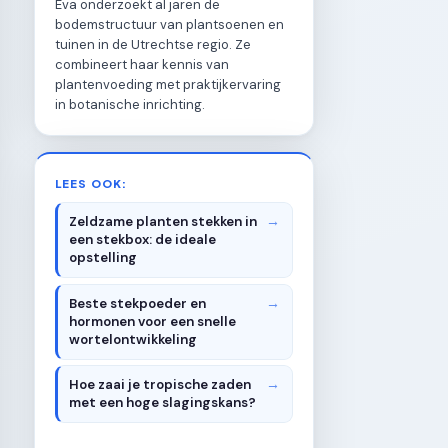
Eva onderzoekt al jaren de
bodemstructuur van plantsoenen en
tuinen in de Utrechtse regio. Ze
combineert haar kennis van
plantenvoeding met praktijkervaring
in botanische inrichting.
LEES OOK:
Zeldzame planten stekken in
een stekbox: de ideale
opstelling
Beste stekpoeder en
hormonen voor een snelle
wortelontwikkeling
Hoe zaai je tropische zaden
met een hoge slagingskans?