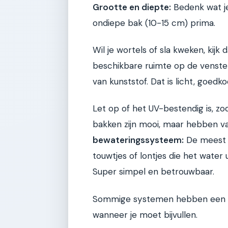
Grootte en diepte:
Bedenk wat je 
ondiepe bak (10-15 cm) prima.
Wil je wortels of sla kweken, kij
beschikbare ruimte op de venste
van kunststof. Dat is licht, goed
Let op of het UV-bestendig is, zod
bakken zijn mooi, maar hebben 
bewateringssysteem:
De meest v
touwtjes of lontjes die het water
Super simpel en betrouwbaar.
Sommige systemen hebben een wa
wanneer je moet bijvullen.