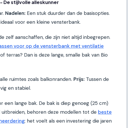
 De stijlvolle alleskunner
ar.
Nadelen:
Een stuk duurder dan de basisopties.
t ideaal voor een kleine vensterbank.
 zelf aanschaffen, die zijn niet altijd inbegrepen.
ssen voor op de vensterbank met ventilatie
of terras? Dan is deze lange, smalle bak van Bio
alle ruimtes zoals balkonranden.
Prijs:
Tussen de
ig en stabiel.
or een lange bak. De bak is diep genoeg (25 cm)
l uitbreiden, behoren deze modellen tot de
beste
meerdering
; het voelt als een investering die jaren