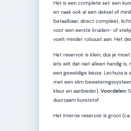
Het is een complete set: een kun
en vaak ook al een deksel of mini
betaalbaar, direct compleet, lich
voor een eerste kruiden- of stek
voelt minder robuust aan. Het desi
Het reservoir is klein, dus je moet 
iets wilt dat niet alleen handig is,
een geweldige keuze. Lechuza is e
met een slim bewateringssyste
kleur en aanbieder).
Voordelen:
S
duurzaam kunststof.
Het interne reservoir is groot (ca.