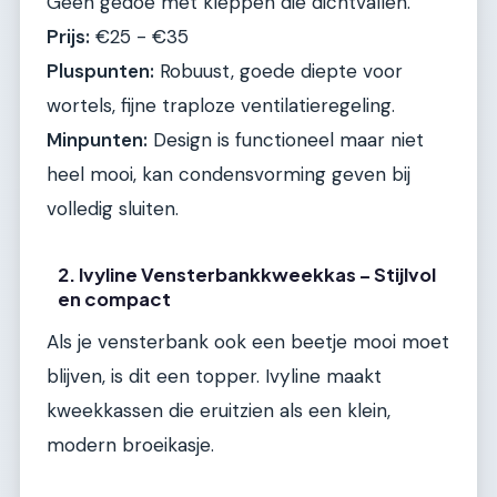
Geen gedoe met kleppen die dichtvallen.
Prijs:
€25 - €35
Pluspunten:
Robuust, goede diepte voor
wortels, fijne traploze ventilatieregeling.
Minpunten:
Design is functioneel maar niet
heel mooi, kan condensvorming geven bij
volledig sluiten.
2. Ivyline Vensterbankkweekkas – Stijlvol
en compact
Als je vensterbank ook een beetje mooi moet
blijven, is dit een topper. Ivyline maakt
kweekkassen die eruitzien als een klein,
modern broeikasje.