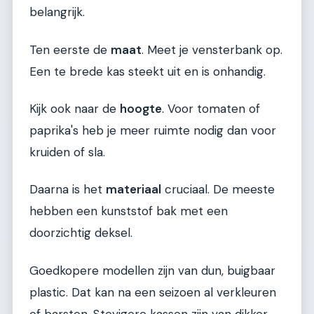
belangrijk.
Ten eerste de
maat
. Meet je vensterbank op.
Een te brede kas steekt uit en is onhandig.
Kijk ook naar de
hoogte
. Voor tomaten of
paprika's heb je meer ruimte nodig dan voor
kruiden of sla.
Daarna is het
materiaal
cruciaal. De meeste
hebben een kunststof bak met een
doorzichtig deksel.
Goedkopere modellen zijn van dun, buigbaar
plastic. Dat kan na een seizoen al verkleuren
of barsten. Stevigere kassen zijn van dikker