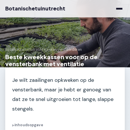
Botanischetuinutrecht
Botanischetuinutrecht
›
Kweken vermeerderen
Beste kweekkassen voor op de
vensterbank met ventilatie
Je wilt zaailingen opkweken op de
vensterbank, maar je hebt er genoeg van
dat ze te snel uitgroeien tot lange, slappe
stengels.
Inhoudsopgave
▶