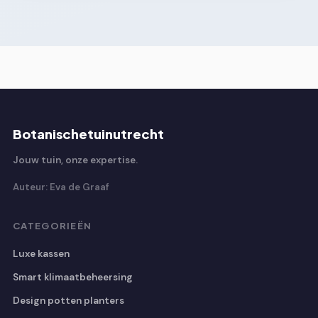
Botanischetuinutrecht
Jouw tuin, onze expertise.
Auteur: Eva de Graaf
CATEGORIEËN
Luxe kassen
Smart klimaatbeheersing
Design potten planters