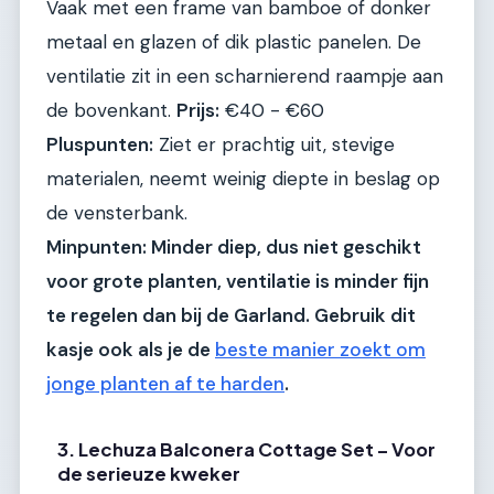
Vaak met een frame van bamboe of donker
metaal en glazen of dik plastic panelen. De
ventilatie zit in een scharnierend raampje aan
de bovenkant.
Prijs:
€40 - €60
Pluspunten:
Ziet er prachtig uit, stevige
materialen, neemt weinig diepte in beslag op
de vensterbank.
Minpunten: Minder diep, dus niet geschikt
voor grote planten, ventilatie is minder fijn
te regelen dan bij de Garland. Gebruik dit
kasje ook als je de
beste manier zoekt om
jonge planten af te harden
.
3. Lechuza Balconera Cottage Set – Voor
de serieuze kweker