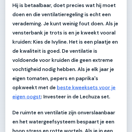
Hij is betaalbaar, doet precies wat hij moet
doen en die ventilatieregeling is echt een
verademing. Je kunt weinig fout doen.
Als je
vensterbank je trots is en je kweekt vooral
kruiden:
Kies de
Ivyline
. Het is een plaatje en
de kwaliteit is goed. De ventilatie is
voldoende voor kruiden die geen extreme
vochtigheid nodig hebben.
Als je elk jaar je
eigen tomaten, pepers en paprika's
opkweekt met de
beste kweeksets voor je
eigen oogst
:
Investeer in de
Lechuza set
.
De ruimte en ventilatie zijn onverslaanbaar
en het watergeefsysteem bespaart je een
hoop stress en rotte wortels.
Als je in een