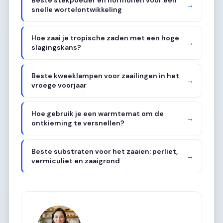
Beste stekpoeder en hormonen voor een
→
snelle wortelontwikkeling
Hoe zaai je tropische zaden met een hoge
→
slagingskans?
Beste kweeklampen voor zaailingen in het
→
vroege voorjaar
Hoe gebruik je een warmtemat om de
→
ontkieming te versnellen?
Beste substraten voor het zaaien: perliet,
→
vermiculiet en zaaigrond