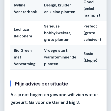
Goed
Ivyline
Design, kruiden
(enkel
Vensterbank
en kleine planten
raampje)
Serieuze
Perfect
Lechuza
hobbykwekers,
(grote
Balconera
grote planten
schuiven)
Bio Green
Vroege start,
Basic
met
warmteminnende
(klepje)
Verwarming
planten
Mijn advies per situatie
Als je net begint en gewoon wilt zien wat er
gebeurt:
Ga voor de
Garland Big 3
.