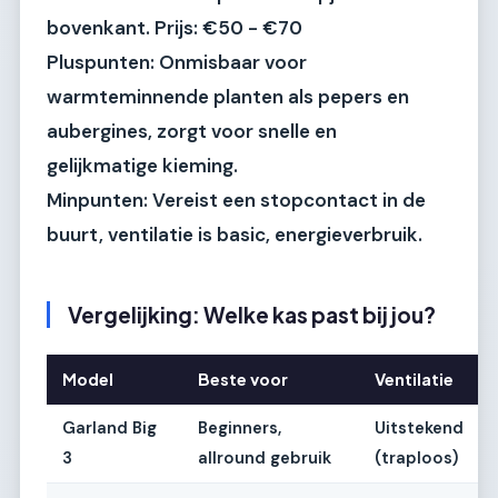
bovenkant.
Prijs:
€50 - €70
Pluspunten:
Onmisbaar voor
warmteminnende planten als pepers en
aubergines, zorgt voor snelle en
gelijkmatige kieming.
Minpunten:
Vereist een stopcontact in de
buurt, ventilatie is basic, energieverbruik.
Vergelijking: Welke kas past bij jou?
Model
Beste voor
Ventilatie
Garland Big
Beginners,
Uitstekend
3
allround gebruik
(traploos)