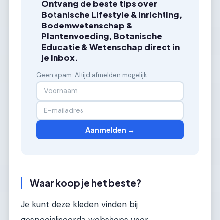
Ontvang de beste tips over
Botanische Lifestyle & Inrichting,
Bodemwetenschap &
Plantenvoeding, Botanische
Educatie & Wetenschap direct in
je inbox.
Geen spam. Altijd afmelden mogelijk.
Aanmelden →
Waar koop je het beste?
Je kunt deze kleden vinden bij
gespecialiseerde webshops voor