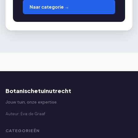
Naar categorie →
Botanischetuinutrecht
Jouw tuin, onze expertise.
Auteur: Eva de Graaf
CATEGORIEËN