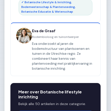
✓ Botanische Lifestyle & Inrichting,
Bodemwetenschap & Plantenvoeding,
Botanische Educatie & Wetenschap
Eva de Graaf
Bodembioloog en tuinontwerper
Eva onderzoekt al jaren de
bodemstructuur van plantsoenen en
tuinen in de Utrechtse regio. Ze
combineert haar kennis van
plantenvoeding met praktijkervaring in
botanische inrichting.
Meer over Botanische lifestyle
inrichting
Bekijk alle 50 artikelen in deze categorie.