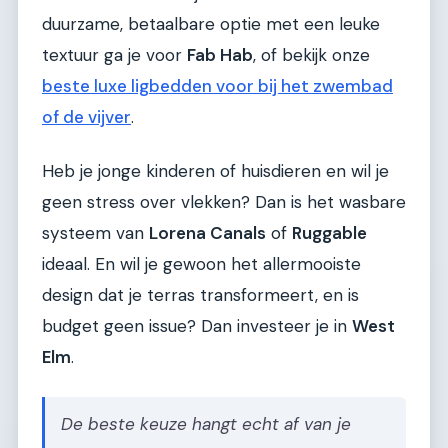
duurzame, betaalbare optie met een leuke
textuur ga je voor
Fab Hab
, of bekijk onze
beste luxe ligbedden voor bij het zwembad
of de vijver
.
Heb je jonge kinderen of huisdieren en wil je
geen stress over vlekken? Dan is het wasbare
systeem van
Lorena Canals
of
Ruggable
ideaal. En wil je gewoon het allermooiste
design dat je terras transformeert, en is
budget geen issue? Dan investeer je in
West
Elm
.
De beste keuze hangt echt af van je