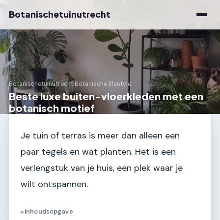
Botanischetuinutrecht
Botanischetuinutrecht
›
Botanische lifestyle
Beste luxe buiten-vloerkleden met een
botanisch motief
Je tuin of terras is meer dan alleen een
paar tegels en wat planten. Het is een
verlengstuk van je huis, een plek waar je
wilt ontspannen.
Inhoudsopgave
▶