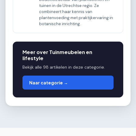
tuinen in de Utrechtse regio. Ze
combineert haar kennis van
plantenvoeding met praktijkervaring in
botanische inrichting.
Meer over Tuinmeubelen en
lifestyle
Bekijk alle 98 artikelen in deze categorie.
Naar categorie →