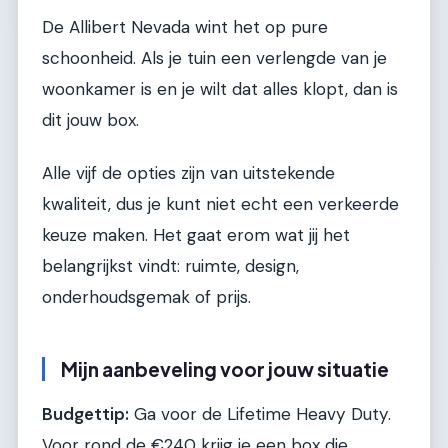
De Allibert Nevada wint het op pure
schoonheid. Als je tuin een verlengde van je
woonkamer is en je wilt dat alles klopt, dan is
dit jouw box.
Alle vijf de opties zijn van uitstekende
kwaliteit, dus je kunt niet echt een verkeerde
keuze maken. Het gaat erom wat jij het
belangrijkst vindt: ruimte, design,
onderhoudsgemak of prijs.
Mijn aanbeveling voor jouw situatie
Budgettip:
Ga voor de Lifetime Heavy Duty.
Voor rond de €240 krijg je een box die