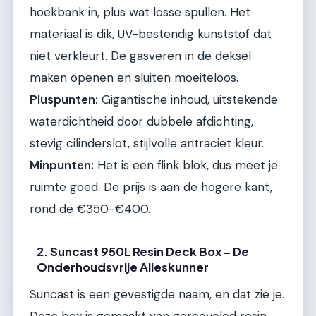
hoekbank in, plus wat losse spullen. Het
materiaal is dik, UV-bestendig kunststof dat
niet verkleurt. De gasveren in de deksel
maken openen en sluiten moeiteloos.
Pluspunten:
Gigantische inhoud, uitstekende
waterdichtheid door dubbele afdichting,
stevig cilinderslot, stijlvolle antraciet kleur.
Minpunten:
Het is een flink blok, dus meet je
ruimte goed. De prijs is aan de hogere kant,
rond de €350-€400.
2. Suncast 950L Resin Deck Box – De
Onderhoudsvrije Alleskunner
Suncast is een gevestigde naam, en dat zie je.
Deze box is gemaakt van gerecycled resin,