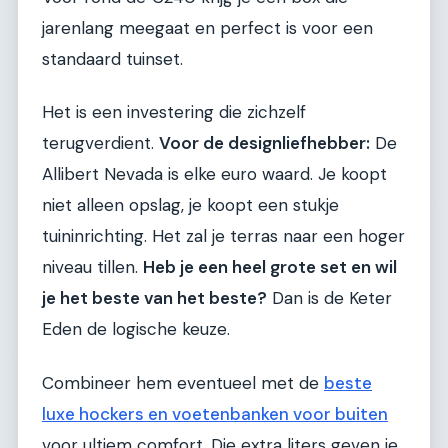
jarenlang meegaat en perfect is voor een
standaard tuinset.
Het is een investering die zichzelf
terugverdient.
Voor de designliefhebber:
De
Allibert Nevada is elke euro waard. Je koopt
niet alleen opslag, je koopt een stukje
tuininrichting. Het zal je terras naar een hoger
niveau tillen.
Heb je een heel grote set en wil
je het beste van het beste?
Dan is de Keter
Eden de logische keuze.
Combineer hem eventueel met de
beste
luxe hockers en voetenbanken voor buiten
voor ultiem comfort. Die extra liters geven je