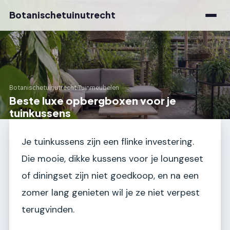
Botanischetuinutrecht
Botanischetuinutrecht
›
Tuinmeubelen
Beste luxe opbergboxen voor je
tuinkussens
Je tuinkussens zijn een flinke investering.
Die mooie, dikke kussens voor je loungeset
of diningset zijn niet goedkoop, en na een
zomer lang genieten wil je ze niet verpest
terugvinden.