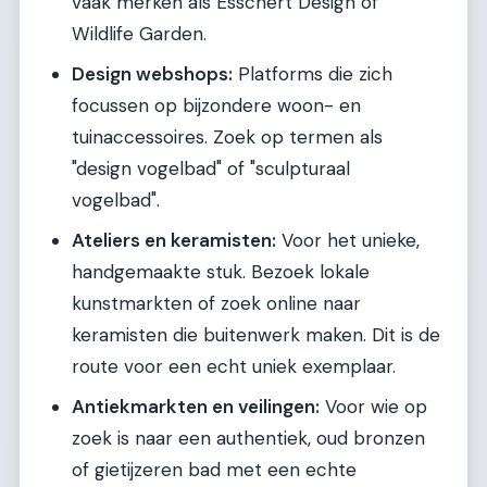
vaak merken als Esschert Design of
Wildlife Garden.
Design webshops:
Platforms die zich
focussen op bijzondere woon- en
tuinaccessoires. Zoek op termen als
"design vogelbad" of "sculpturaal
vogelbad".
Ateliers en keramisten:
Voor het unieke,
handgemaakte stuk. Bezoek lokale
kunstmarkten of zoek online naar
keramisten die buitenwerk maken. Dit is de
route voor een echt uniek exemplaar.
Antiekmarkten en veilingen:
Voor wie op
zoek is naar een authentiek, oud bronzen
of gietijzeren bad met een echte