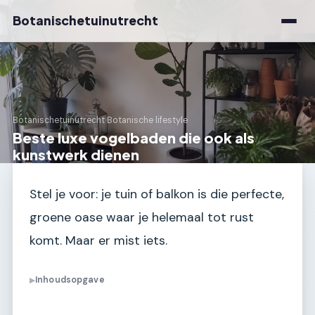
Botanischetuinutrecht
Botanischetuinutrecht
›
Botanische lifestyle
Beste luxe vogelbaden die ook als
kunstwerk dienen
Stel je voor: je tuin of balkon is die perfecte,
groene oase waar je helemaal tot rust
komt. Maar er mist iets.
Inhoudsopgave
▶