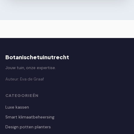
Botanischetuinutrecht
Jouw tuin, onze expertise.
Auteur: Eva de Graaf
CATEGORIEËN
Luxe kassen
Smart klimaatbeheersing
Design potten planters