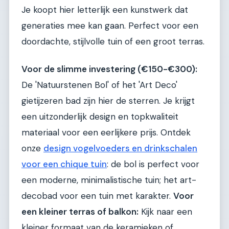
Je koopt hier letterlijk een kunstwerk dat
generaties mee kan gaan. Perfect voor een
doordachte, stijlvolle tuin of een groot terras.
Voor de slimme investering (€150-€300):
De 'Natuurstenen Bol' of het 'Art Deco'
gietijzeren bad zijn hier de sterren. Je krijgt
een uitzonderlijk design en topkwaliteit
materiaal voor een eerlijkere prijs. Ontdek
onze
design vogelvoeders en drinkschalen
voor een chique tuin
: de bol is perfect voor
een moderne, minimalistische tuin; het art-
decobad voor een tuin met karakter.
Voor
een kleiner terras of balkon:
Kijk naar een
kleiner formaat van de keramieken of