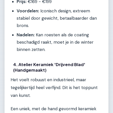
Prijs:
€169 - €199
Voordelen:
Iconisch design, extreem
stabiel door gewicht, betaalbaarder dan
brons.
Nadelen:
Kan roesten als de coating
beschadigd raakt, moet je in de winter
binnen zetten.
4. Atelier Keramiek 'Drijvend Blad'
(Handgemaakt)
Het voelt robuust en industrieel, maar
tegelijkertijd heel verfijnd. Dit is het toppunt
van kunst.
Een uniek, met de hand gevormd keramiek