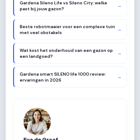
Gardena Sileno Life vs Sileno City: welke
→
past bij jouw gazon?
Beste robotmaaier voor een complexe tuin
→
met veel obstakels
Wat kost het onderhoud van een gazon op
→
een landgoed?
Gardena smart SILENO life 1000 review:
→
ervaringen in 2026
Eva de Graaf