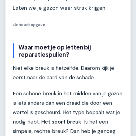
Laten we je gazon weer strak krijgen.
Inhoudsopgave
▶
Waar moet je op letten bij
reparatiespullen?
Niet elke breuk is hetzelfde. Daarom kijk je
eerst naar de aard van de schade.
Een schone breuk in het midden van je gazon
is iets anders dan een draad die door een
wortel is gescheurd. Het type bepaalt wat je
nodig hebt.
Het soort breuk:
Is het een
simpele, rechte breuk? Dan heb je genoeg