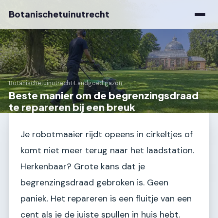
Botanischetuinutrecht
Botanischetuinutrecht
›
Landgoed gazon
Beste manier om de begrenzingsdraad
te repareren bij een breuk
Je robotmaaier rijdt opeens in cirkeltjes of
komt niet meer terug naar het laadstation.
Herkenbaar? Grote kans dat je
begrenzingsdraad gebroken is. Geen
paniek. Het repareren is een fluitje van een
cent als je de juiste spullen in huis hebt.