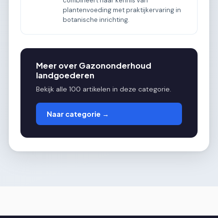
combineert haar kennis van
plantenvoeding met praktijkervaring in
botanische inrichting.
Meer over Gazononderhoud
landgoederen
Bekijk alle 100 artikelen in deze categorie.
Naar categorie →