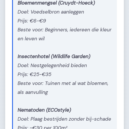
Bloemenmengsel (Cruydt-Hoeck)
Doel: Voedselbron aanleggen
Prijs: €6-€9
Beste voor: Beginners, iedereen die kleur
en leven wil
Insectenhotel (Wildlife Garden)
Doel: Nestgelegenheid bieden
Prijs: €25-€35
Beste voor: Tuinen met al wat bloemen,
als aanvulling
Nematoden (ECOstyle)
Doel: Plaag bestrijden zonder bij-schade
Prijs: ~€30 per 100m²