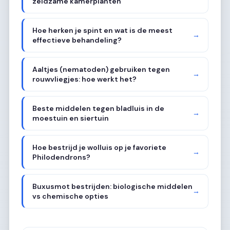
zeldzame kamerplanten
Hoe herken je spint en wat is de meest
→
effectieve behandeling?
Aaltjes (nematoden) gebruiken tegen
→
rouwvliegjes: hoe werkt het?
Beste middelen tegen bladluis in de
→
moestuin en siertuin
Hoe bestrijd je wolluis op je favoriete
→
Philodendrons?
Buxusmot bestrijden: biologische middelen
→
vs chemische opties