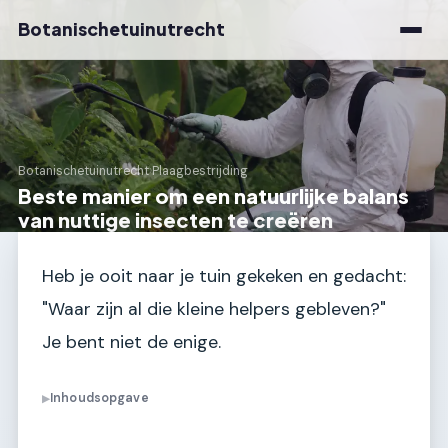
Botanischetuinutrecht
Botanischetuinutrecht
›
Plaagbestrijding
Beste manier om een natuurlijke balans
van nuttige insecten te creëren
Heb je ooit naar je tuin gekeken en gedacht:
"Waar zijn al die kleine helpers gebleven?"
Je bent niet de enige.
Inhoudsopgave
▶