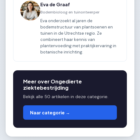
Eva de Graaf
Bodembioloog en tuinontwerper
Eva onderzoekt al jaren de
bodemstructuur van plantsoenen en
tuinen in de Utrechtse regio. Ze
combineert haar kennis van
plantenvoeding met praktijkervaring in
botanische inrichting.
Meer over Ongedierte
ziektebestrijding
Bekijk alle 50 artikelen in deze categorie.
Naar categorie →