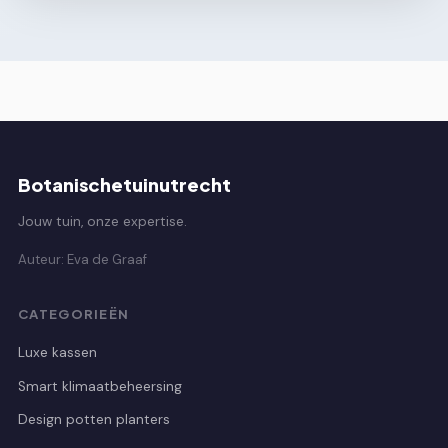
Botanischetuinutrecht
Jouw tuin, onze expertise.
Auteur: Eva de Graaf
CATEGORIEËN
Luxe kassen
Smart klimaatbeheersing
Design potten planters