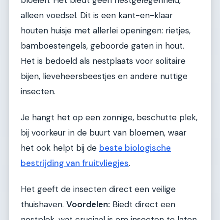
alleen voedsel. Dit is een kant-en-klaar
houten huisje met allerlei openingen: rietjes,
bamboestengels, geboorde gaten in hout.
Het is bedoeld als nestplaats voor solitaire
bijen, lieveheersbeestjes en andere nuttige
insecten.
Je hangt het op een zonnige, beschutte plek,
bij voorkeur in de buurt van bloemen, waar
het ook helpt bij de
beste biologische
bestrijding van fruitvliegjes
.
Het geeft de insecten direct een veilige
thuishaven.
Voordelen:
Biedt direct een
nestplek, wat cruciaal is om insecten te laten