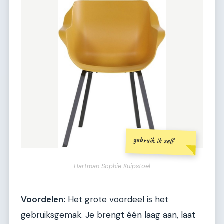
gebruik ik zelf
Hartman Sophie Kuipstoel
Voordelen:
Het grote voordeel is het
gebruiksgemak. Je brengt één laag aan, laat