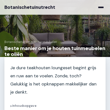
Botanischetuinutrecht
Botanischetuinutrecht
›
Tuinmeubelen
Beste manier om je houten tuinmeubelen
te oliën
Je dure teakhouten loungeset begint grijs
en ruw aan te voelen. Zonde, toch?
Gelukkig is het opknappen makkelijker dan
je denkt.
Inhoudsopgave
▶