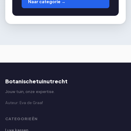
Naar categorie →
Botanischetuinutrecht
Jouw tuin, onze expertise.
Auteur: Eva de Graaf
CATEGORIEËN
Luxe kassen