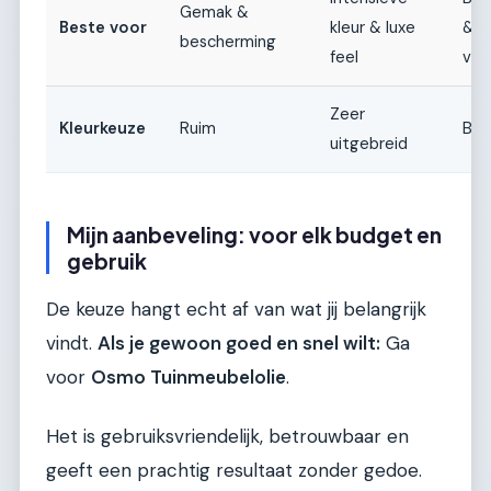
Gemak &
Beste voor
kleur & luxe
& d
bescherming
feel
voe
Zeer
Kleurkeuze
Ruim
Bep
uitgebreid
Mijn aanbeveling: voor elk budget en
gebruik
De keuze hangt echt af van wat jij belangrijk
vindt.
Als je gewoon goed en snel wilt:
Ga
voor
Osmo Tuinmeubelolie
.
Het is gebruiksvriendelijk, betrouwbaar en
geeft een prachtig resultaat zonder gedoe.