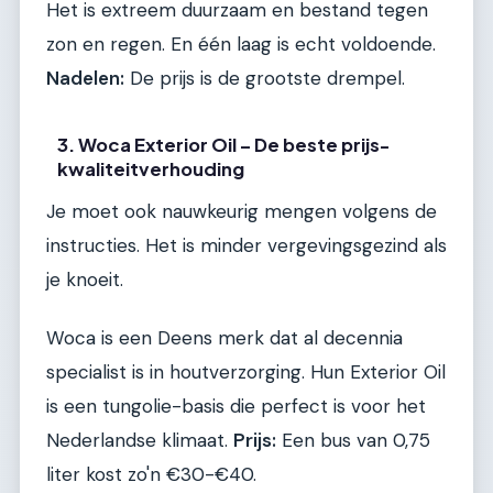
Het is extreem duurzaam en bestand tegen
zon en regen. En één laag is echt voldoende.
Nadelen:
De prijs is de grootste drempel.
3. Woca Exterior Oil – De beste prijs-
kwaliteitverhouding
Je moet ook nauwkeurig mengen volgens de
instructies. Het is minder vergevingsgezind als
je knoeit.
Woca is een Deens merk dat al decennia
specialist is in houtverzorging. Hun Exterior Oil
is een tungolie-basis die perfect is voor het
Nederlandse klimaat.
Prijs:
Een bus van 0,75
liter kost zo'n €30-€40.