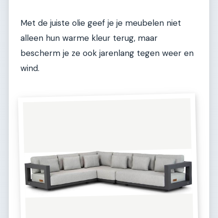
Met de juiste olie geef je je meubelen niet
alleen hun warme kleur terug, maar
bescherm je ze ook jarenlang tegen weer en
wind.