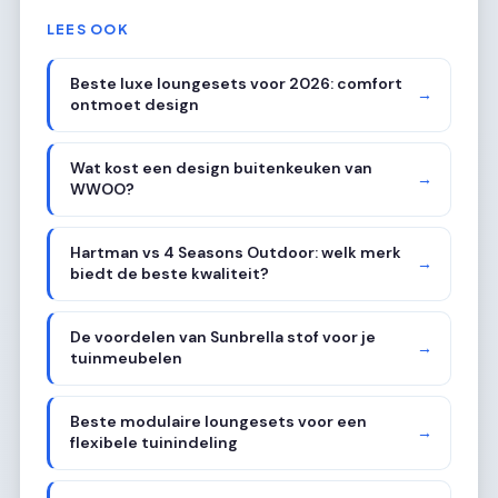
LEES OOK
Beste luxe loungesets voor 2026: comfort
→
ontmoet design
Wat kost een design buitenkeuken van
→
WWOO?
Hartman vs 4 Seasons Outdoor: welk merk
→
biedt de beste kwaliteit?
De voordelen van Sunbrella stof voor je
→
tuinmeubelen
Beste modulaire loungesets voor een
→
flexibele tuinindeling