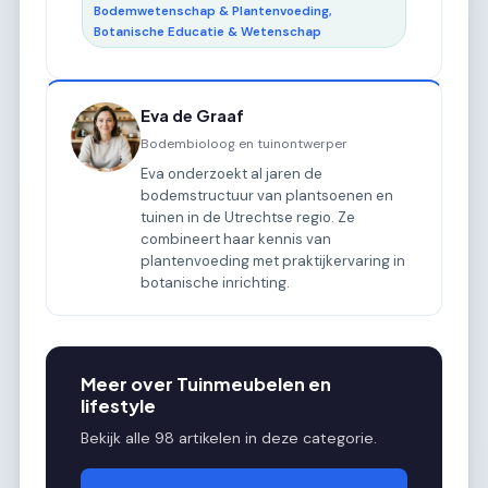
Bodemwetenschap & Plantenvoeding,
Botanische Educatie & Wetenschap
Eva de Graaf
Bodembioloog en tuinontwerper
Eva onderzoekt al jaren de
bodemstructuur van plantsoenen en
tuinen in de Utrechtse regio. Ze
combineert haar kennis van
plantenvoeding met praktijkervaring in
botanische inrichting.
Meer over Tuinmeubelen en
lifestyle
Bekijk alle 98 artikelen in deze categorie.