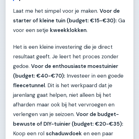
Laat me het simpel voor je maken.
Voor de
starter of kleine tuin (budget: €15-€30):
Ga
voor een setje
kweekklokken
.
Het is een kleine investering die je direct
resultaat geeft. Je leert het proces zonder
gedoe.
Voor de enthousiaste moestuinier
(budget: €40-€70):
Investeer in een goede
fleecetunnel
. Dit is het werkpaard dat je
jarenlang gaat helpen, niet alleen bij het
afharden maar ook bij het vervroegen en
verlengen van je seizoen.
Voor de budget-
bewuste of DIY-tuinier (budget: €20-€35):
Koop een rol
schaduwdoek
en een paar