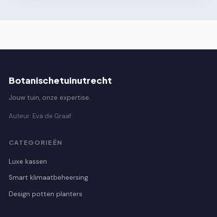
Botanischetuinutrecht
Jouw tuin, onze expertise.
Auteur: Eva de Graaf
CATEGORIEËN
Luxe kassen
Smart klimaatbeheersing
Design potten planters