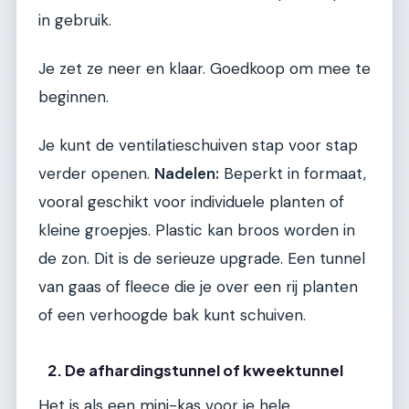
in gebruik.
Je zet ze neer en klaar. Goedkoop om mee te
beginnen.
Je kunt de ventilatieschuiven stap voor stap
verder openen.
Nadelen:
Beperkt in formaat,
vooral geschikt voor individuele planten of
kleine groepjes. Plastic kan broos worden in
de zon. Dit is de serieuze upgrade. Een tunnel
van gaas of fleece die je over een rij planten
of een verhoogde bak kunt schuiven.
2. De afhardingstunnel of kweektunnel
Het is als een mini-kas voor je hele