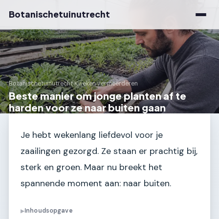
Botanischetuinutrecht
Botanischetuinutrecht
›
Kweken vermeerderen
Beste manier om jonge planten af te
harden voor ze naar buiten gaan
Je hebt wekenlang liefdevol voor je
zaailingen gezorgd. Ze staan er prachtig bij,
sterk en groen. Maar nu breekt het
spannende moment aan: naar buiten.
Inhoudsopgave
▶