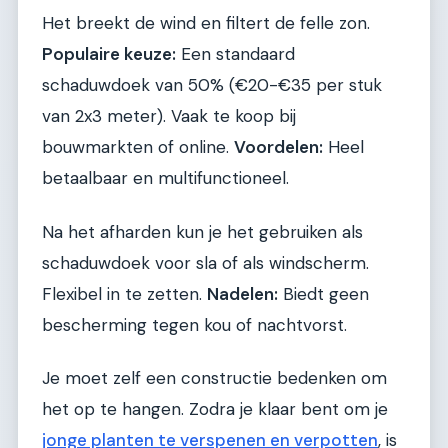
Het breekt de wind en filtert de felle zon.
Populaire keuze:
Een standaard
schaduwdoek van 50% (€20-€35 per stuk
van 2x3 meter). Vaak te koop bij
bouwmarkten of online.
Voordelen:
Heel
betaalbaar en multifunctioneel.
Na het afharden kun je het gebruiken als
schaduwdoek voor sla of als windscherm.
Flexibel in te zetten.
Nadelen:
Biedt geen
bescherming tegen kou of nachtvorst.
Je moet zelf een constructie bedenken om
het op te hangen. Zodra je klaar bent om je
jonge planten te verspenen en verpotten
, is