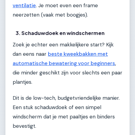
ventilatie
. Je moet even een frame
neerzetten (vaak met boogjes).
3. Schaduwdoek en windschermen
Zoek je echter een makkelijkere start? Kijk
dan eens naar
beste kweekbakken met
automatische bewatering voor beginners
,
die minder geschikt zijn voor slechts een paar
plantjes.
Dit is de low-tech, budgetvriendelijke manier.
Een stuk schaduwdoek of een simpel
windscherm dat je met paaltjes en binders
bevestigt.