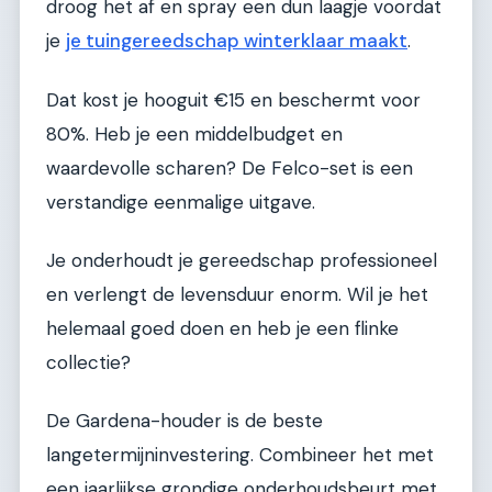
droog het af en spray een dun laagje voordat
je
je tuingereedschap winterklaar maakt
.
Dat kost je hooguit €15 en beschermt voor
80%. Heb je een middelbudget en
waardevolle scharen? De Felco-set is een
verstandige eenmalige uitgave.
Je onderhoudt je gereedschap professioneel
en verlengt de levensduur enorm. Wil je het
helemaal goed doen en heb je een flinke
collectie?
De Gardena-houder is de beste
langetermijninvestering. Combineer het met
een jaarlijkse grondige onderhoudsbeurt met