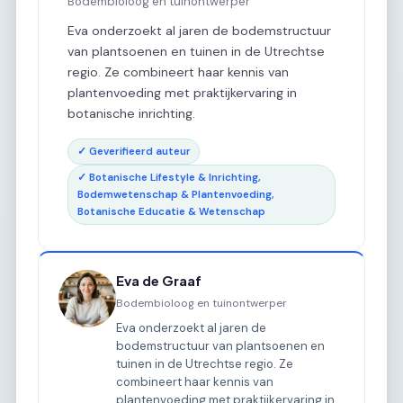
Bodembioloog en tuinontwerper
Eva onderzoekt al jaren de bodemstructuur
van plantsoenen en tuinen in de Utrechtse
regio. Ze combineert haar kennis van
plantenvoeding met praktijkervaring in
botanische inrichting.
✓ Geverifieerd auteur
✓ Botanische Lifestyle & Inrichting,
Bodemwetenschap & Plantenvoeding,
Botanische Educatie & Wetenschap
Eva de Graaf
Bodembioloog en tuinontwerper
Eva onderzoekt al jaren de
bodemstructuur van plantsoenen en
tuinen in de Utrechtse regio. Ze
combineert haar kennis van
plantenvoeding met praktijkervaring in