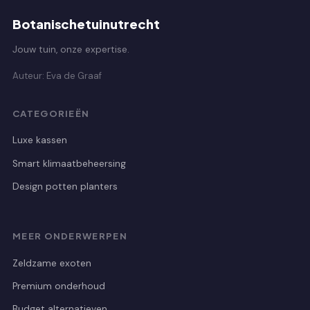
Botanischetuinutrecht
Jouw tuin, onze expertise.
Auteur: Eva de Graaf
CATEGORIEËN
Luxe kassen
Smart klimaatbeheersing
Design potten planters
MEER ONDERWERPEN
Zeldzame exoten
Premium onderhoud
Budget alternatieven