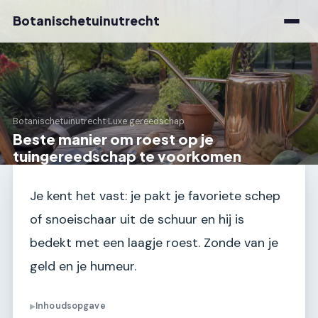
Botanischetuinutrecht
Botanischetuinutrecht
›
Luxe gereedschap
Beste manier om roest op je
tuingereedschap te voorkomen
Je kent het vast: je pakt je favoriete schep
of snoeischaar uit de schuur en hij is
bedekt met een laagje roest. Zonde van je
geld en je humeur.
Inhoudsopgave
▶