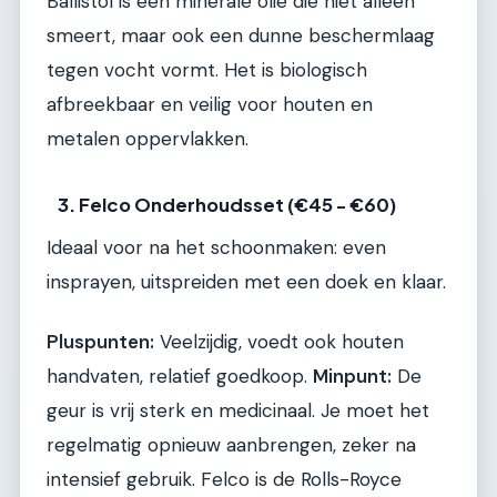
Ballistol is een minerale olie die niet alleen
smeert, maar ook een dunne beschermlaag
tegen vocht vormt. Het is biologisch
afbreekbaar en veilig voor houten en
metalen oppervlakken.
3. Felco Onderhoudsset (€45 - €60)
Ideaal voor na het schoonmaken: even
insprayen, uitspreiden met een doek en klaar.
Pluspunten:
Veelzijdig, voedt ook houten
handvaten, relatief goedkoop.
Minpunt:
De
geur is vrij sterk en medicinaal. Je moet het
regelmatig opnieuw aanbrengen, zeker na
intensief gebruik. Felco is de Rolls-Royce