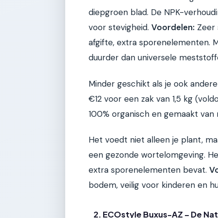
diepgroen blad. De NPK-verhouding
voor stevigheid.
Voordelen:
Zeer 
afgifte, extra sporenelementen. Ma
duurder dan universele meststoff
Minder geschikt als je ook ander
€12 voor een zak van 1,5 kg (vol
100% organisch en gemaakt van na
Het voedt niet alleen je plant, m
een gezonde wortelomgeving. He
extra sporenelementen bevat.
Vo
bodem, veilig voor kinderen en hu
2. ECOstyle Buxus-AZ – De Nat