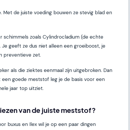
e. Met de juiste voeding bouwen ze stevig blad en
r schimmels zoals Cylindrocladium (de echte
 Je geeft ze dus niet alleen een groeiboost, je
en preventieve zet.
er als die ziektes eenmaal zijn uitgebroken. Dan
t een goede meststof leg je de basis voor een
ele jaar top uitziet.
 kiezen van de juiste meststof?
oor buxus en Ilex wil je op een paar dingen