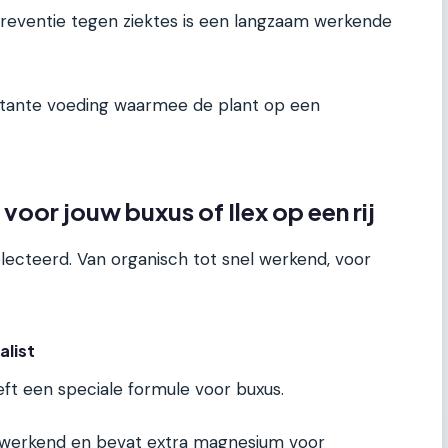
reventie tegen ziektes is een langzaam werkende
nstante voeding waarmee de plant op een
voor jouw buxus of Ilex op een rij
electeerd. Van organisch tot snel werkend, voor
alist
ft een speciale formule voor buxus.
 werkend en bevat extra magnesium voor