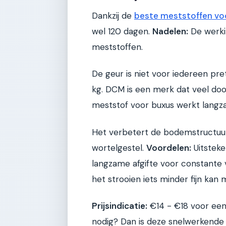
Dankzij de
beste meststoffen vo
wel 120 dagen.
Nadelen:
De werkin
meststoffen.
De geur is niet voor iedereen pre
kg. DCM is een merk dat veel doo
meststof voor buxus werkt langza
Het verbetert de bodemstructuur
wortelgestel.
Voordelen:
Uitsteke
langzame afgifte voor constante
het strooien iets minder fijn kan ma
Prijsindicatie:
€14 - €18 voor een 
nodig? Dan is deze snelwerkende 