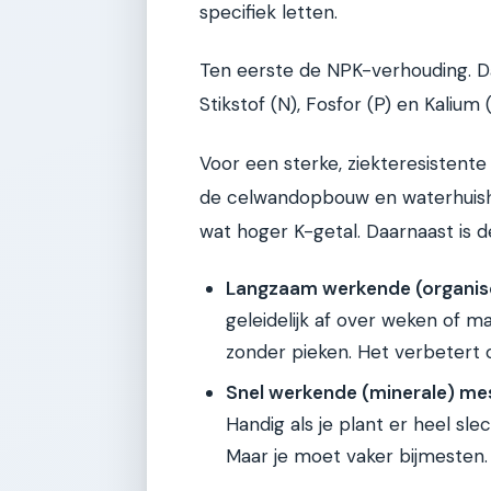
specifiek letten.
Ten eerste de NPK-verhouding. Dat
Stikstof (N), Fosfor (P) en Kalium (
Voor een sterke, ziekteresistente p
de celwandopbouw en waterhuish
wat hoger K-getal. Daarnaast is d
Langzaam werkende (organis
geleidelijk af over weken of 
zonder pieken. Het verbetert
Snel werkende (minerale) me
Handig als je plant er heel sl
Maar je moet vaker bijmesten.