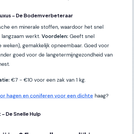
Buxus – De Bodemverbeteraar
sche en minerale stoffen, waardoor het snel
s langzaam werkt.
Voordelen:
Geeft snel
le weken), gemakkelijk opneembaar. Goed voor
nder goed voor de langetermijngezondheid van
est.
atie:
€7 - €10 voor een zak van 1 kg.
or hagen en coniferen voor een dichte
haag?
 – De Snelle Hulp