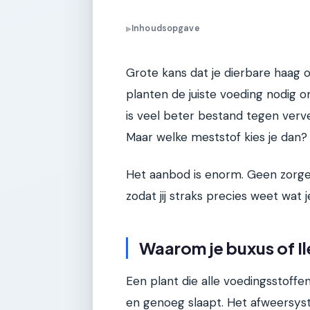
Inhoudsopgave
▶
Grote kans dat je dierbare haag 
planten de juiste voeding nodig o
is veel beter bestand tegen verv
Maar welke meststof kies je dan?
Het aanbod is enorm. Geen zorgen
zodat jij straks precies weet wat
Waarom je buxus of I
Een plant die alle voedingsstoffe
en genoeg slaapt. Het afweersys