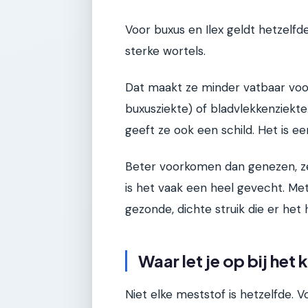
Voor buxus en Ilex geldt hetzelfd
sterke wortels.
Dat maakt ze minder vatbaar voo
buxusziekte) of bladvlekkenziekte.
geeft ze ook een schild. Het is e
Beter voorkomen dan genezen, zek
is het vaak een heel gevecht. Me
gezonde, dichte struik die er het h
Waar let je op bij het
Niet elke meststof is hetzelfde. V