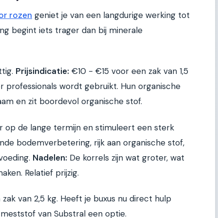
or rozen
geniet je van een langdurige werking tot
g begint iets trager dan bij minerale
ttig.
Prijsindicatie:
€10 - €15 voor een zak van 1,5
r professionals wordt gebruikt. Hun organische
am en zit boordevol organische stof.
 op de lange termijn en stimuleert een sterk
nde bodemverbetering, rijk aan organische stof,
 voeding.
Nadelen:
De korrels zijn wat groter, wat
ken. Relatief prijzig.
zak van 2,5 kg. Heeft je buxus nu direct hulp
meststof van Substral een optie.