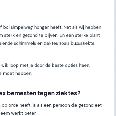
of bol simpelweg honger heeft. Net als wij hebben
m sterk en gezond te blijven. En een sterke plant
elende schimmels en ziektes zoals buxusziekte.
, ik loop met je door de beste opties heen,
 je moet hebben.
lex bemesten tegen ziektes?
n op orde heeft, is als een persoon die gezond eet
teem werkt beter.