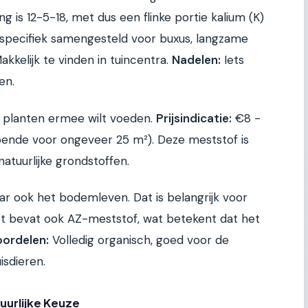
 is 12-5-18, met dus een flinke portie kalium (K)
specifiek samengesteld voor buxus, langzame
kkelijk te vinden in tuincentra.
Nadelen:
Iets
en.
e planten ermee wilt voeden.
Prijsindicatie:
€8 -
doende voor ongeveer 25 m²). Deze meststof is
tuurlijke grondstoffen.
aar ook het bodemleven. Dat is belangrijk voor
t bevat ook AZ-meststof, wat betekent dat het
ordelen:
Volledig organisch, goed voor de
isdieren.
uurlijke Keuze