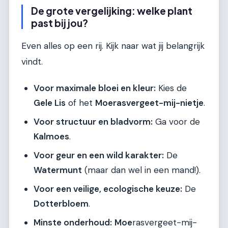
De grote vergelijking: welke plant
past bij jou?
Even alles op een rij. Kijk naar wat jij belangrijk
vindt.
Voor maximale bloei en kleur:
Kies de
Gele Lis
of het
Moerasvergeet-mij-nietje
.
Voor structuur en bladvorm:
Ga voor de
Kalmoes
.
Voor geur en een wild karakter:
De
Watermunt
(maar dan wel in een mand!).
Voor een veilige, ecologische keuze:
De
Dotterbloem
.
Minste onderhoud:
Moe
rasvergeet-mij-