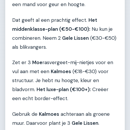
een mand voor geur en hoogte.
Dat geeft al een prachtig effect.
Het
middenklasse-plan (€50-€100):
Nu kun je
combineren. Neem 2
Gele Lissen
(€30-€50)
als blikvangers.
Zet er 3
Moe
rasvergeet-mij-nietjes voor en
vul aan met een
Kalmoes
(€18-€30) voor
structuur. Je hebt nu hoogte, kleur en
bladvorm.
Het luxe-plan (€100+):
Creëer
een echt border-effect.
Gebruik de
Kalmoes
achteraan als groene
muur. Daarvoor plant je 3
Gele Lissen
.