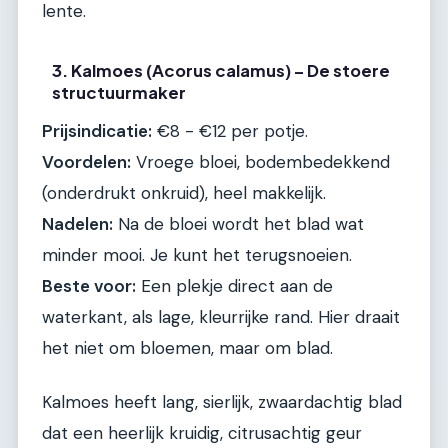
lente.
3. Kalmoes (Acorus calamus) – De stoere
structuurmaker
Prijsindicatie:
€8 - €12 per potje.
Voordelen:
Vroege bloei, bodembedekkend
(onderdrukt onkruid), heel makkelijk.
Nadelen:
Na de bloei wordt het blad wat
minder mooi. Je kunt het terugsnoeien.
Beste voor:
Een plekje direct aan de
waterkant, als lage, kleurrijke rand. Hier draait
het niet om bloemen, maar om blad.
Kalmoes heeft lang, sierlijk, zwaardachtig blad
dat een heerlijk kruidig, citrusachtig geur