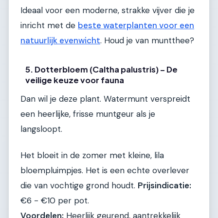
Ideaal voor een moderne, strakke vijver die je
inricht met de
beste waterplanten voor een
natuurlijk evenwicht
. Houd je van muntthee?
5. Dotterbloem (Caltha palustris) – De
veilige keuze voor fauna
Dan wil je deze plant. Watermunt verspreidt
een heerlijke, frisse muntgeur als je
langsloopt.
Het bloeit in de zomer met kleine, lila
bloempluimpjes. Het is een echte overlever
die van vochtige grond houdt.
Prijsindicatie:
€6 - €10 per pot.
Voordelen:
Heerlijk geurend, aantrekkelijk