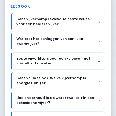
LEES OOK
Oase vijverpomp review: De beste keuze
→
voor een heldere vijver
Wat kost het aanleggen van een luxe
→
zwemvijver?
Beste vijverfilters voor een koivijver met
→
kristalhelder water
Oase vs Hozelock: Welke vijverpomp is
→
energiezuiniger?
Hoe onderhoud je de waterkwaliteit in een
→
botanische vijver?