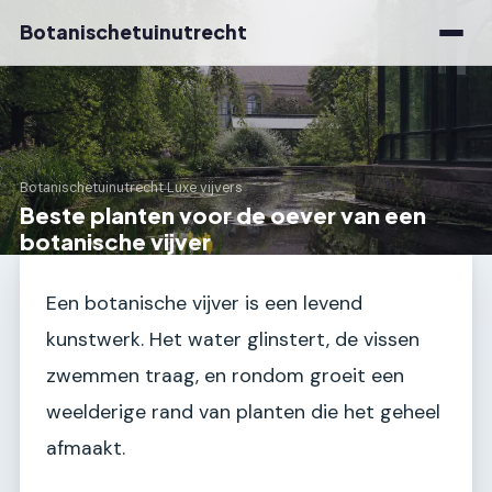
Botanischetuinutrecht
Botanischetuinutrecht
›
Luxe vijvers
Beste planten voor de oever van een
botanische vijver
Een botanische vijver is een levend
kunstwerk. Het water glinstert, de vissen
zwemmen traag, en rondom groeit een
weelderige rand van planten die het geheel
afmaakt.