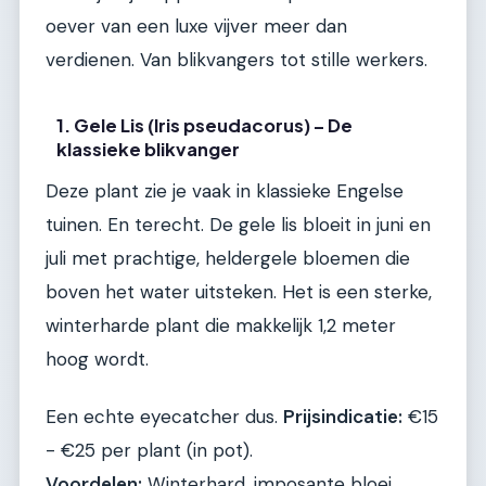
oever van een luxe vijver meer dan
verdienen. Van blikvangers tot stille werkers.
1. Gele Lis (Iris pseudacorus) – De
klassieke blikvanger
Deze plant zie je vaak in klassieke Engelse
tuinen. En terecht. De gele lis bloeit in juni en
juli met prachtige, heldergele bloemen die
boven het water uitsteken. Het is een sterke,
winterharde plant die makkelijk 1,2 meter
hoog wordt.
Een echte eyecatcher dus.
Prijsindicatie:
€15
- €25 per plant (in pot).
Voordelen:
Winterhard, imposante bloei,