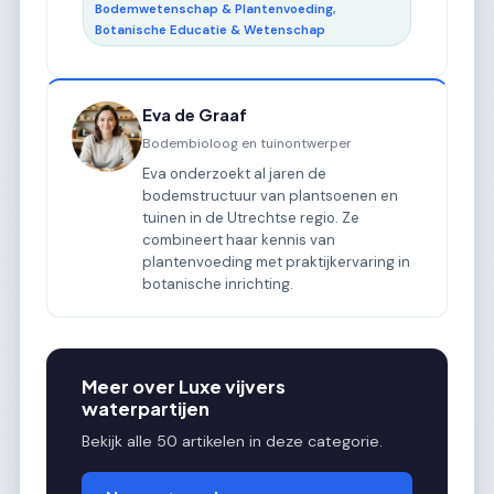
Bodemwetenschap & Plantenvoeding,
Botanische Educatie & Wetenschap
Eva de Graaf
Bodembioloog en tuinontwerper
Eva onderzoekt al jaren de
bodemstructuur van plantsoenen en
tuinen in de Utrechtse regio. Ze
combineert haar kennis van
plantenvoeding met praktijkervaring in
botanische inrichting.
Meer over Luxe vijvers
waterpartijen
Bekijk alle 50 artikelen in deze categorie.