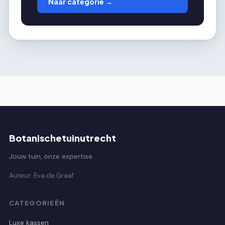
Naar categorie →
Botanischetuinutrecht
Jouw tuin, onze expertise.
Auteur: Eva de Graaf
CATEGORIEËN
Luxe kassen