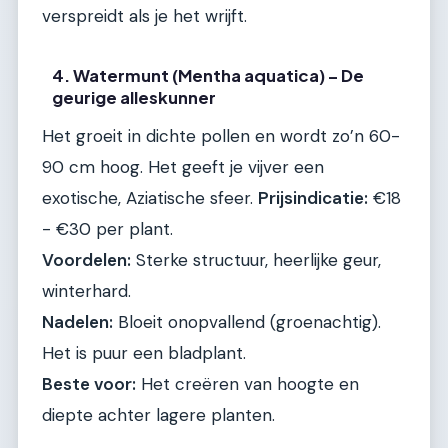
verspreidt als je het wrijft.
4. Watermunt (Mentha aquatica) – De
geurige alleskunner
Het groeit in dichte pollen en wordt zo’n 60-
90 cm hoog. Het geeft je vijver een
exotische, Aziatische sfeer.
Prijsindicatie:
€18
- €30 per plant.
Voordelen:
Sterke structuur, heerlijke geur,
winterhard.
Nadelen:
Bloeit onopvallend (groenachtig).
Het is puur een bladplant.
Beste voor:
Het creëren van hoogte en
diepte achter lagere planten.