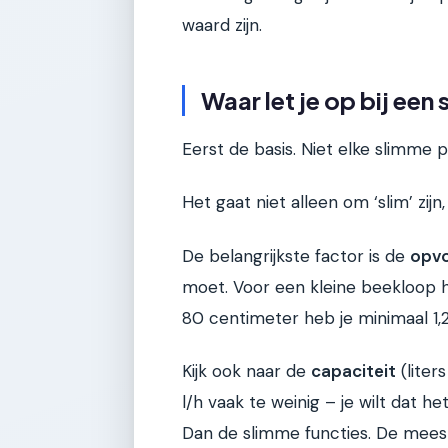
waard zijn.
Waar let je op bij ee
Eerst de basis. Niet elke slimme 
Het gaat niet alleen om ‘slim’ zij
De belangrijkste factor is de
opv
moet. Voor een kleine beekloop h
80 centimeter heb je minimaal 1,
Kijk ook naar de
capaciteit
(liter
l/h vaak te weinig – je wilt dat 
Dan de slimme functies. De mee