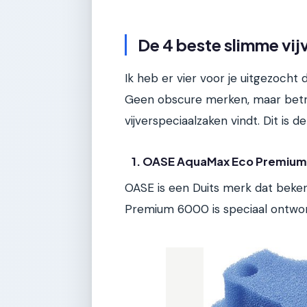
De 4 beste slimme vij
Ik heb er vier voor je uitgezocht
Geen obscure merken, maar betr
vijverspeciaalzaken vindt. Dit is
1. OASE AquaMax Eco Premiu
OASE is een Duits merk dat beke
Premium 6000 is speciaal ontwor