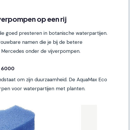
verpompen op een rij
 die goed presteren in botanische waterpartijen.
ouwbare namen die je bij de betere
 de Mercedes onder de vijverpompen.
m 6000
ndstaat om zijn duurzaamheid. De AquaMax Eco
pen voor waterpartijen met planten.