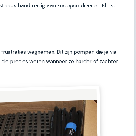
teeds handmatig aan knoppen draaien. Klinkt
frustraties wegnemen. Dit zijn pompen die je via
en die precies weten wanneer ze harder of zachter