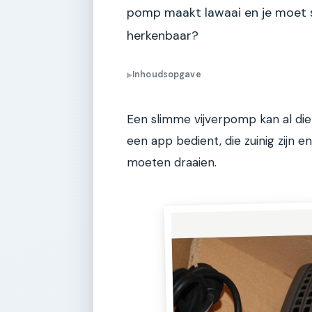
pomp maakt lawaai en je moet s
herkenbaar?
Inhoudsopgave
▶
Een slimme vijverpomp kan al die 
een app bedient, die zuinig zijn 
moeten draaien.