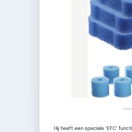
Oase
Hij heeft een speciale ‘EFC’ func