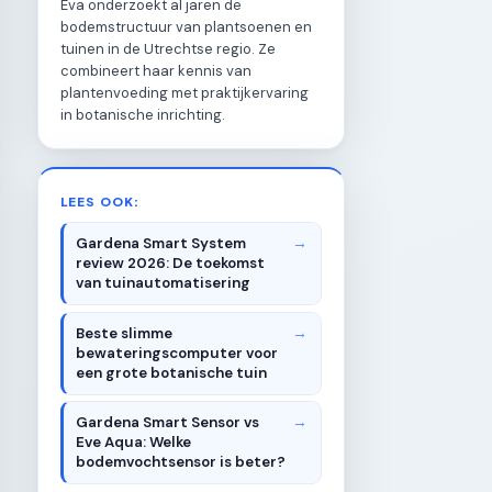
Eva onderzoekt al jaren de
bodemstructuur van plantsoenen en
tuinen in de Utrechtse regio. Ze
combineert haar kennis van
plantenvoeding met praktijkervaring
in botanische inrichting.
LEES OOK:
Gardena Smart System
review 2026: De toekomst
van tuinautomatisering
Beste slimme
bewateringscomputer voor
een grote botanische tuin
Gardena Smart Sensor vs
Eve Aqua: Welke
bodemvochtsensor is beter?