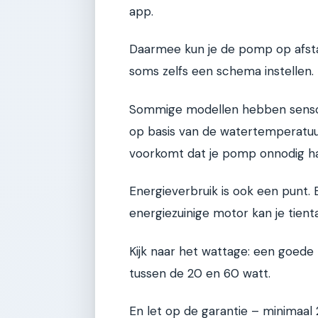
app.
Daarmee kun je de pomp op afstan
soms zelfs een schema instellen.
Sommige modellen hebben senso
op basis van de watertemperatuur
voorkomt dat je pomp onnodig ha
Energieverbruik is ook een punt
energiezuinige motor kan je tienta
Kijk naar het wattage: een goede
tussen de 20 en 60 watt.
En let op de garantie – minimaal 2