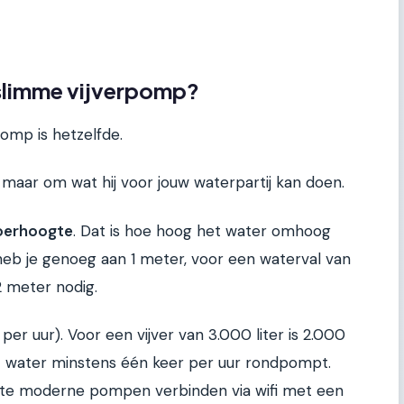
n slimme vijverpomp?
pomp is hetzelfde.
n, maar om wat hij voor jouw waterpartij kan doen.
oerhoogte
. Dat is hoe hoog het water omhoog
eb je genoeg aan 1 meter, voor een waterval van
2 meter nodig.
s per uur). Voor een vijver van 3.000 liter is 2.000
het water minstens één keer per uur rondpompt.
ste moderne pompen verbinden via wifi met een