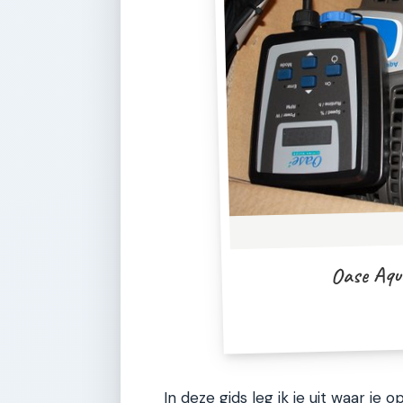
Oase Aqu
In deze gids leg ik je uit waar j