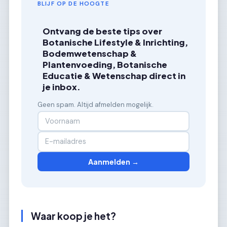
BLIJF OP DE HOOGTE
Ontvang de beste tips over
Botanische Lifestyle & Inrichting,
Bodemwetenschap &
Plantenvoeding, Botanische
Educatie & Wetenschap direct in
je inbox.
Geen spam. Altijd afmelden mogelijk.
Aanmelden →
Waar koop je het?