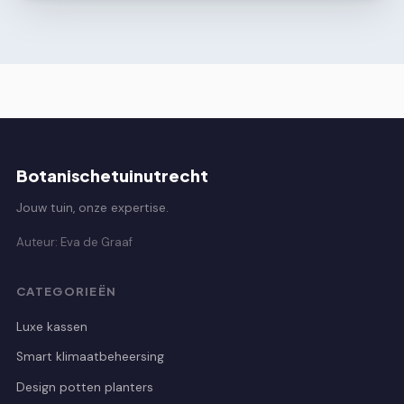
Botanischetuinutrecht
Jouw tuin, onze expertise.
Auteur: Eva de Graaf
CATEGORIEËN
Luxe kassen
Smart klimaatbeheersing
Design potten planters