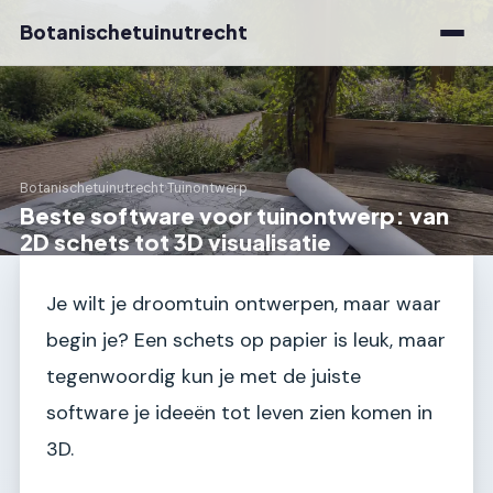
Botanischetuinutrecht
Botanischetuinutrecht
›
Tuinontwerp
Beste software voor tuinontwerp: van
2D schets tot 3D visualisatie
Je wilt je droomtuin ontwerpen, maar waar
begin je? Een schets op papier is leuk, maar
tegenwoordig kun je met de juiste
software je ideeën tot leven zien komen in
3D.