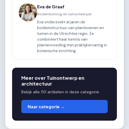
Eva de Graaf
Bodembioloog en tuinontwerper
Eva onderzoekt al jaren de
bodemstructuur van plantsoenen en
tuinen in de Utrechtse regio. Ze
combineert haar kennis van
plantenvoeding met praktijkervaring in
botanische inrichting.
Meer over Tuinontwerp en
architectuur
Bekijk alle 50 artikelen in deze categorie.
Naar categorie →