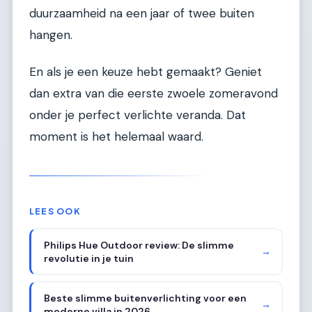
duurzaamheid na een jaar of twee buiten
hangen.
En als je een keuze hebt gemaakt? Geniet
dan extra van die eerste zwoele zomeravond
onder je perfect verlichte veranda. Dat
moment is het helemaal waard.
LEES OOK
Philips Hue Outdoor review: De slimme
→
revolutie in je tuin
Beste slimme buitenverlichting voor een
→
moderne villa in 2026