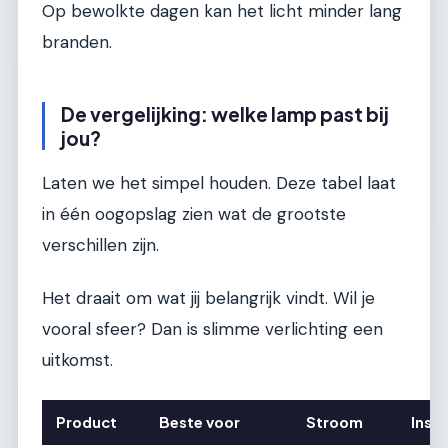
Op bewolkte dagen kan het licht minder lang
branden.
De vergelijking: welke lamp past bij
jou?
Laten we het simpel houden. Deze tabel laat
in één oogopslag zien wat de grootste
verschillen zijn.
Het draait om wat jij belangrijk vindt. Wil je
vooral sfeer? Dan is slimme verlichting een
uitkomst.
Product
Beste voor
Stroom
Inst