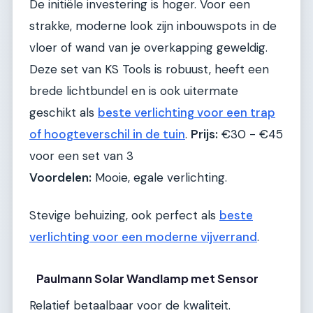
De initiële investering is hoger. Voor een
strakke, moderne look zijn inbouwspots in de
vloer of wand van je overkapping geweldig.
Deze set van KS Tools is robuust, heeft een
brede lichtbundel en is ook uitermate
geschikt als
beste verlichting voor een trap
of hoogteverschil in de tuin
.
Prijs:
€30 - €45
voor een set van 3
Voordelen:
Mooie, egale verlichting.
Stevige behuizing, ook perfect als
beste
verlichting voor een moderne vijverrand
.
Paulmann Solar Wandlamp met Sensor
Relatief betaalbaar voor de kwaliteit.