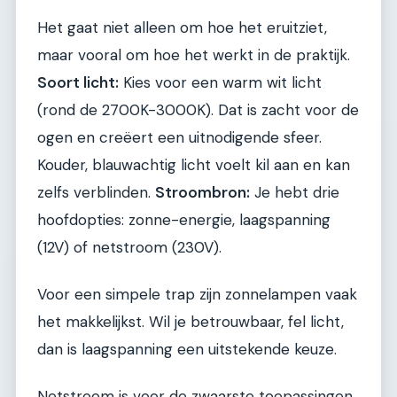
Het gaat niet alleen om hoe het eruitziet,
maar vooral om hoe het werkt in de praktijk.
Soort licht:
Kies voor een warm wit licht
(rond de 2700K-3000K). Dat is zacht voor de
ogen en creëert een uitnodigende sfeer.
Kouder, blauwachtig licht voelt kil aan en kan
zelfs verblinden.
Stroombron:
Je hebt drie
hoofdopties: zonne-energie, laagspanning
(12V) of netstroom (230V).
Voor een simpele trap zijn zonnelampen vaak
het makkelijkst. Wil je betrouwbaar, fel licht,
dan is laagspanning een uitstekende keuze.
Netstroom is voor de zwaarste toepassingen.