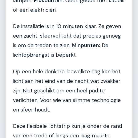
lampen.
Pluspunten:
Geen gedoe met kabels
of een elektricien.
De installatie is in 10 minuten klaar. Ze geven
een zacht, sfeervol licht dat precies genoeg
is om de treden te zien.
Minpunten:
De
lichtopbrengst is beperkt.
Op een hele donkere, bewolkte dag kan het
licht aan het eind van de nacht wat zwakker
zijn. Niet geschikt om een heel pad te
verlichten. Voor wie van slimme technologie
en sfeer houdt.
Deze flexibele lichtstrip kun je onder de rand
van een trede of langs een laag muurtje