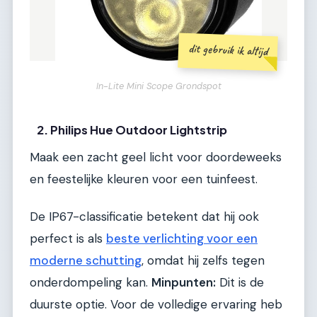
dit gebruik ik altijd
In-Lite Mini Scope Grondspot
2. Philips Hue Outdoor Lightstrip
Maak een zacht geel licht voor doordeweeks
en feestelijke kleuren voor een tuinfeest.
De IP67-classificatie betekent dat hij ook
perfect is als
beste verlichting voor een
moderne schutting
, omdat hij zelfs tegen
onderdompeling kan.
Minpunten:
Dit is de
duurste optie. Voor de volledige ervaring heb