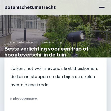
Botanischetuinutrecht
Botanischetuinutrecht
›
Buitenverlichting
Beste verlichting voor een trap of
hoogteverschil in de tuin
Je kent het wel: 's avonds laat thuiskomen,
de tuin in stappen en dan bijna struikelen
over die ene trede.
Inhoudsopgave
▶