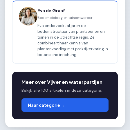
Eva de Graaf
Bodembioloog en tuinontwerper
Eva onderzoekt al jaren de
bodemstructuur van plantsoenen en
tuinen in de Utrechtse regio. Ze
combineert haar kennis van
plantenvoeding met praktijkervaring in
botanische inrichting.
Meer over Vijver en waterpartijen
Bekijk alle 100 artikelen in deze categorie.
Naar categorie →