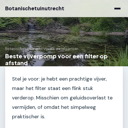
Botanischetuinutrecht
Botanischetuinutrecht
›
Vijvers waterpartijen
Beste vijverpomp voor een filter op
afstand
Stel je voor: je hebt een prachtige vijver,
maar het filter staat een flink stuk
verderop. Misschien om geluidsoverlast te
vermijden, of omdat het simpelweg
praktischer is.