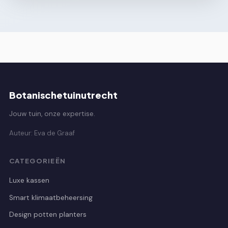
Botanischetuinutrecht
Jouw tuin, onze expertise.
Auteur: Eva de Graaf
CATEGORIEËN
Luxe kassen
Smart klimaatbeheersing
Design potten planters