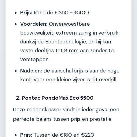
Prijs:
Rond de €350 - €400
Voordelen:
Onverwoestbare
bouwkwaliteit, extreem zuinig in verbruik
dankzij de Eco-technologie, en hij kan
vaste deeltjes tot 8 mm aan zonder te
verstoppen.
Nadelen:
De aanschafprijs is aan de hoge
kant. Voor een kleine vijver is dit overkill.
2. Pontec PondoMax Eco 5500
Deze middenklasser vindt in ieder geval een
perfecte balans tussen prijs en prestatie.
Prijs:
Tussen de €180 en €220