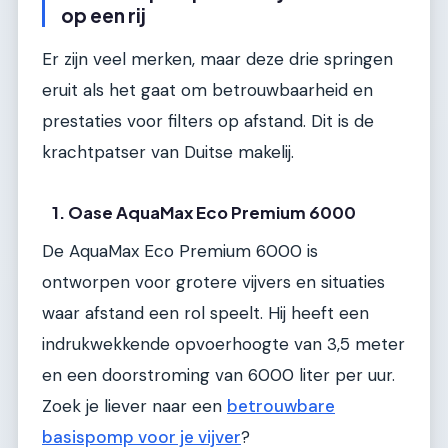
op een rij
Er zijn veel merken, maar deze drie springen
eruit als het gaat om betrouwbaarheid en
prestaties voor filters op afstand. Dit is de
krachtpatser van Duitse makelij.
1. Oase AquaMax Eco Premium 6000
De AquaMax Eco Premium 6000 is
ontworpen voor grotere vijvers en situaties
waar afstand een rol speelt. Hij heeft een
indrukwekkende opvoerhoogte van 3,5 meter
en een doorstroming van 6000 liter per uur.
Zoek je liever naar een
betrouwbare
basispomp voor je vijver
?