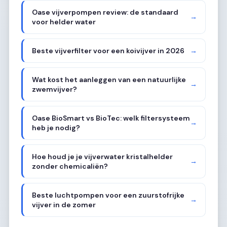
Oase vijverpompen review: de standaard
→
voor helder water
Beste vijverfilter voor een koivijver in 2026
→
Wat kost het aanleggen van een natuurlijke
→
zwemvijver?
Oase BioSmart vs BioTec: welk filtersysteem
→
heb je nodig?
Hoe houd je je vijverwater kristalhelder
→
zonder chemicaliën?
Beste luchtpompen voor een zuurstofrijke
→
vijver in de zomer