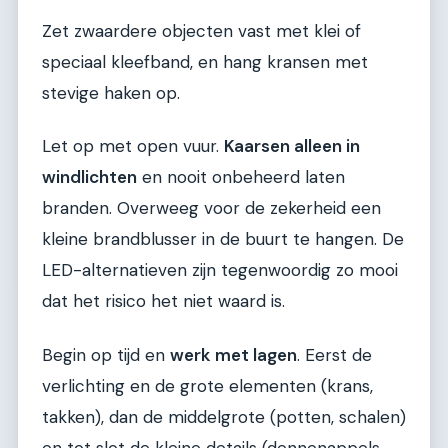
Zet zwaardere objecten vast met klei of
speciaal kleefband, en hang kransen met
stevige haken op.
Let op met open vuur.
Kaarsen alleen in
windlichten
en nooit onbeheerd laten
branden. Overweeg voor de zekerheid een
kleine brandblusser in de buurt te hangen. De
LED-alternatieven zijn tegenwoordig zo mooi
dat het risico het niet waard is.
Begin op tijd en
werk met lagen
. Eerst de
verlichting en de grote elementen (krans,
takken), dan de middelgrote (potten, schalen)
en tot slot de kleine details (dennenappels,