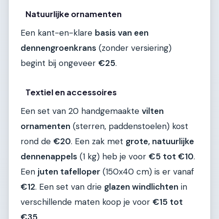
Natuurlijke ornamenten
Een kant-en-klare
basis van een
dennengroenkrans
(zonder versiering)
begint bij ongeveer
€25
.
Textiel en accessoires
Een set van 20 handgemaakte
vilten
ornamenten
(sterren, paddenstoelen) kost
rond de
€20
. Een zak met
grote, natuurlijke
dennenappels
(1 kg) heb je voor
€5 tot €10
.
Een
juten tafelloper
(150x40 cm) is er vanaf
€12
. Een set van drie
glazen windlichten
in
verschillende maten koop je voor
€15 tot
€35
.