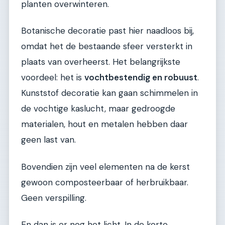
planten overwinteren.
Botanische decoratie past hier naadloos bij,
omdat het de bestaande sfeer versterkt in
plaats van overheerst. Het belangrijkste
voordeel: het is
vochtbestendig en robuust
.
Kunststof decoratie kan gaan schimmelen in
de vochtige kaslucht, maar gedroogde
materialen, hout en metalen hebben daar
geen last van.
Bovendien zijn veel elementen na de kerst
gewoon composteerbaar of herbruikbaar.
Geen verspilling.
En dan is er nog het licht. In de korte,