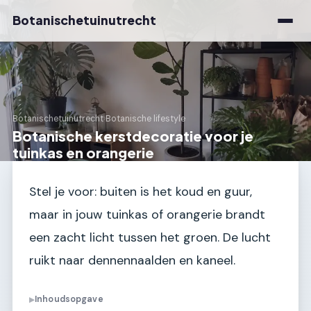
Botanischetuinutrecht
Botanischetuinutrecht
›
Botanische lifestyle
Botanische kerstdecoratie voor je
tuinkas en orangerie
Stel je voor: buiten is het koud en guur,
maar in jouw tuinkas of orangerie brandt
een zacht licht tussen het groen. De lucht
ruikt naar dennennaalden en kaneel.
Inhoudsopgave
▶