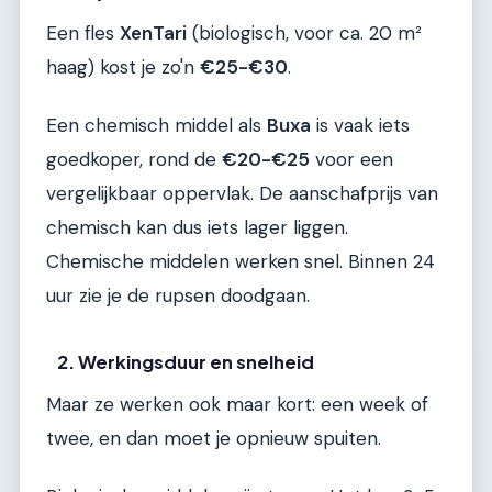
Een fles
XenTari
(biologisch, voor ca. 20 m²
haag) kost je zo'n
€25-€30
.
Een chemisch middel als
Buxa
is vaak iets
goedkoper, rond de
€20-€25
voor een
vergelijkbaar oppervlak. De aanschafprijs van
chemisch kan dus iets lager liggen.
Chemische middelen werken snel. Binnen 24
uur zie je de rupsen doodgaan.
2. Werkingsduur en snelheid
Maar ze werken ook maar kort: een week of
twee, en dan moet je opnieuw spuiten.