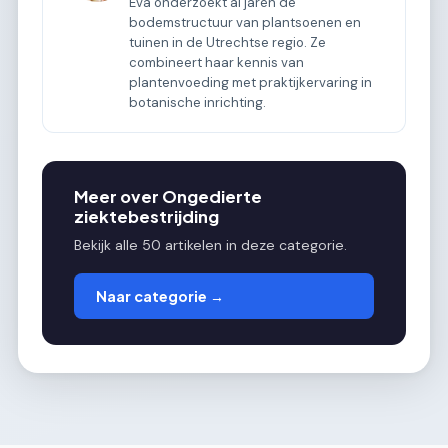
Eva onderzoekt al jaren de
bodemstructuur van plantsoenen en
tuinen in de Utrechtse regio. Ze
combineert haar kennis van
plantenvoeding met praktijkervaring in
botanische inrichting.
Meer over Ongedierte
ziektebestrijding
Bekijk alle 50 artikelen in deze categorie.
Naar categorie →