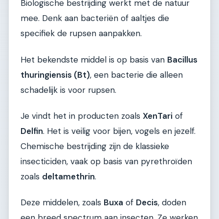
Biologische bestrijding werkt met de natuur
mee. Denk aan bacteriën of aaltjes die
specifiek de rupsen aanpakken.
Het bekendste middel is op basis van
Bacillus
thuringiensis (Bt)
, een bacterie die alleen
schadelijk is voor rupsen.
Je vindt het in producten zoals
XenTari
of
Delfin
. Het is veilig voor bijen, vogels en jezelf.
Chemische bestrijding zijn de klassieke
insecticiden, vaak op basis van pyrethroïden
zoals
deltamethrin
.
Deze middelen, zoals
Buxa
of
Decis
, doden
een breed spectrum aan insecten. Ze werken