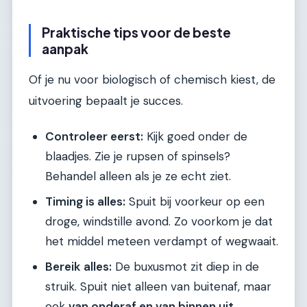
Praktische tips voor de beste
aanpak
Of je nu voor biologisch of chemisch kiest, de
uitvoering bepaalt je succes.
Controleer eerst:
Kijk goed onder de
blaadjes. Zie je rupsen of spinsels?
Behandel alleen als je ze echt ziet.
Timing is alles:
Spuit bij voorkeur op een
droge, windstille avond. Zo voorkom je dat
het middel meteen verdampt of wegwaait.
Bereik alles:
De buxusmot zit diep in de
struik. Spuit niet alleen van buitenaf, maar
ook
van onderaf en van binnen uit
.