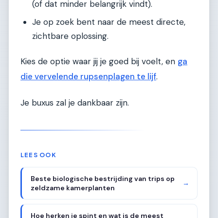
(of dat minder belangrijk vindt).
Je op zoek bent naar de meest directe,
zichtbare oplossing.
Kies de optie waar jij je goed bij voelt, en
ga
die vervelende rupsenplagen te lijf
.
Je buxus zal je dankbaar zijn.
LEES OOK
Beste biologische bestrijding van trips op
→
zeldzame kamerplanten
Hoe herken je spint en wat is de meest