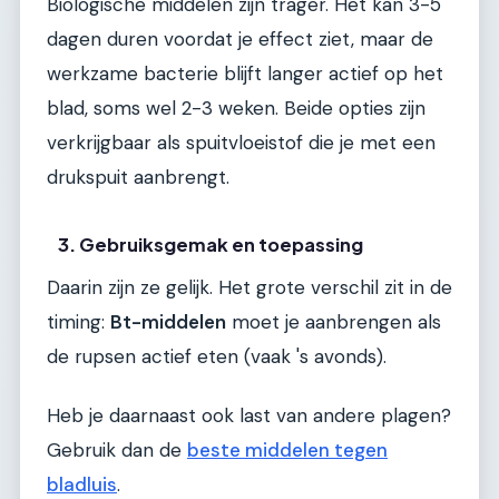
Biologische middelen zijn trager. Het kan 3-5
dagen duren voordat je effect ziet, maar de
werkzame bacterie blijft langer actief op het
blad, soms wel 2-3 weken. Beide opties zijn
verkrijgbaar als spuitvloeistof die je met een
drukspuit aanbrengt.
3. Gebruiksgemak en toepassing
Daarin zijn ze gelijk. Het grote verschil zit in de
timing:
Bt-middelen
moet je aanbrengen als
de rupsen actief eten (vaak 's avonds).
Heb je daarnaast ook last van andere plagen?
Gebruik dan de
beste middelen tegen
bladluis
.