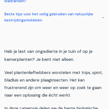
bladranden?
Beste tips voor het veilig gebruiken van natuurlijke
bestrijdingsmiddelen
Heb je last van ongedierte in je tuin of op je
kamerplanten? Je bent niet alleen.
Veel plantenliefhebbers worstelen met trips, spint,
bladluis en andere plaaginsecten. Het kan
frustrerend zijn om weer en weer op zoek te gaan
naar een oplossing die écht werkt.
In deze categorie delen we de beste biologische