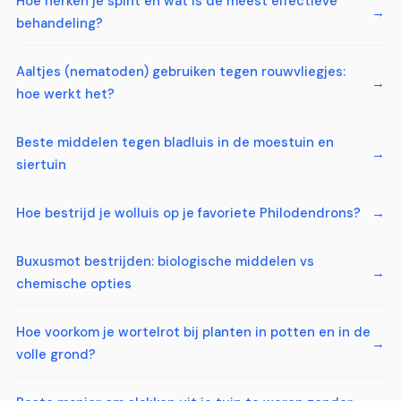
Hoe herken je spint en wat is de meest effectieve
behandeling?
Aaltjes (nematoden) gebruiken tegen rouwvliegjes:
hoe werkt het?
Beste middelen tegen bladluis in de moestuin en
siertuin
Hoe bestrijd je wolluis op je favoriete Philodendrons?
Buxusmot bestrijden: biologische middelen vs
chemische opties
Hoe voorkom je wortelrot bij planten in potten en in de
volle grond?