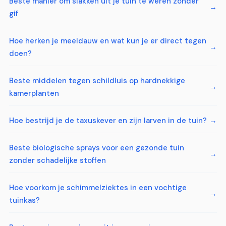
Beste manier om slakken uit je tuin te weren zonder
gif
Hoe herken je meeldauw en wat kun je er direct tegen
doen?
Beste middelen tegen schildluis op hardnekkige
kamerplanten
Hoe bestrijd je de taxuskever en zijn larven in de tuin?
Beste biologische sprays voor een gezonde tuin
zonder schadelijke stoffen
Hoe voorkom je schimmelziektes in een vochtige
tuinkas?