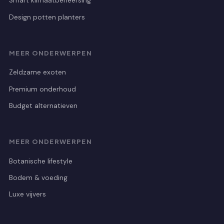
Smart klimaatbeheersing
Design potten planters
MEER ONDERWERPEN
Zeldzame exoten
Premium onderhoud
Budget alternatieven
MEER ONDERWERPEN
Botanische lifestyle
Bodem & voeding
Luxe vijvers