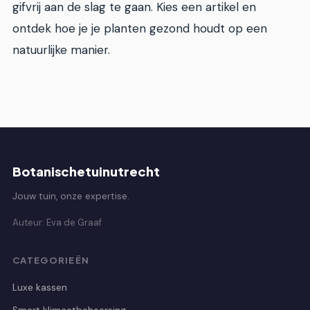
gifvrij aan de slag te gaan. Kies een artikel en
ontdek hoe je je planten gezond houdt op een
natuurlijke manier.
Botanischetuinutrecht
Jouw tuin, onze expertise.
Auteur: Eva de Graaf
CATEGORIEËN
Luxe kassen