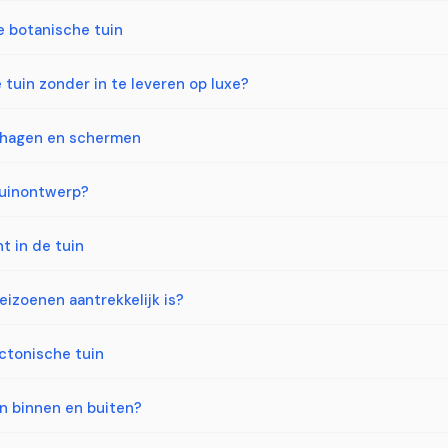
je botanische tuin
tuin zonder in te leveren op luxe?
 hagen en schermen
 tuinontwerp?
t in de tuin
seizoenen aantrekkelijk is?
ctonische tuin
n binnen en buiten?