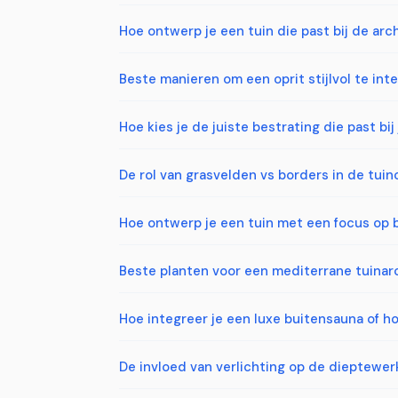
Hoe ontwerp je een tuin die past bij de arc
Beste manieren om een oprit stijlvol te inte
Hoe kies je de juiste bestrating die past bi
De rol van grasvelden vs borders in de tui
Hoe ontwerp je een tuin met een focus op b
Beste planten voor een mediterrane tuinar
Hoe integreer je een luxe buitensauna of ho
De invloed van verlichting op de dieptewerk