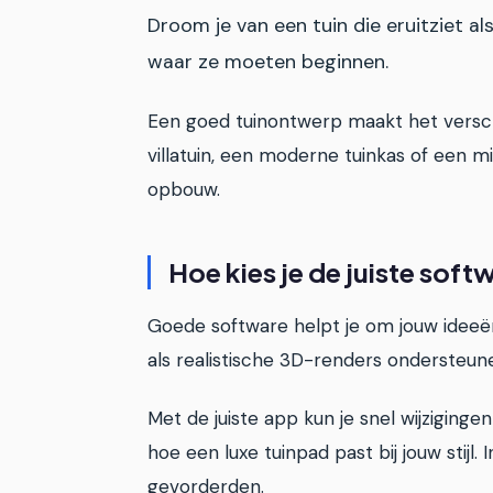
Droom je van een tuin die eruitziet a
waar ze moeten beginnen.
Een goed tuinontwerp maakt het verschi
villatuin, een moderne tuinkas of een mi
opbouw.
Hoe kies je de juiste sof
Goede software helpt je om jouw ideeën
als realistische 3D-renders ondersteun
Met de juiste app kun je snel wijziging
hoe een luxe tuinpad past bij jouw stij
gevorderden.