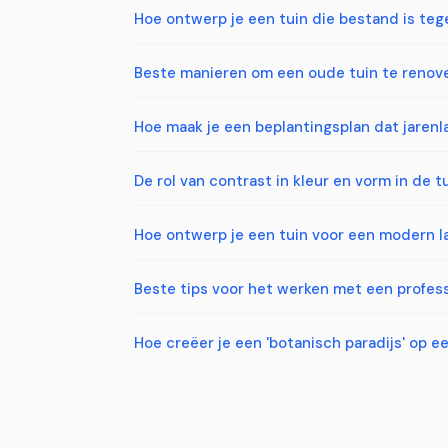
Hoe ontwerp je een tuin die bestand is te
Beste manieren om een oude tuin te renov
Hoe maak je een beplantingsplan dat jaren
De rol van contrast in kleur en vorm in de 
Hoe ontwerp je een tuin voor een modern l
Beste tips voor het werken met een profess
Hoe creëer je een 'botanisch paradijs' op e