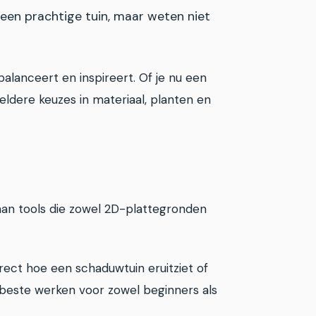
 een prachtige tuin, maar weten niet
lanceert en inspireert. Of je nu een
heldere keuzes in materiaal, planten en
 aan tools die zowel 2D-plattegronden
irect hoe een schaduwtuin eruitziet of
et beste werken voor zowel beginners als