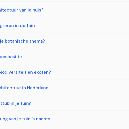
hitectuur van je huis?
greren in de tuin
j je botanische thema?
ncompositie
iodiversiteit en exoten?
chitectuur in Nederland
ttub in je tuin?
ing van je tuin 's nachts