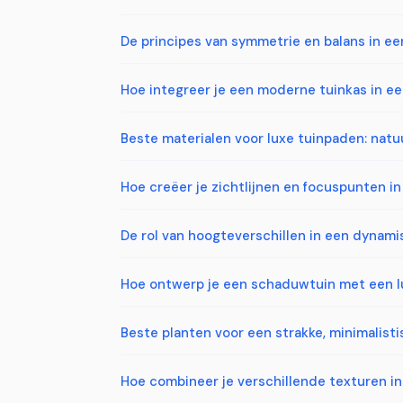
De principes van symmetrie en balans in een
Hoe integreer je een moderne tuinkas in e
Beste materialen voor luxe tuinpaden: natu
Hoe creëer je zichtlijnen en focuspunten in
De rol van hoogteverschillen in een dynam
Hoe ontwerp je een schaduwtuin met een lu
Beste planten voor een strakke, minimalist
Hoe combineer je verschillende texturen in