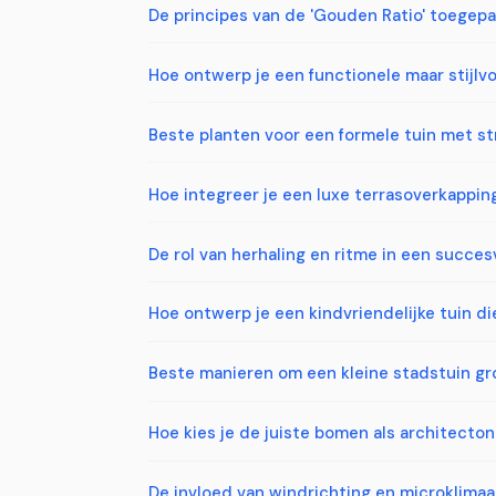
De principes van de 'Gouden Ratio' toegep
Hoe ontwerp je een functionele maar stijlv
Beste planten voor een formele tuin met s
Hoe integreer je een luxe terrasoverkapping
De rol van herhaling en ritme in een succe
Hoe ontwerp je een kindvriendelijke tuin die
Beste manieren om een kleine stadstuin grot
Hoe kies je de juiste bomen als architecto
De invloed van windrichting en microklimaa