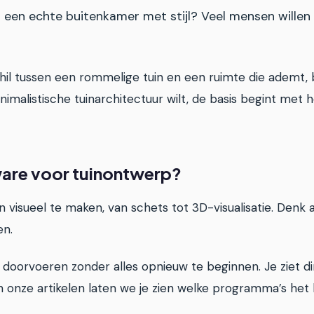
ls een echte buitenkamer met stijl? Veel mensen willen
l tussen een rommelige tuin en een ruimte die ademt, ba
nimalistische tuinarchitectuur wilt, de basis begint met 
tware voor tuinontwerp?
 visueel te maken, van schets tot 3D-visualisatie. Denk
en.
en doorvoeren zonder alles opnieuw te beginnen. Je ziet d
l. In onze artikelen laten we je zien welke programma’s h