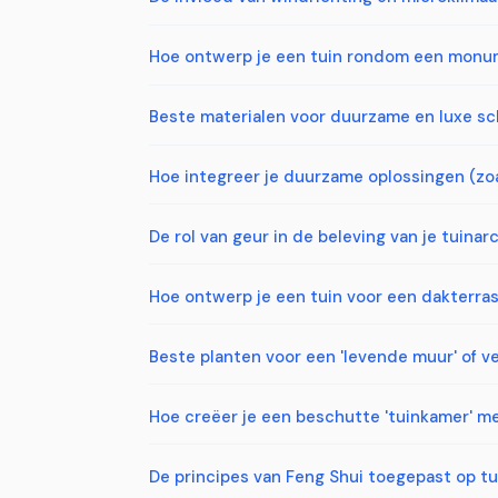
Hoe ontwerp je een tuin rondom een monu
Beste materialen voor duurzame en luxe s
Hoe integreer je duurzame oplossingen (zoa
De rol van geur in de beleving van je tuinar
Hoe ontwerp je een tuin voor een dakterras
Beste planten voor een 'levende muur' of ve
Hoe creëer je een beschutte 'tuinkamer' m
De principes van Feng Shui toegepast op t