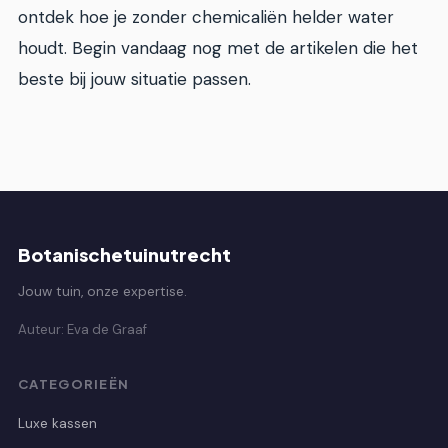
ontdek hoe je zonder chemicaliën helder water
houdt. Begin vandaag nog met de artikelen die het
beste bij jouw situatie passen.
Botanischetuinutrecht
Jouw tuin, onze expertise.
Auteur: Eva de Graaf
CATEGORIEËN
Luxe kassen