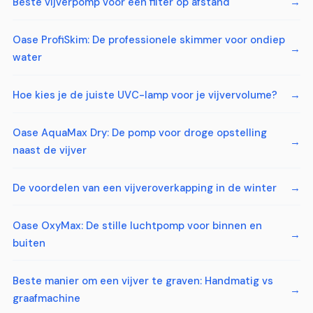
Beste vijverpomp voor een filter op afstand
Oase ProfiSkim: De professionele skimmer voor ondiep
water
Hoe kies je de juiste UVC-lamp voor je vijvervolume?
Oase AquaMax Dry: De pomp voor droge opstelling
naast de vijver
De voordelen van een vijveroverkapping in de winter
Oase OxyMax: De stille luchtpomp voor binnen en
buiten
Beste manier om een vijver te graven: Handmatig vs
graafmachine