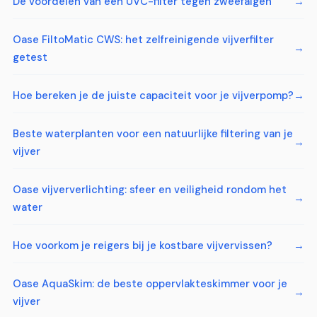
De voordelen van een UVC-filter tegen zweefalgen
Oase FiltoMatic CWS: het zelfreinigende vijverfilter
getest
Hoe bereken je de juiste capaciteit voor je vijverpomp?
Beste waterplanten voor een natuurlijke filtering van je
vijver
Oase vijververlichting: sfeer en veiligheid rondom het
water
Hoe voorkom je reigers bij je kostbare vijvervissen?
Oase AquaSkim: de beste oppervlakteskimmer voor je
vijver