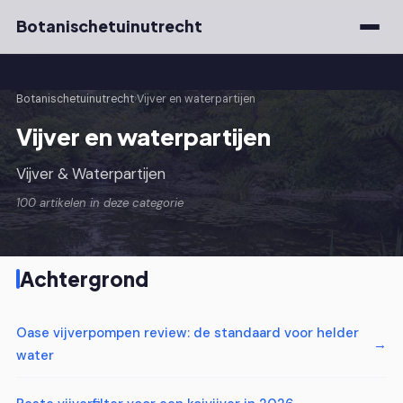
Botanischetuinutrecht
Botanischetuinutrecht
›
Vijver en waterpartijen
Vijver en waterpartijen
Vijver & Waterpartijen
100 artikelen in deze categorie
Achtergrond
Oase vijverpompen review: de standaard voor helder
water