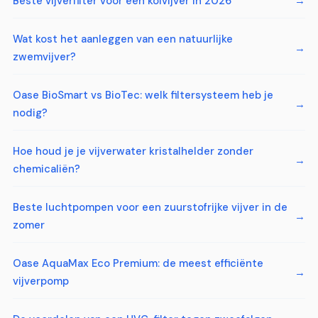
Beste vijverfilter voor een koivijver in 2026
Wat kost het aanleggen van een natuurlijke
zwemvijver?
Oase BioSmart vs BioTec: welk filtersysteem heb je
nodig?
Hoe houd je je vijverwater kristalhelder zonder
chemicaliën?
Beste luchtpompen voor een zuurstofrijke vijver in de
zomer
Oase AquaMax Eco Premium: de meest efficiënte
vijverpomp