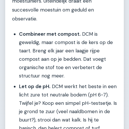
moestuiniers. Uiteindelijk draait een
succesvolle moestuin om geduld en
observatie.
Combineer met compost.
DCM is
geweldig, maar compost is de kers op de
taart. Breng elk jaar een laagje rijpe
compost aan op je bedden. Dat voegt
organische stof toe en verbetert de
structuur nog meer.
Let op de pH.
DCM werkt het beste in een
licht zure tot neutrale bodem (pH 6-7).
Twijfel je? Koop een simpel pH-testsetje. Is
je grond te zuur (veel naaldbomen in de
buurt?), strooi dan wat kalk. Is hij te
basisch, dan helert compost of turf.