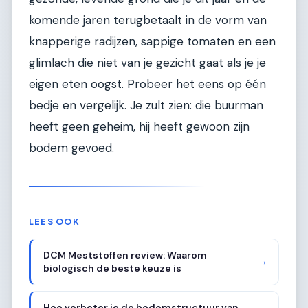
komende jaren terugbetaalt in de vorm van
knapperige radijzen, sappige tomaten en een
glimlach die niet van je gezicht gaat als je je
eigen eten oogst. Probeer het eens op één
bedje en vergelijk. Je zult zien: die buurman
heeft geen geheim, hij heeft gewoon zijn
bodem gevoed.
LEES OOK
DCM Meststoffen review: Waarom
→
biologisch de beste keuze is
Hoe verbeter je de bodemstructuur van