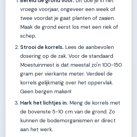
Bereid de grond voor.
Dit doe je in het
vroege voorjaar, ongeveer een week of
twee voordat je gaat planten of zaaien.
Maak de grond eerst los met een riek of
schep.
Strooi de korrels.
Lees de aanbevolen
dosering op de zak. Voor de standaard
Moestuinmest is dat meestal zo'n 100-150
gram per vierkante meter. Verdeel de
korrels gelijkmatig over het oppervlak.
Geen bergen maken!
Hark het lichtjes in.
Meng de korrels met
de bovenste 5-10 cm van de grond. Zo
kunnen de bodemorganismen er direct
aan het werk.