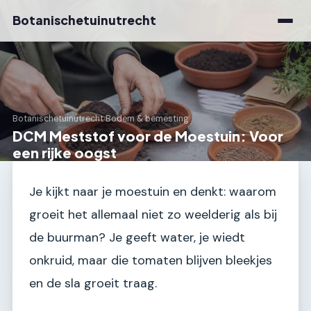
Botanischetuinutrecht
Botanischetuinutrecht
›
Bodem & bemesting
DCM Meststof voor de Moestuin: Voor
een rijke oogst
Je kijkt naar je moestuin en denkt: waarom
groeit het allemaal niet zo weelderig als bij
de buurman? Je geeft water, je wiedt
onkruid, maar die tomaten blijven bleekjes
en de sla groeit traag.