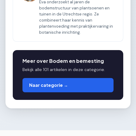
Eva onderzoekt al jaren de
bodemstructuur van plantsoenen en
tuinen in de Utrechtse regio. Ze
combineert haar kennis van
plantenvoeding met praktijkervaring in
botanische inrichting.
Meer over Bodem en bemesting
Bekijk alle 101 artikelen in deze categorie.
Naar categorie →