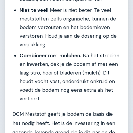
Niet te veel!
Meer is niet beter. Te veel
meststoffen, zelfs organische, kunnen de
bodem verzouten en het bodemleven
verstoren. Houd je aan de dosering op de
verpakking.
Combineer met mulchen.
Na het strooien
en inwerken, dek je de bodem af met een
laag stro, hooi of bladeren (mulch). Dit
houdt vocht vast, onderdrukt onkruid en
voedt de bodem nog eens extra als het
verteert.
DCM Meststof geeft je bodem de basis die
het nodig heeft. Het is de investering in een
gezonde, levende grond die je dit jaar en de