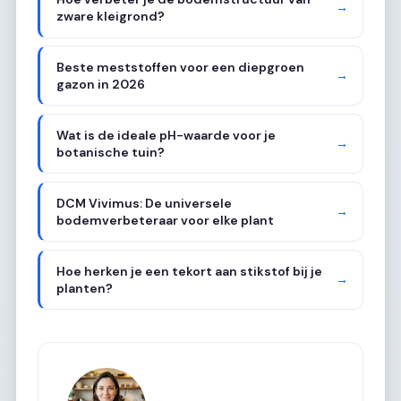
→
zware kleigrond?
Beste meststoffen voor een diepgroen
→
gazon in 2026
Wat is de ideale pH-waarde voor je
→
botanische tuin?
DCM Vivimus: De universele
→
bodemverbeteraar voor elke plant
Hoe herken je een tekort aan stikstof bij je
→
planten?