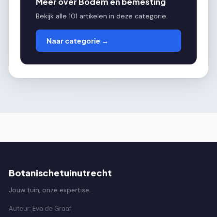
Meer over Bodem en bemesting
Bekijk alle 101 artikelen in deze categorie.
Naar categorie →
Botanischetuinutrecht
Jouw tuin, onze expertise.
Auteur: Eva de Graaf