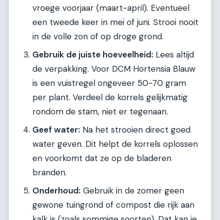
vroege voorjaar (maart-april). Eventueel
een tweede keer in mei of juni. Strooi nooit
in de volle zon of op droge grond.
Gebruik de juiste hoeveelheid:
Lees altijd
de verpakking. Voor DCM Hortensia Blauw
is een vuistregel ongeveer 50-70 gram
per plant. Verdeel de korrels gelijkmatig
rondom de stam, niet er tegenaan.
Geef water:
Na het strooien direct goed
water geven. Dit helpt de korrels oplossen
en voorkomt dat ze op de bladeren
branden.
Onderhoud:
Gebruik in de zomer geen
gewone tuingrond of compost die rijk aan
kalk is (zoals sommige soorten). Dat kan je