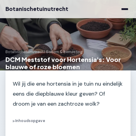
Botanischetuinutrecht
Botanischetuinutrecht
›
Bodem & bemesting
DCM Meststof voor Hortensia's: Voor
blauwe of roze bloemen
Wil jij die ene hortensia in je tuin nu eindelijk
eens die diepblauwe kleur geven? Of
droom je van een zachtroze wolk?
Inhoudsopgave
▶