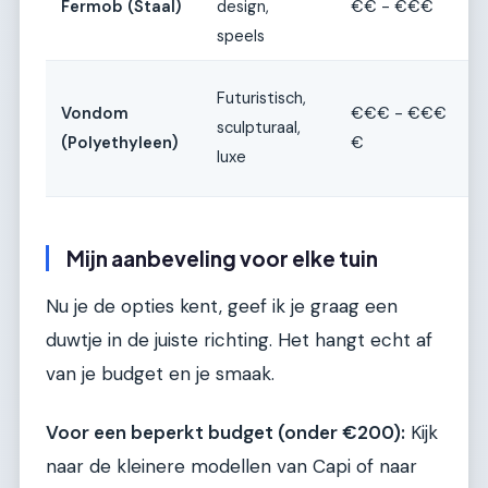
Fermob (Staal)
design,
€€ - €€€
speels
Futuristisch,
Vondom
€€€ - €€€
sculpturaal,
(Polyethyleen)
€
luxe
Mijn aanbeveling voor elke tuin
Nu je de opties kent, geef ik je graag een
duwtje in de juiste richting. Het hangt echt af
van je budget en je smaak.
Voor een beperkt budget (onder €200):
Kijk
naar de kleinere modellen van Capi of naar