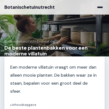
Botanischetuinutrecht
Botanischetuinutrecht
›
Exclusief design
De beste plantenbakken voor een
moderne villatuin
Een moderne villatuin vraagt om meer dan
alleen mooie planten. De bakken waar ze in
staan, bepalen voor een groot deel de
sfeer.
Inhoudsopgave
▶