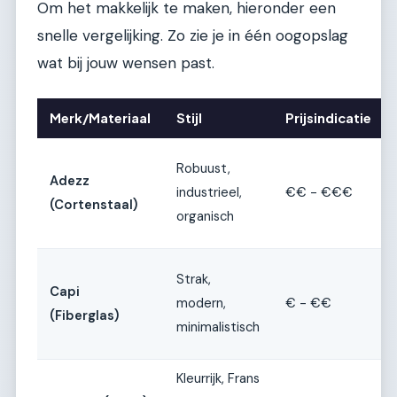
Om het makkelijk te maken, hieronder een
snelle vergelijking. Zo zie je in één oogopslag
wat bij jouw wensen past.
Merk/Materiaal
Stijl
Prijsindicatie
Robuust,
Adezz
industrieel,
€€ - €€€
(Cortenstaal)
organisch
Strak,
Capi
modern,
€ - €€
(Fiberglas)
minimalistisch
Kleurrijk, Frans