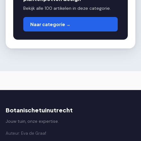
Bekijk alle 100 artikelen in deze categorie.
Naar categorie →
Botanischetuinutrecht
Jouw tuin, onze expertise.
Auteur: Eva de Graaf