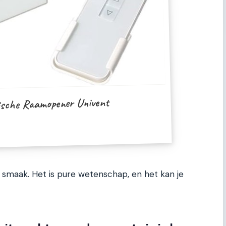
sche Raamopener Univent
n smaak. Het is pure wetenschap, en het kan je