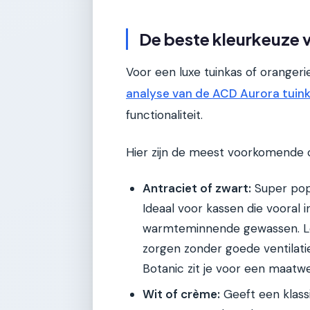
De beste kleurkeuze 
Voor een luxe tuinkas of orangerie
analyse van de ACD Aurora tuin
functionaliteit.
Hier zijn de meest voorkomende o
Antraciet of zwart:
Super popu
Ideaal voor kassen die vooral
warmteminnende gewassen. Let
zorgen zonder goede ventilatie. 
Botanic zit je voor een maatwe
Wit of crème:
Geeft een klassi