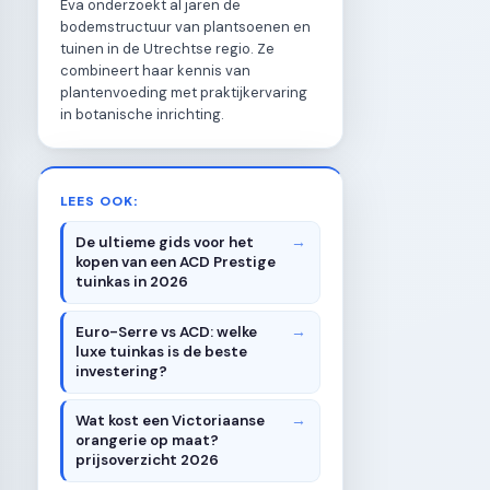
Eva onderzoekt al jaren de
bodemstructuur van plantsoenen en
tuinen in de Utrechtse regio. Ze
combineert haar kennis van
plantenvoeding met praktijkervaring
in botanische inrichting.
LEES OOK:
De ultieme gids voor het
kopen van een ACD Prestige
tuinkas in 2026
Euro-Serre vs ACD: welke
luxe tuinkas is de beste
investering?
Wat kost een Victoriaanse
orangerie op maat?
prijsoverzicht 2026