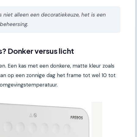
s niet alleen een decoratiekeuze, het is een
tbeheersing.
? Donker versus licht
n. Een kas met een donkere, matte kleur zoals
kan op een zonnige dag het frame tot wel 10 tot
 omgevingstemperatuur.