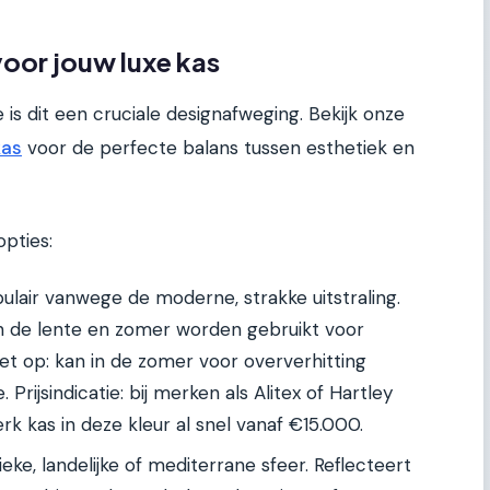
voor jouw luxe kas
 is dit een cruciale designafweging. Bekijk onze
kas
voor de perfecte balans tussen esthetiek en
pties:
lair vanwege de moderne, strakke uitstraling.
 in de lente en zomer worden gebruikt voor
 op: kan in de zomer voor oververhitting
Prijsindicatie: bij merken als Alitex of Hartley
rk kas in deze kleur al snel vanaf €15.000.
eke, landelijke of mediterrane sfeer. Reflecteert