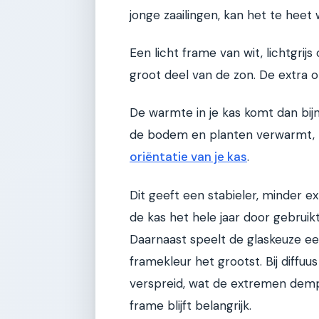
jonge zaailingen, kan het te heet
Een licht frame van wit, lichtgrij
groot deel van de zon. De extra 
De warmte in je kas komt dan bijn
de bodem en planten verwarmt, z
oriëntatie van je kas
.
Dit geeft een stabieler, minder ex
de kas het hele jaar door gebruik
Daarnaast speelt de glaskeuze een 
framekleur het grootst. Bij diffuu
verspreid, wat de extremen dem
frame blijft belangrijk.