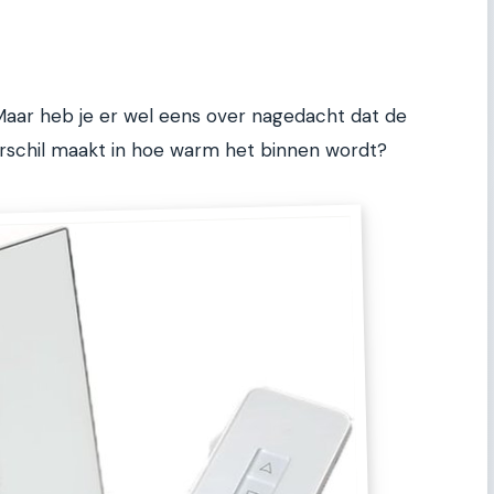
l. Maar heb je er wel eens over nagedacht dat de
verschil maakt in hoe warm het binnen wordt?