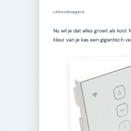
Inhoudsopgave
▶
Nu wil je dat alles groeit als koo
kleur van je kas een gigantisch 