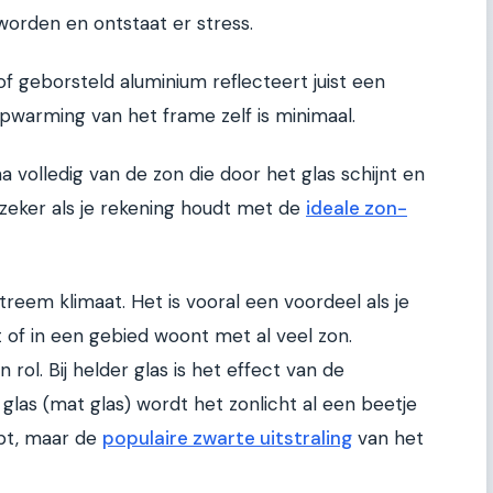
 worden en ontstaat er stress.
s of geborsteld aluminium reflecteert juist een
opwarming van het frame zelf is minimaal.
a volledig van de zon die door het glas schijnt en
eker als je rekening houdt met de
ideale zon-
treem klimaat. Het is vooral een voordeel als je
t of in een gebied woont met al veel zon.
rol. Bij helder glas is het effect van de
s glas (mat glas) wordt het zonlicht al een beetje
pt, maar de
populaire zwarte uitstraling
van het