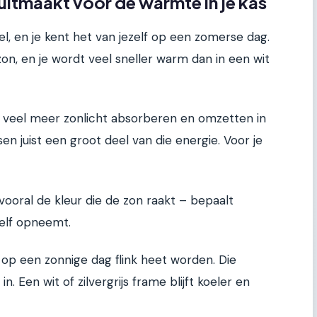
uitmaakt voor de warmte in je kas
pel, en je kent het van jezelf op een zomerse dag.
zon, en je wordt veel sneller warm dan in een wit
veel meer zonlicht absorberen en omzetten in
n juist een groot deel van die energie. Voor je
ooral de kleur die de zon raakt – bepaalt
elf opneemt.
 op een zonnige dag flink heet worden. Die
. Een wit of zilvergrijs frame blijft koeler en