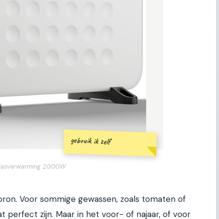
gebruik ik zelf
Kasverwarming 2000W
bron. Voor sommige gewassen, zoals tomaten of
t perfect zijn. Maar in het voor- of najaar, of voor