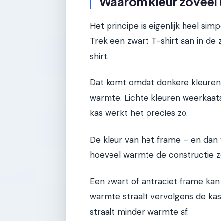
Waarom kleur zoveel 
Het principe is eigenlijk heel sim
Trek een zwart T-shirt aan in de 
shirt.
Dat komt omdat donkere kleuren 
warmte. Lichte kleuren weerkaatse
kas werkt het precies zo.
De kleur van het frame – en dan v
hoeveel warmte de constructie z
Een zwart of antraciet frame kan
warmte straalt vervolgens de kas in
straalt minder warmte af.