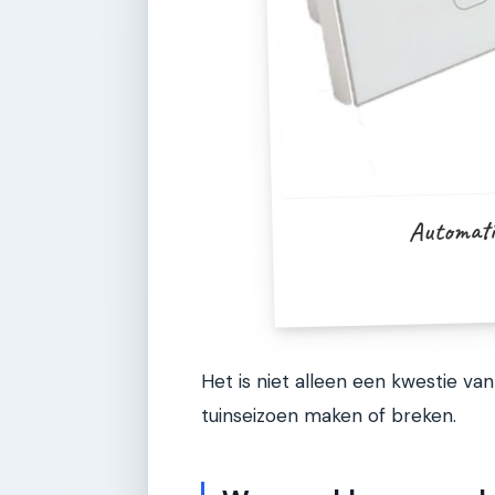
Automati
Het is niet alleen een kwestie va
tuinseizoen maken of breken.