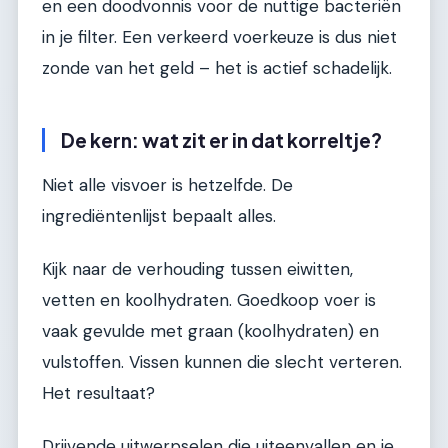
en een doodvonnis voor de nuttige bacteriën
in je filter. Een verkeerd voerkeuze is dus niet
zonde van het geld – het is actief schadelijk.
De kern: wat zit er in dat korreltje?
Niet alle visvoer is hetzelfde. De
ingrediëntenlijst bepaalt alles.
Kijk naar de verhouding tussen eiwitten,
vetten en koolhydraten. Goedkoop voer is
vaak gevulde met graan (koolhydraten) en
vulstoffen. Vissen kunnen die slecht verteren.
Het resultaat?
Drijvende uitwerpselen die uiteenvallen en je