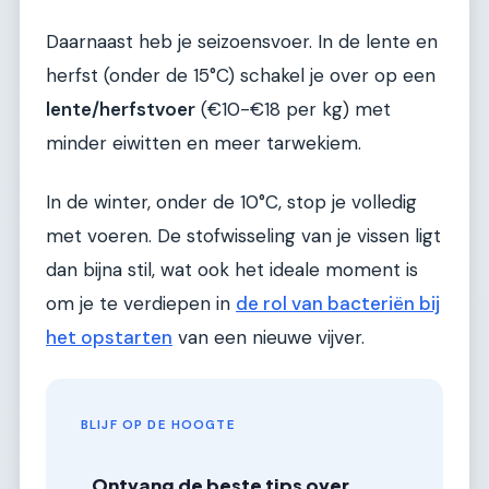
Daarnaast heb je seizoensvoer. In de lente en
herfst (onder de 15°C) schakel je over op een
lente/herfstvoer
(€10-€18 per kg) met
minder eiwitten en meer tarwekiem.
In de winter, onder de 10°C, stop je volledig
met voeren. De stofwisseling van je vissen ligt
dan bijna stil, wat ook het ideale moment is
om je te verdiepen in
de rol van bacteriën bij
het opstarten
van een nieuwe vijver.
BLIJF OP DE HOOGTE
Ontvang de beste tips over