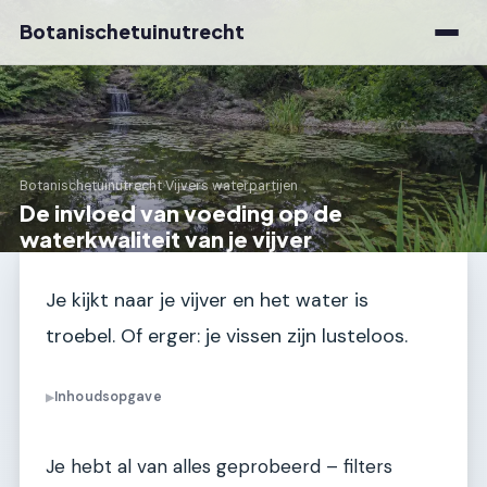
Botanischetuinutrecht
Botanischetuinutrecht
›
Vijvers waterpartijen
De invloed van voeding op de
waterkwaliteit van je vijver
Je kijkt naar je vijver en het water is
troebel. Of erger: je vissen zijn lusteloos.
Inhoudsopgave
▶
Je hebt al van alles geprobeerd – filters