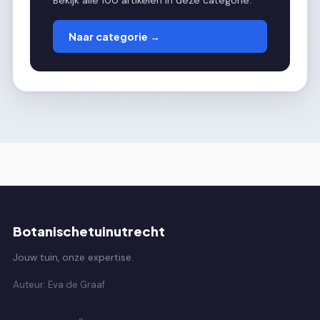
Bekijk alle 100 artikelen in deze categorie.
Naar categorie →
Botanischetuinutrecht
Jouw tuin, onze expertise.
Auteur: Eva de Graaf