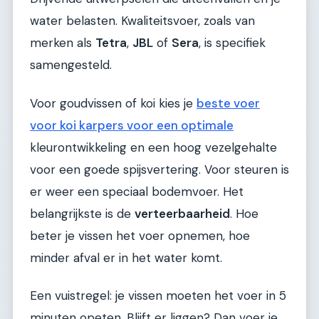
water belasten. Kwaliteitsvoer, zoals van
merken als
Tetra
,
JBL
of
Sera
, is specifiek
samengesteld.
Voor goudvissen of koi kies je
beste voer
voor koi karpers voor een optimale
kleurontwikkeling en een hoog vezelgehalte
voor een goede spijsvertering. Voor steuren is
er weer een speciaal bodemvoer. Het
belangrijkste is de
verteerbaarheid
. Hoe
beter je vissen het voer opnemen, hoe
minder afval er in het water komt.
Een vuistregel: je vissen moeten het voer in 5
minuten opeten. Blijft er liggen? Dan voer je