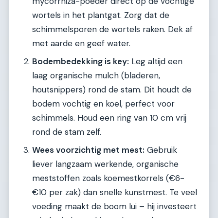
mycorrhiza-poeder direct op de vochtige
wortels in het plantgat. Zorg dat de
schimmelsporen de wortels raken. Dek af
met aarde en geef water.
Bodembedekking is key:
Leg altijd een
laag organische mulch (bladeren,
houtsnippers) rond de stam. Dit houdt de
bodem vochtig en koel, perfect voor
schimmels. Houd een ring van 10 cm vrij
rond de stam zelf.
Wees voorzichtig met mest:
Gebruik
liever langzaam werkende, organische
meststoffen zoals koemestkorrels (€6-
€10 per zak) dan snelle kunstmest. Te veel
voeding maakt de boom lui – hij investeert