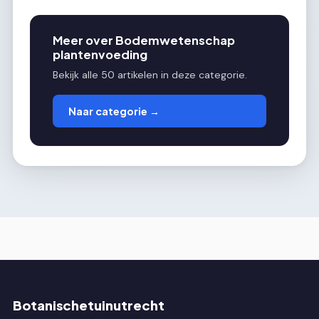
Meer over Bodemwetenschap
plantenvoeding
Bekijk alle 50 artikelen in deze categorie.
Naar categorie →
Botanischetuinutrecht