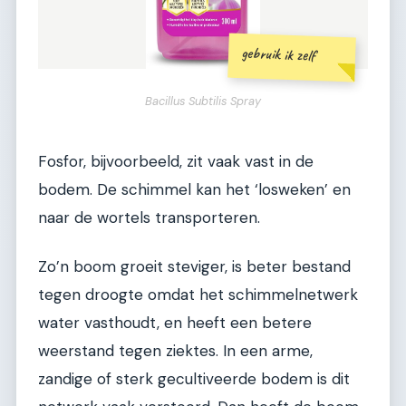
gebruik ik zelf
Bacillus Subtilis Spray
Fosfor, bijvoorbeeld, zit vaak vast in de
bodem. De schimmel kan het ‘losweken’ en
naar de wortels transporteren.
Zo’n boom groeit steviger, is beter bestand
tegen droogte omdat het schimmelnetwerk
water vasthoudt, en heeft een betere
weerstand tegen ziektes. In een arme,
zandige of sterk gecultiveerde bodem is dit