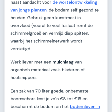
naast aandacht voor
de wortelontwikkeling
van jonge planten
, de bodem zelf gezond te
houden. Gebruik geen kunstmest in
overvloed (vooral te veel fosfaat remt de
schimmelgroei) en vermijd diep spitten,
waarbij het schimmelnetwerk wordt
vernietigd.
Werk liever met een
mulchlaag
van
organisch materiaal zoals bladeren of
houtsnippers.
Een zak van 70 liter goede, onbemeste
boomschors kost je zo’n €8 tot €15 en
beschermt de bodem en het
bodemleven in