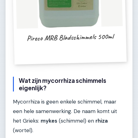
Pireco MRB Bladschimmels 500ml
Wat zijn mycorrhiza schimmels
eigenlijk?
Mycorrhiza is geen enkele schimmel, maar
een hele samenwerking. De naam komt uit
het Grieks:
mykes
(schimmel) en
rhiza
(wortel).