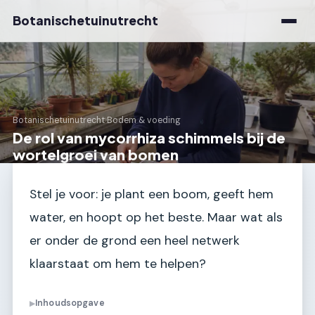
Botanischetuinutrecht
Botanischetuinutrecht
›
Bodem & voeding
De rol van mycorrhiza schimmels bij de
wortelgroei van bomen
Stel je voor: je plant een boom, geeft hem
water, en hoopt op het beste. Maar wat als
er onder de grond een heel netwerk
klaarstaat om hem te helpen?
Inhoudsopgave
▶