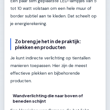
Een paar slim geplaatste LED-lampjes van 5
tot 10 watt volstaan om een hele muur of
border subtiel aan te kleden. Dat scheelt op
je energierekening.
Zo breng je het in de praktijk:
plekken en producten
Je kunt indirecte verlichting op tientallen
manieren toepassen. Hier zijn de meest
effectieve plekken en bijbehorende
producten.
Wandverlichting die naar boven of
beneden schijnt