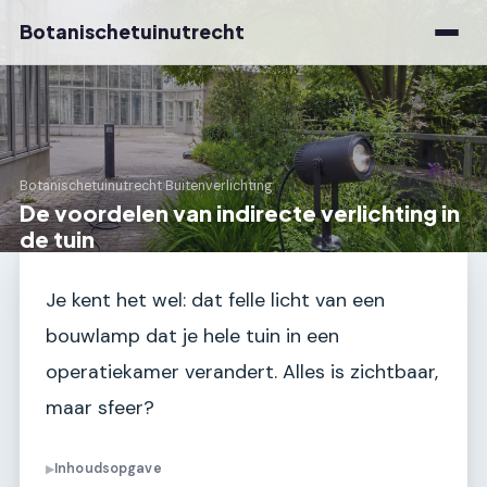
Botanischetuinutrecht
Botanischetuinutrecht
›
Buitenverlichting
De voordelen van indirecte verlichting in
de tuin
Je kent het wel: dat felle licht van een
bouwlamp dat je hele tuin in een
operatiekamer verandert. Alles is zichtbaar,
maar sfeer?
Inhoudsopgave
▶