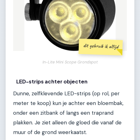
dit gebruik ik altijd
In-Lite Mini Scope Grondspot
LED-strips achter objecten
Dunne, zelfklevende LED-strips (op rol, per
meter te koop) kun je achter een bloembak,
onder een zitbank of langs een traprand
plakken. Je ziet alleen de gloed die vanaf de
muur of de grond weerkaatst.