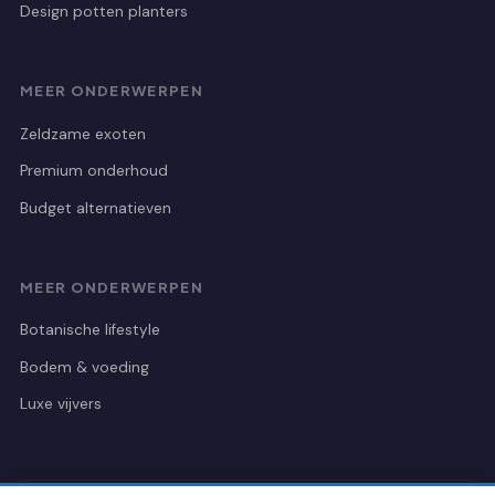
Design potten planters
MEER ONDERWERPEN
Zeldzame exoten
Premium onderhoud
Budget alternatieven
MEER ONDERWERPEN
Botanische lifestyle
Bodem & voeding
Luxe vijvers