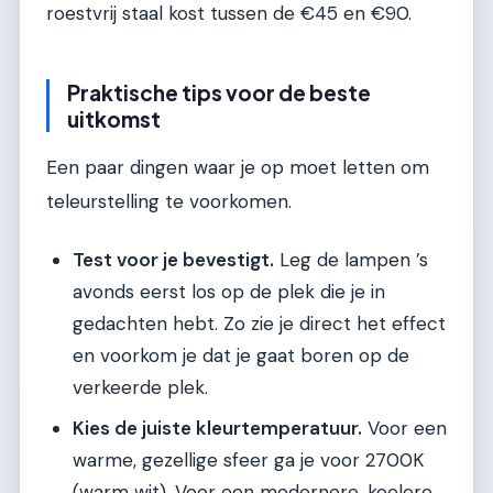
roestvrij staal kost tussen de €45 en €90.
Praktische tips voor de beste
uitkomst
Een paar dingen waar je op moet letten om
teleurstelling te voorkomen.
Test voor je bevestigt.
Leg de lampen ’s
avonds eerst los op de plek die je in
gedachten hebt. Zo zie je direct het effect
en voorkom je dat je gaat boren op de
verkeerde plek.
Kies de juiste kleurtemperatuur.
Voor een
warme, gezellige sfeer ga je voor 2700K
(warm wit). Voor een modernere, koelere