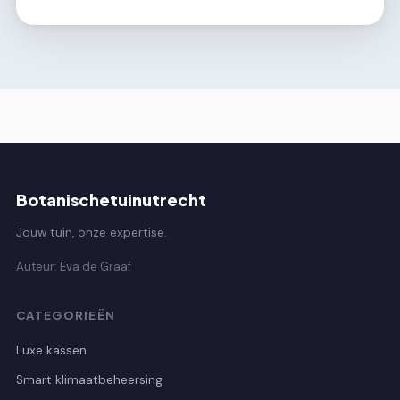
Botanischetuinutrecht
Jouw tuin, onze expertise.
Auteur: Eva de Graaf
CATEGORIEËN
Luxe kassen
Smart klimaatbeheersing