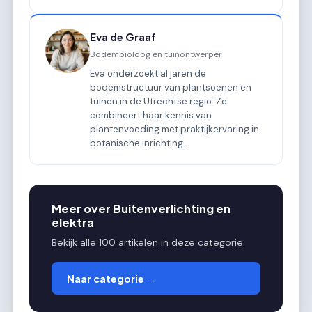
Eva de Graaf
Bodembioloog en tuinontwerper
Eva onderzoekt al jaren de
bodemstructuur van plantsoenen en
tuinen in de Utrechtse regio. Ze
combineert haar kennis van
plantenvoeding met praktijkervaring in
botanische inrichting.
Meer over Buitenverlichting en
elektra
Bekijk alle 100 artikelen in deze categorie.
Naar categorie →