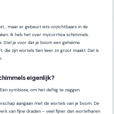
t... maar er gebeurt iets onzichtbaars in de
ken. Ik heb het over mycorrhiza schimmels.
e. Stel je voor dat je boom een geheime
die zijn wortels tien keer zo groot maakt. Dat is
.
chimmels eigenlijk?
 Een symbiose, om het deftig te zeggen.
nerschap aangaan met de wortels van je boom. De
k van fijne draden – veel fijner dan wortelharen