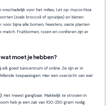
en onschadelijk voor het milieu. Let op: mycorrhiza
oorten (zoals broccoli of spruitjes) en bieten
voor bijna alle bomen, heesters, vaste planten
e match. Fruitbomen, rozen en coniferen zijn er
: wat moet je hebben?
elk goed tuincentrum of online. Ze zijn er in
hillende toepassingen. Hier een overzicht van wat
)
: Het meest gangbaar. Makkelijk te strooien in
 boom heb je een zak van 100-250 gram nodig.