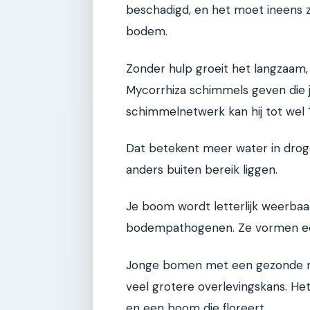
beschadigd, en het moet ineens z
bodem.
Zonder hulp groeit het langzaam, 
Mycorrhiza schimmels geven die
schimmelnetwerk kan hij tot wel
Dat betekent meer water in droge
anders buiten bereik liggen.
Je boom wordt letterlijk weerba
bodempathogenen. Ze vormen een
Jonge bomen met een gezonde m
veel grotere overlevingskans. Het
en een boom die floreert.