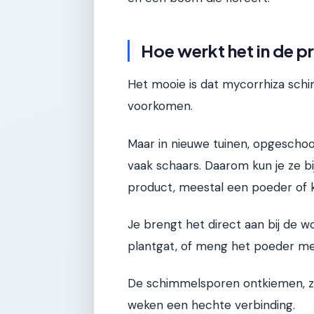
Hoe werkt het in de p
Het mooie is dat mycorrhiza schi
voorkomen.
Maar in nieuwe tuinen, opgescho
vaak schaars. Daarom kun je ze b
product, meestal een poeder of k
Je brengt het direct aan bij de wo
plantgat, of meng het poeder me
De schimmelsporen ontkiemen, z
weken een hechte verbinding.