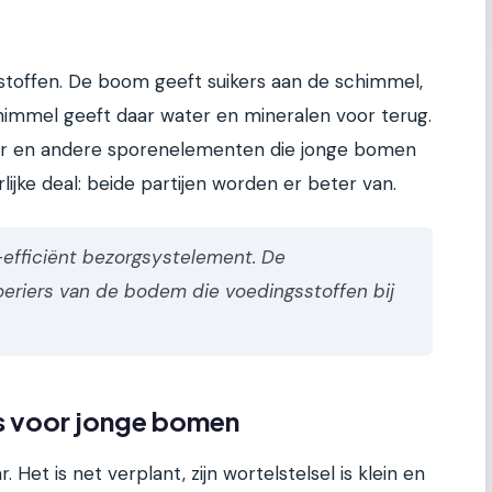
gstoffen. De boom geeft suikers aan de schimmel,
himmel geeft daar water en mineralen voor terug.
oper en andere sporenelementen die jonge bomen
lijke deal: beide partijen worden er beter van.
-efficiënt bezorgsystelement. De
oeriers van de bodem die voedingsstoffen bij
is voor jonge bomen
Het is net verplant, zijn wortelstelsel is klein en