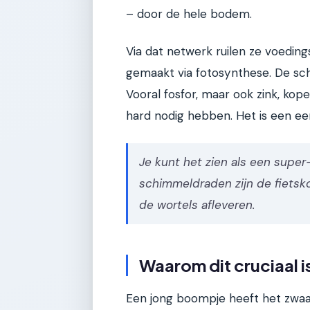
– door de hele bodem.
Via dat netwerk ruilen ze voedin
gemaakt via fotosynthese. De sc
Vooral fosfor, maar ook zink, k
hard nodig hebben. Het is een eer
Je kunt het zien als een super
schimmeldraden zijn de fietsk
de wortels afleveren.
Waarom dit cruciaal 
Een jong boompje heeft het zwaar. 