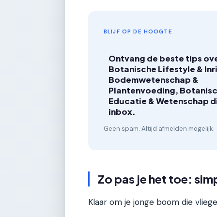
BLIJF OP DE HOOGTE
Ontvang de beste tips ov
Botanische Lifestyle & Inr
Bodemwetenschap &
Plantenvoeding, Botanis
Educatie & Wetenschap dir
inbox.
Geen spam. Altijd afmelden mogelijk.
Zo pas je het toe: si
Klaar om je jonge boom die vliege