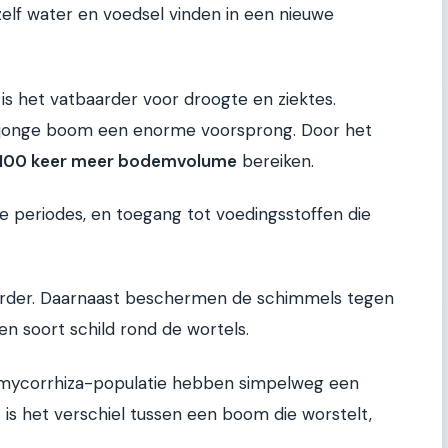
elf water en voedsel vinden in een nieuwe
is het vatbaarder voor droogte en ziektes.
 jonge boom een enorme voorsprong. Door het
100 keer meer bodemvolume
bereiken.
 periodes, en toegang tot voedingsstoffen die
arder. Daarnaast beschermen de schimmels tegen
 soort schild rond de wortels.
ycorrhiza-populatie hebben simpelweg een
 is het verschiel tussen een boom die worstelt,