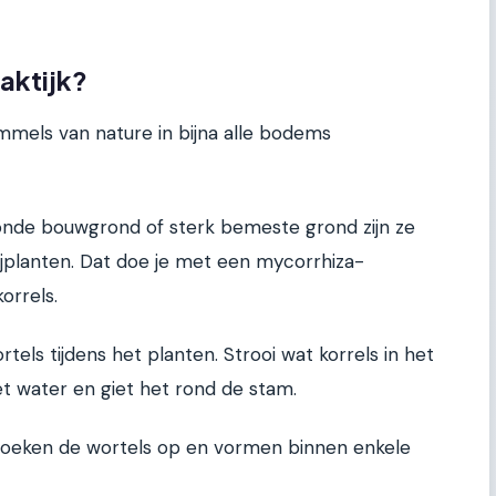
raktijk?
mmels van nature in bijna alle bodems
onde bouwgrond of sterk bemeste grond zijn ze
ijplanten. Dat doe je met een mycorrhiza-
orrels.
rtels tijdens het planten. Strooi wat korrels in het
t water en giet het rond de stam.
oeken de wortels op en vormen binnen enkele