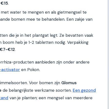
 €15
.
m met water te mengen en als gietmengsel te
aande bomen mee te behandelen. Een zakje van
tten die je in het plantgat legt. Ze bevatten vaak
n boom heb je 1-2 tabletten nodig. Verpakking
€7-€12
.
rhiza-producten aanbieden zijn onder andere
-activator
en Pokon.
chimmelsoorten. Voor bomen zijn
Glomus
e
de belangrijkste werkzame soorten.
Een gezond
tand
van je planten; een mengsel van meerdere