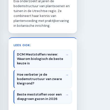
Eva onderzoekt al jaren de
bodemstructuur van plantsoenen en
tuinen in de Utrechtse regio. Ze
combineert haar kennis van
plantenvoeding met praktijkervaring
in botanische inrichting.
LEES OOK:
DCM Meststoffen review:
Waarom biologisch de beste
keuze is
Hoe verbeter je de
bodemstructuur van zware
kleigrond?
Beste meststoffen voor een
diepgroen gazon in 2026