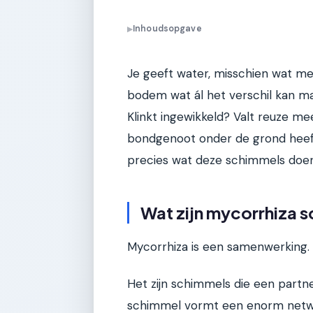
Inhoudsopgave
▶
Je geeft water, misschien wat mes
bodem wat ál het verschil kan ma
Klinkt ingewikkeld? Valt reuze me
bondgenoot onder de grond heeft, 
precies wat deze schimmels doen
Wat zijn mycorrhiza s
Mycorrhiza is een samenwerking.
Het zijn schimmels die een part
schimmel vormt een enorm netwer