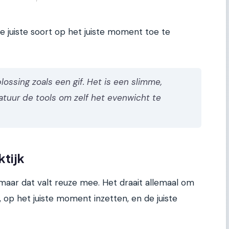
e juiste soort op het juiste moment toe te
plossing zoals een gif. Het is een slimme,
natuur de tools om zelf het evenwicht te
ktijk
 maar dat valt reuze mee. Het draait allemaal om
n, op het juiste moment inzetten, en de juiste