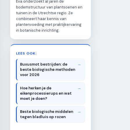
Eva onderzoekt al jaren de
bodemstructuur van plantsoenen en
tuinen in de Utrechtse regio. Ze
combineert haar kennis van
plantenvoeding met praktijkervaring
in botanische inrichting.
LEES OOK:
Buxusmot bestrijden: de
beste biologische methoden
voor 2026
Hoe herken je de
eikenprocessierups en wat
moet je doen?
Beste biologische middelen
tegen bladluis op rozen