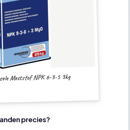
ele Meststof NPK 6-3-5 3kg
ijanden precies?