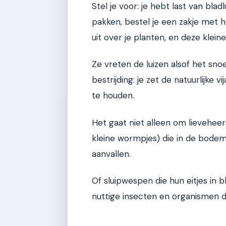
Stel je voor: je hebt last van blad
pakken, bestel je een zakje met h
uit over je planten, en deze klei
Ze vreten de luizen alsof het snoe
bestrijding: je zet de natuurlijke
te houden.
Het gaat niet alleen om lievehee
kleine wormpjes) die in de bodem
aanvallen.
Of sluipwespen die hun eitjes in 
nuttige insecten en organismen di