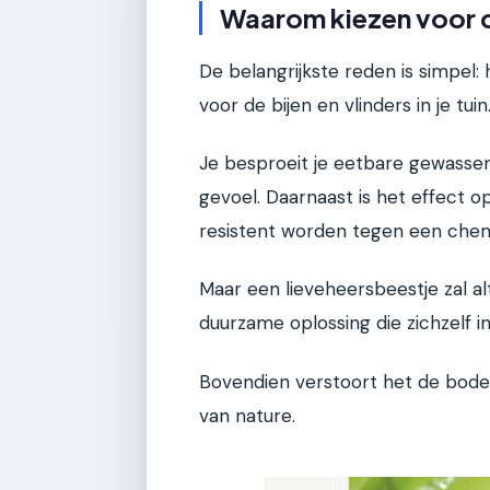
Waarom kiezen voor 
De belangrijkste reden is simpel: he
voor de bijen en vlinders in je tuin
Je besproeit je eetbare gewassen
gevoel. Daarnaast is het effect o
resistent worden tegen een chem
Maar een lieveheersbeestje zal al
duurzame oplossing die zichzelf i
Bovendien verstoort het de bodem 
van nature.