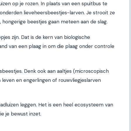
luizen op je rozen. In plaats van een spuitbus te
onderden lieveheersbeestjes-larven. Je strooit ze
ne, hongerige beestjes gaan meteen aan de slag.
pjes zijn. Dat is de kern van biologische
 vijand van een plaag in om die plaag onder controle
rsbeestjes. Denk ook aan aaltjes (microscopisch
 leven en engerlingen of rouwvliegjeslarven
bladluizen leggen. Het is een heel ecosysteem van
e je bewust inzet.