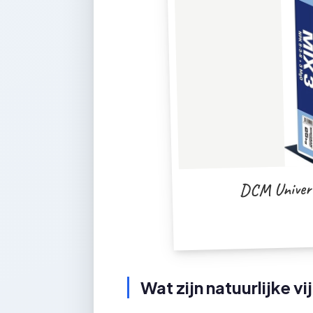
DCM Univers
Wat zijn natuurlijke v