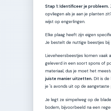
Stap 1: Identificeer je probleem.
Z
opvliegen als je aan je planten zit
wijst op engerlingen.
Elke plaag heeft zijn eigen specifi
Je bestelt de nuttige beestjes bi
Lieveheersbeestjes komen vaak als
geleverd in een soort spons of poe
materiaal, dus je moet het meest
juiste manier uitzetten.
Dit is de
je 's avonds uit op de aangetaste p
Je legt ze simpelweg op de blader
bodem, bijvoorbeeld na een regen