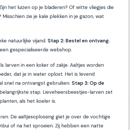
ijn het luizen op je bladeren? Of witte vliegjes die
? Misschien zie je kale plekken in je gazon, wat
eke natuurlijke vijand.
Stap 2: Bestel en ontvang.
j een gespecialiseerde webshop.
 larven in een koker of zakje. Aaltjes worden
der, dat je in water oplost. Het is levend
al snel na ontvangst gebruiken.
Stap 3: Op de
 belangrijkste stap. Lieveheersbeestjes-larven zet
lanten, als het koeler is.
en. De aaltjesoplossing giet je over de vochtige
bui of na het sproeien. Zij hebben een natte