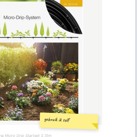
gebruik ik zelf
a Micro Drip Startset S 15m