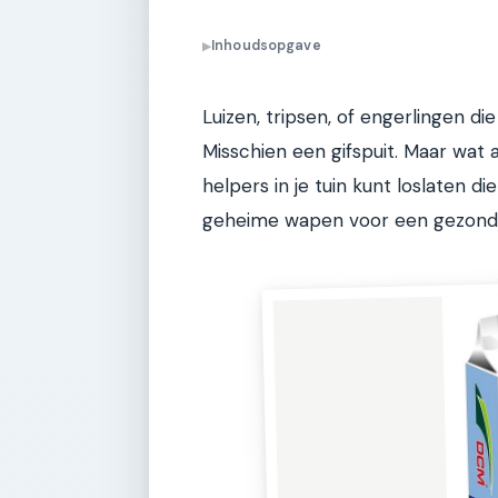
Inhoudsopgave
▶
Luizen, tripsen, of engerlingen di
Misschien een gifspuit. Maar wat al
helpers in je tuin kunt loslaten die
geheime wapen voor een gezonde,