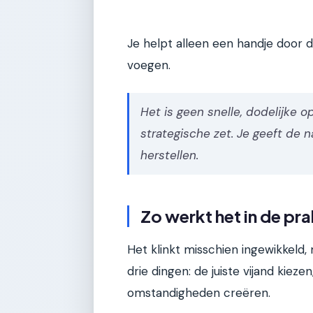
Je helpt alleen een handje door d
voegen.
Het is geen snelle, dodelijke o
strategische zet. Je geeft de 
herstellen.
Zo werkt het in de pra
Het klinkt misschien ingewikkeld,
drie dingen: de juiste vijand kieze
omstandigheden creëren.