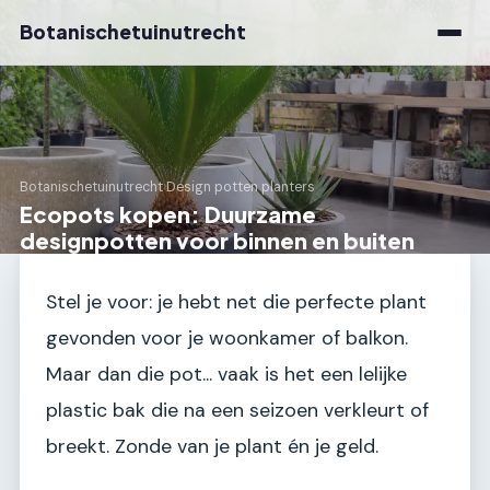
Botanischetuinutrecht
Botanischetuinutrecht
›
Design potten planters
Ecopots kopen: Duurzame
designpotten voor binnen en buiten
Stel je voor: je hebt net die perfecte plant
gevonden voor je woonkamer of balkon.
Maar dan die pot... vaak is het een lelijke
plastic bak die na een seizoen verkleurt of
breekt. Zonde van je plant én je geld.