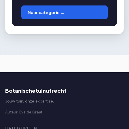
Naar categorie →
Botanischetuinutrecht
Jouw tuin, onze expertise.
Auteur: Eva de Graaf
CATEGORIEËN