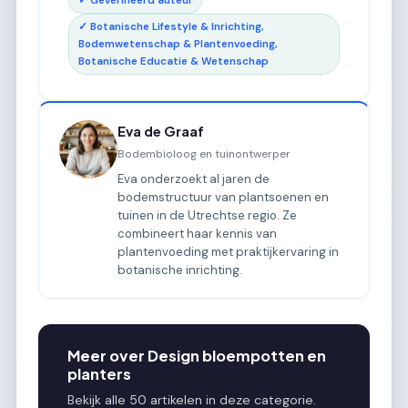
✓ Geverifieerd auteur
✓ Botanische Lifestyle & Inrichting,
Bodemwetenschap & Plantenvoeding,
Botanische Educatie & Wetenschap
Eva de Graaf
Bodembioloog en tuinontwerper
Eva onderzoekt al jaren de
bodemstructuur van plantsoenen en
tuinen in de Utrechtse regio. Ze
combineert haar kennis van
plantenvoeding met praktijkervaring in
botanische inrichting.
Meer over Design bloempotten en
planters
Bekijk alle 50 artikelen in deze categorie.