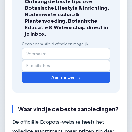
Ontvang de beste tips over
Botanische Lifestyle & Inrichting,
Bodemwetenschap &
Plantenvoeding, Botanische
Educatie & Wetenschap direct in
je inbox.
Geen spam. Altijd afmelden mogelijk.
Aanmelden →
Waar vind je de beste aanbiedingen?
De officiële Ecopots-website heeft het
volledige assortiment, maar prijzen zijn daar