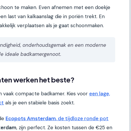
k schoon te maken. Even afnemen met een doekje
n last van kalkaanslag die in poriën trekt. En
makkelijk verplaatsen als je gaat schoonmaken.
endigheid, onderhoudsgemak en een moderne
 de ideale badkamergenoot.
ten werken het beste?
een vaak compacte badkamer. Kies voor
een lage,
ct
als je een stabiele basis zoekt.
 de
Ecopots Amsterdam
, de tijdloze ronde pot
terdam
, zijn perfect. Ze kosten tussen de €25 en