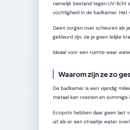
namelijk bestand tegen UV-licht 
vochtigheid in de badkamer. Het v
Geen zorgen over scheuren als je
gekleurd zijn, zie je geen lelijke kr
Ideaal voor een ruimte waar wat
Waarom zijn ze zo ge
De badkamer is een vijandig milie
metaal kan roesten en sommige 
Ecopots hebben daar geen last va
uit als er een straaltje water ove