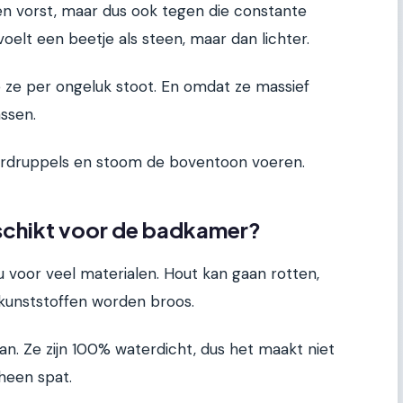
en vorst, maar dus ook tegen die constante
oelt een beetje als steen, maar dan lichter.
 ze per ongeluk stoot. En omdat ze massief
assen.
erdruppels en stoom de boventoon voeren.
schikt voor de badkamer?
u voor veel materialen. Hout kan gaan rotten,
kunststoffen worden broos.
n. Ze zijn 100% waterdicht, dus het maakt niet
rheen spat.