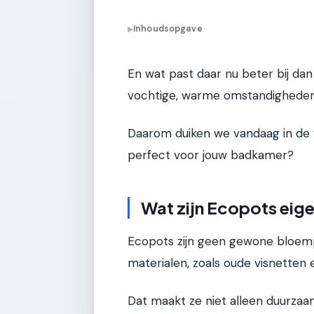
Inhoudsopgave
▶
En wat past daar nu beter bij dan
vochtige, warme omstandigheden
Daarom duiken we vandaag in de w
perfect voor jouw badkamer?
Wat zijn Ecopots eige
Ecopots zijn geen gewone bloemp
materialen, zoals oude visnetten e
Dat maakt ze niet alleen duurzaam