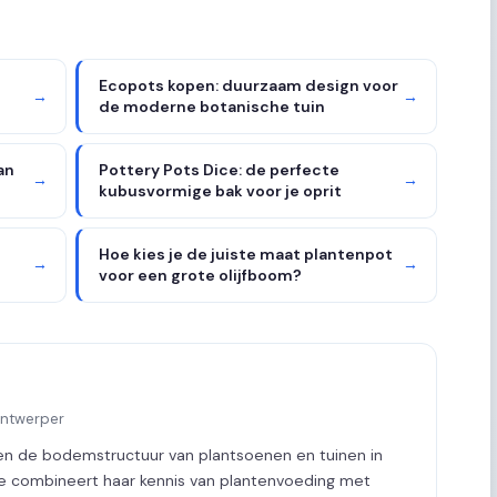
Ecopots kopen: duurzaam design voor
→
→
de moderne botanische tuin
an
Pottery Pots Dice: de perfecte
→
→
kubusvormige bak voor je oprit
Hoe kies je de juiste maat plantenpot
→
→
voor een grote olijfboom?
ontwerper
ren de bodemstructuur van plantsoenen en tuinen in
Ze combineert haar kennis van plantenvoeding met