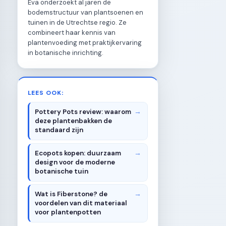
Eva onderzoekt al jaren de
bodemstructuur van plantsoenen en
tuinen in de Utrechtse regio. Ze
combineert haar kennis van
plantenvoeding met praktijkervaring
in botanische inrichting.
LEES OOK:
Pottery Pots review: waarom
deze plantenbakken de
standaard zijn
Ecopots kopen: duurzaam
design voor de moderne
botanische tuin
Wat is Fiberstone? de
voordelen van dit materiaal
voor plantenpotten