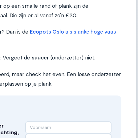
r op een smalle rand of plank zijn de
al. Die zijn er al vanaf zo'n €30.
r? Dan is de
Ecopots Oslo
als slanke hoge vaas
0. Vergeet de
saucer
(onderzetter) niet.
reerd, maar check het even. Een losse onderzetter
rplassen op je plank.
er
ichting,