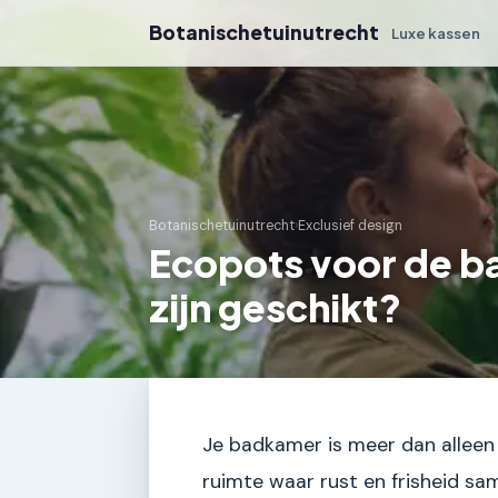
Botanischetuinutrecht
Luxe kassen
Botanischetuinutrecht
›
Exclusief design
Ecopots voor de b
zijn geschikt?
Je badkamer is meer dan alleen 
ruimte waar rust en frisheid s