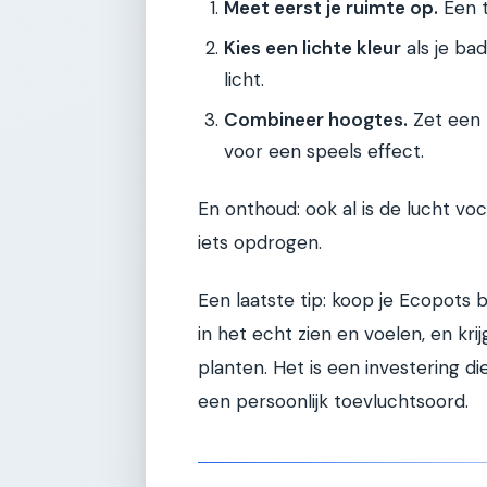
Meet eerst je ruimte op.
Een t
Kies een lichte kleur
als je ba
licht.
Combineer hoogtes.
Zet een 
voor een speels effect.
En onthoud: ook al is de lucht v
iets opdrogen.
Een laatste tip: koop je Ecopots b
in het echt zien en voelen, en kr
planten. Het is een investering d
een persoonlijk toevluchtsoord.