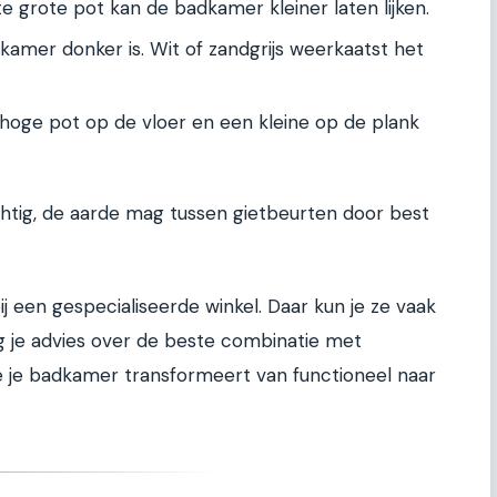
e grote pot kan de badkamer kleiner laten lijken.
dkamer donker is. Wit of zandgrijs weerkaatst het
hoge pot op de vloer en een kleine op de plank
ochtig, de aarde mag tussen gietbeurten door best
ij een gespecialiseerde winkel. Daar kun je ze vaak
ijg je advies over de beste combinatie met
ie je badkamer transformeert van functioneel naar