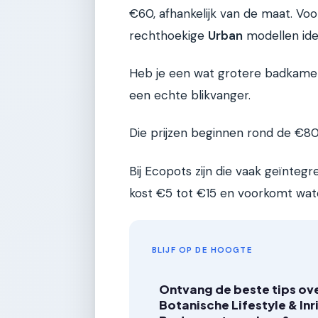
€60, afhankelijk van de maat. Voo
rechthoekige
Urban
modellen idea
Heb je een wat grotere badkame
een echte blikvanger.
Die prijzen beginnen rond de €8
Bij Ecopots zijn die vaak geïnteg
kost €5 tot €15 en voorkomt wate
BLIJF OP DE HOOGTE
Ontvang de beste tips ov
Botanische Lifestyle & Inr