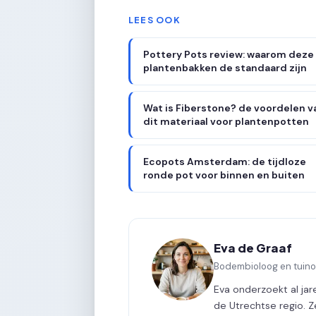
LEES OOK
Pottery Pots review: waarom deze
plantenbakken de standaard zijn
Wat is Fiberstone? de voordelen v
dit materiaal voor plantenpotten
Ecopots Amsterdam: de tijdloze
ronde pot voor binnen en buiten
Eva de Graaf
Bodembioloog en tuin
Eva onderzoekt al ja
de Utrechtse regio. 