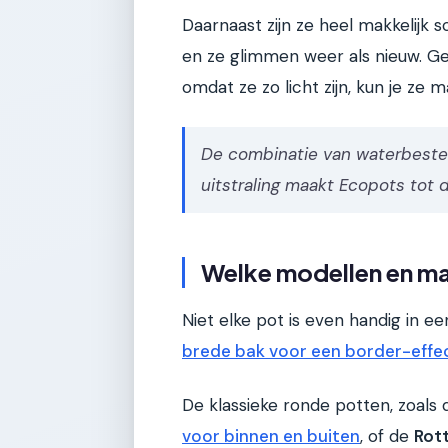
Daarnaast zijn ze heel makkelij
en ze glimmen weer als nieuw. Gee
omdat ze zo licht zijn, kun je ze 
De combinatie van waterbest
uitstraling maakt Ecopots tot
Welke modellen en ma
Niet elke pot is even handig in 
brede bak voor een border-effe
De klassieke ronde potten, zoals
voor binnen en buiten
, of de
Rot