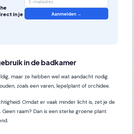
che
Aanmelden →
ect in je
gebruik in de badkamer
ldig, maar ze hebben wel wat aandacht nodig.
ouden, zoals een varen, lepelplant of orchidee.
htigheid. Omdat er vaak minder licht is, zet je de
am. Geen raam? Dan is een sterke groene plant
end.