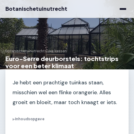
Botanischetuinutrecht
Botanischetuinutrecht
›
Luxe kassen
Euro-Serre deurborstels: tochtstrips
voor een beter klimaat
Je hebt een prachtige tuinkas staan,
misschien wel een flinke orangerie. Alles
groeit en bloeit, maar toch knaagt er iets.
Inhoudsopgave
▶