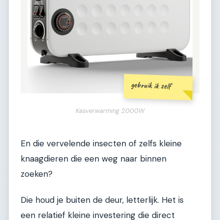
gebruik ik zelf
Kasverwarming 2000W
En die vervelende insecten of zelfs kleine
knaagdieren die een weg naar binnen
zoeken?
Die houd je buiten de deur, letterlijk. Het is
een relatief kleine investering die direct