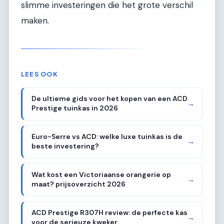
slimme investeringen die het grote verschil
maken.
LEES OOK
De ultieme gids voor het kopen van een ACD
→
Prestige tuinkas in 2026
Euro-Serre vs ACD: welke luxe tuinkas is de
→
beste investering?
Wat kost een Victoriaanse orangerie op
→
maat? prijsoverzicht 2026
ACD Prestige R307H review: de perfecte kas
→
voor de serieuze kweker