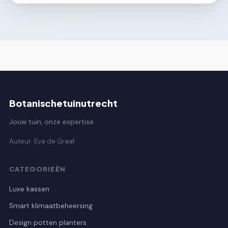
Botanischetuinutrecht
Jouw tuin, onze expertise.
Auteur: Eva de Graaf
CATEGORIEËN
Luxe kassen
Smart klimaatbeheersing
Design potten planters