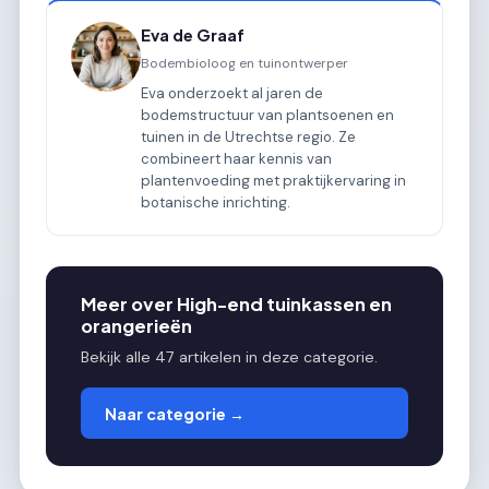
Eva de Graaf
Bodembioloog en tuinontwerper
Eva onderzoekt al jaren de
bodemstructuur van plantsoenen en
tuinen in de Utrechtse regio. Ze
combineert haar kennis van
plantenvoeding met praktijkervaring in
botanische inrichting.
Meer over High-end tuinkassen en
orangerieën
Bekijk alle 47 artikelen in deze categorie.
Naar categorie →