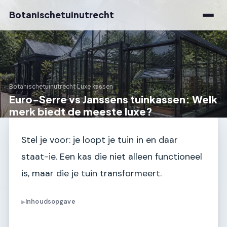
Botanischetuinutrecht
Botanischetuinutrecht
›
Luxe kassen
Euro-Serre vs Janssens tuinkassen: Welk
merk biedt de meeste luxe?
Stel je voor: je loopt je tuin in en daar
staat-ie. Een kas die niet alleen functioneel
is, maar die je tuin transformeert.
Inhoudsopgave
▶