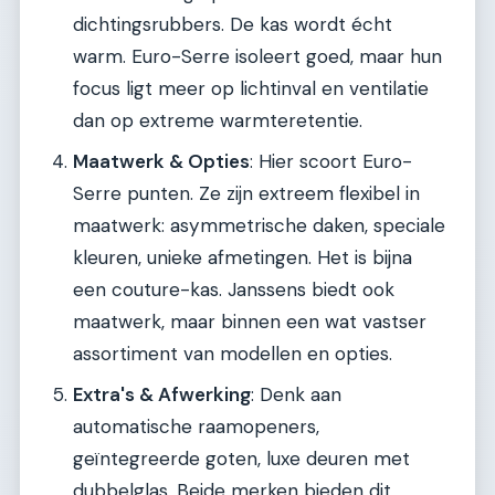
dichtingsrubbers. De kas wordt écht
warm. Euro-Serre isoleert goed, maar hun
focus ligt meer op lichtinval en ventilatie
dan op extreme warmteretentie.
Maatwerk & Opties
: Hier scoort Euro-
Serre punten. Ze zijn extreem flexibel in
maatwerk: asymmetrische daken, speciale
kleuren, unieke afmetingen. Het is bijna
een couture-kas. Janssens biedt ook
maatwerk, maar binnen een wat vastser
assortiment van modellen en opties.
Extra's & Afwerking
: Denk aan
automatische raamopeners,
geïntegreerde goten, luxe deuren met
dubbelglas. Beide merken bieden dit.