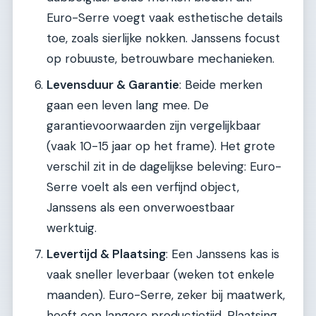
Euro-Serre voegt vaak esthetische details
toe, zoals sierlijke nokken. Janssens focust
op robuuste, betrouwbare mechanieken.
Levensduur & Garantie
: Beide merken
gaan een leven lang mee. De
garantievoorwaarden zijn vergelijkbaar
(vaak 10-15 jaar op het frame). Het grote
verschil zit in de dagelijkse beleving: Euro-
Serre voelt als een verfijnd object,
Janssens als een onverwoestbaar
werktuig.
Levertijd & Plaatsing
: Een Janssens kas is
vaak sneller leverbaar (weken tot enkele
maanden). Euro-Serre, zeker bij maatwerk,
heeft een langere productietijd. Plaatsing