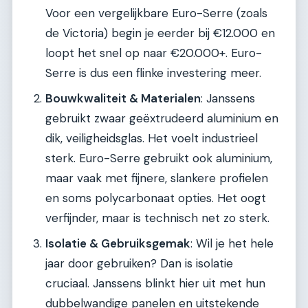
Voor een vergelijkbare Euro-Serre (zoals
de Victoria) begin je eerder bij €12.000 en
loopt het snel op naar €20.000+. Euro-
Serre is dus een flinke investering meer.
Bouwkwaliteit & Materialen
: Janssens
gebruikt zwaar geëxtrudeerd aluminium en
dik, veiligheidsglas. Het voelt industrieel
sterk. Euro-Serre gebruikt ook aluminium,
maar vaak met fijnere, slankere profielen
en soms polycarbonaat opties. Het oogt
verfijnder, maar is technisch net zo sterk.
Isolatie & Gebruiksgemak
: Wil je het hele
jaar door gebruiken? Dan is isolatie
cruciaal. Janssens blinkt hier uit met hun
dubbelwandige panelen en uitstekende