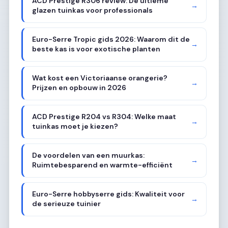
ACD Prestige R306 review: De ultieme
→
glazen tuinkas voor professionals
Euro-Serre Tropic gids 2026: Waarom dit de
→
beste kas is voor exotische planten
Wat kost een Victoriaanse orangerie?
→
Prijzen en opbouw in 2026
ACD Prestige R204 vs R304: Welke maat
→
tuinkas moet je kiezen?
De voordelen van een muurkas:
→
Ruimtebesparend en warmte-efficiënt
Euro-Serre hobbyserre gids: Kwaliteit voor
→
de serieuze tuinier