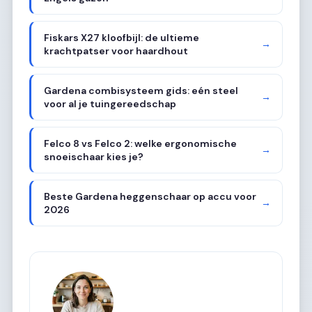
Fiskars X27 kloofbijl: de ultieme
→
krachtpatser voor haardhout
Gardena combisysteem gids: eén steel
→
voor al je tuingereedschap
Felco 8 vs Felco 2: welke ergonomische
→
snoeischaar kies je?
Beste Gardena heggenschaar op accu voor
→
2026