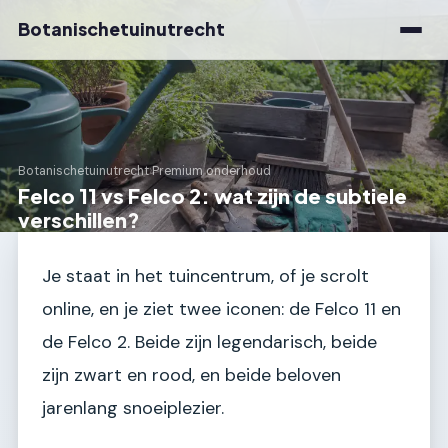
Botanischetuinutrecht
Botanischetuinutrecht
›
Premium onderhoud
Felco 11 vs Felco 2: wat zijn de subtiele
verschillen?
Je staat in het tuincentrum, of je scrolt
online, en je ziet twee iconen: de Felco 11 en
de Felco 2. Beide zijn legendarisch, beide
zijn zwart en rood, en beide beloven
jarenlang snoeiplezier.