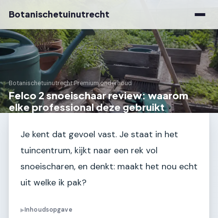
Botanischetuinutrecht
Botanischetuinutrecht
›
Premium onderhoud
Felco 2 snoeischaar review: waarom
elke professional deze gebruikt
Je kent dat gevoel vast. Je staat in het
tuincentrum, kijkt naar een rek vol
snoeischaren, en denkt: maakt het nou echt
uit welke ik pak?
Inhoudsopgave
▶