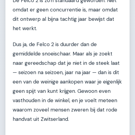
De Felco 2 is zo'n standaard geworden. Niet
omdat er geen concurrentie is, maar omdat
dit ontwerp al bijna tachtig jaar bewijst dat
het werkt.
Dus ja, de Felco 2 is duurder dan de
gemiddelde snoeischaar. Maar als je zoekt
naar gereedschap dat je niet in de steek laat
— seizoen na seizoen, jaar na jaar — dan is dit
een van de weinige aankopen waar je eigenlijk
geen spijt van kunt krijgen. Gewoon even
vasthouden in de winkel, en je voelt meteen
waarom zoveel mensen zweren bij dat rode
handvat uit Zwitserland.