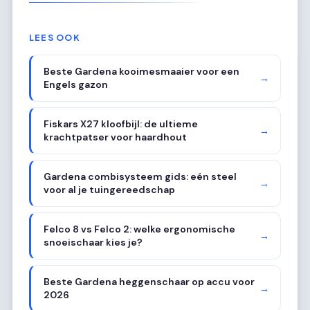
LEES OOK
Beste Gardena kooimesmaaier voor een
→
Engels gazon
Fiskars X27 kloofbijl: de ultieme
→
krachtpatser voor haardhout
Gardena combisysteem gids: eén steel
→
voor al je tuingereedschap
Felco 8 vs Felco 2: welke ergonomische
→
snoeischaar kies je?
Beste Gardena heggenschaar op accu voor
→
2026