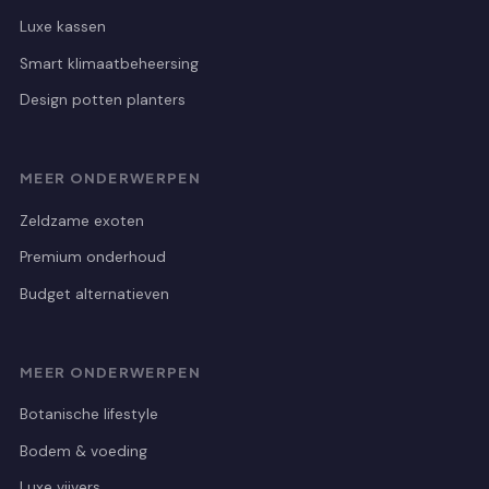
Luxe kassen
Smart klimaatbeheersing
Design potten planters
MEER ONDERWERPEN
Zeldzame exoten
Premium onderhoud
Budget alternatieven
MEER ONDERWERPEN
Botanische lifestyle
Bodem & voeding
Luxe vijvers