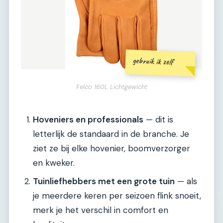
gebruik ik zelf
Felco 160L Lichtgewicht
Hoveniers en professionals
— dit is
letterlijk de standaard in de branche. Je
ziet ze bij elke hovenier, boomverzorger
en kweker.
Tuinliefhebbers met een grote tuin
— als
je meerdere keren per seizoen flink snoeit,
merk je het verschil in comfort en