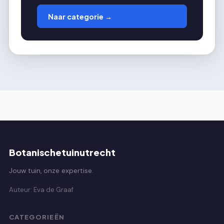
Naar categorie →
Botanischetuinutrecht
Jouw tuin, onze expertise.
Auteur: Eva de Graaf
CATEGORIEËN