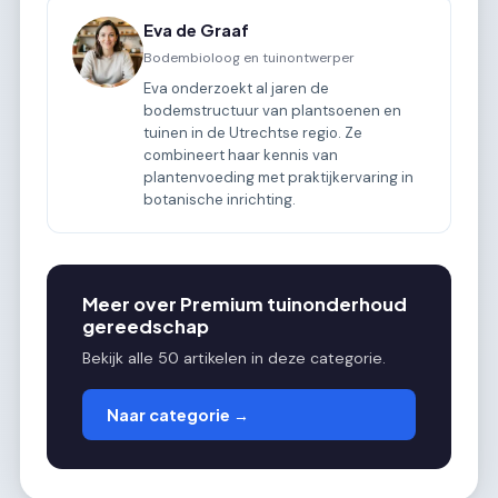
Eva de Graaf
Bodembioloog en tuinontwerper
Eva onderzoekt al jaren de
bodemstructuur van plantsoenen en
tuinen in de Utrechtse regio. Ze
combineert haar kennis van
plantenvoeding met praktijkervaring in
botanische inrichting.
Meer over Premium tuinonderhoud
gereedschap
Bekijk alle 50 artikelen in deze categorie.
Naar categorie →