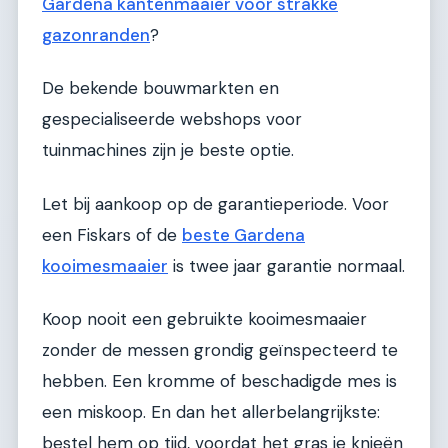
Gardena kantenmaaier voor strakke
gazonranden
?
De bekende bouwmarkten en
gespecialiseerde webshops voor
tuinmachines zijn je beste optie.
Let bij aankoop op de garantieperiode. Voor
een Fiskars of de
beste Gardena
kooimesmaaier
is twee jaar garantie normaal.
Koop nooit een gebruikte kooimesmaaier
zonder de messen grondig geïnspecteerd te
hebben. Een kromme of beschadigde mes is
een miskoop. En dan het allerbelangrijkste:
bestel hem op tijd, voordat het gras je knieën