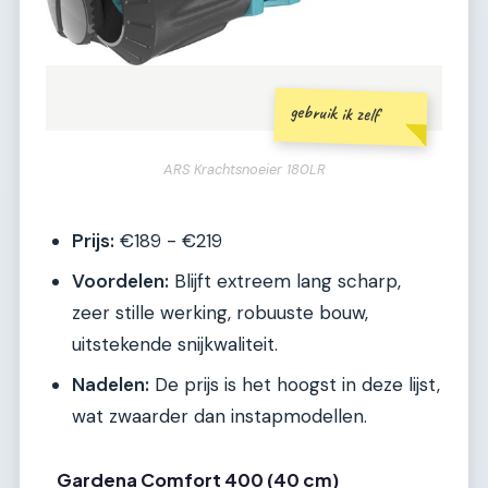
gebruik ik zelf
ARS Krachtsnoeier 180LR
Prijs:
€189 - €219
Voordelen:
Blijft extreem lang scharp,
zeer stille werking, robuuste bouw,
uitstekende snijkwaliteit.
Nadelen:
De prijs is het hoogst in deze lijst,
wat zwaarder dan instapmodellen.
Gardena Comfort 400 (40 cm)