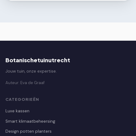
Botanischetuinutrecht
Jouw tuin, onze expertise.
Auteur: Eva de Graaf
CATEGORIEËN
Luxe kassen
Smart klimaatbeheersing
Design potten planters