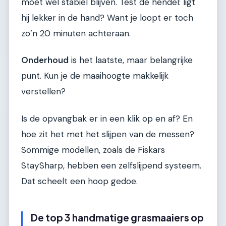
moet wel stabiel blijven. Test de hendel: ligt
hij lekker in de hand? Want je loopt er toch
zo’n 20 minuten achteraan.
Onderhoud
is het laatste, maar belangrijke
punt. Kun je de maaihoogte makkelijk
verstellen?
Is de opvangbak er in een klik op en af? En
hoe zit het met het slijpen van de messen?
Sommige modellen, zoals de Fiskars
StaySharp, hebben een zelfslijpend systeem.
Dat scheelt een hoop gedoe.
De top 3 handmatige grasmaaiers op