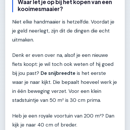
Waar let je op bij het kopen van een
kooimesmaaier?
Niet elke handmaaier is hetzelfde. Voordat je
je geld neerlegt, zijn dit de dingen die echt
uitmaken.
Denk er even over na, alsof je een nieuwe
fiets koopt: je wil toch ook weten of hij goed
bij jou past?
De snijbreedte
is het eerste
waar je naar kijkt. Die bepaalt hoeveel werk je
in één beweging verzet. Voor een klein
stadstuintje van 50 m² is 30 cm prima.
Heb je een royale voortuin van 200 m²? Dan
kijk je naar 40 cm of breder.