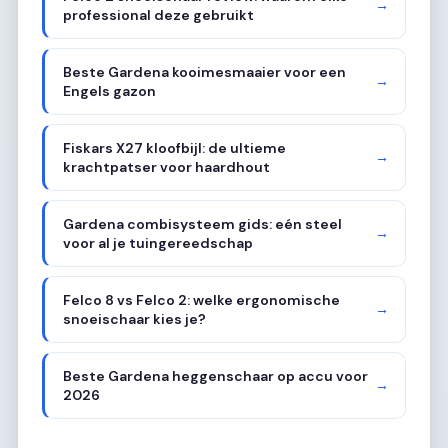
→
professional deze gebruikt
Beste Gardena kooimesmaaier voor een
→
Engels gazon
Fiskars X27 kloofbijl: de ultieme
→
krachtpatser voor haardhout
Gardena combisysteem gids: eén steel
→
voor al je tuingereedschap
Felco 8 vs Felco 2: welke ergonomische
→
snoeischaar kies je?
Beste Gardena heggenschaar op accu voor
→
2026