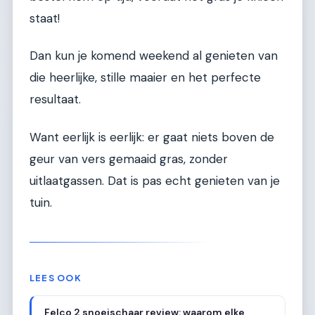
staat!
Dan kun je komend weekend al genieten van
die heerlijke, stille maaier en het perfecte
resultaat.
Want eerlijk is eerlijk: er gaat niets boven de
geur van vers gemaaid gras, zonder
uitlaatgassen. Dat is pas echt genieten van je
tuin.
LEES OOK
Felco 2 snoeischaar review: waarom elke