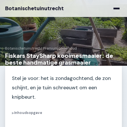
Botanischetuinutrecht
Botanischetuinutrecht
›
Premium onderhoud
Fiskars StaySharp kooimesmaaier: de
beste handmatige grasmaaier
Stel je voor: het is zondagochtend, de zon
schijnt, en je tuin schreeuwt om een
knipbeurt.
Inhoudsopgave
▶