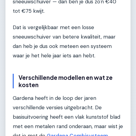
sneeuwschuiver — dan ben je dus zo'n €40
tot €75 kwijt.
Dat is vergelijkbaar met een losse
sneeuwschuiver van betere kwaliteit, maar
dan heb je dus ook meteen een systeem
waar je het hele jaar iets aan hebt.
Verschillende modellen en wat ze
kosten
Gardena heeft in de loop der jaren
verschillende versies uitgebracht. De
basisuitvoering heeft een vlak kunststof blad
met een metalen rand onderaan, maar wist je
dat je met de
Gardena Combisysteem