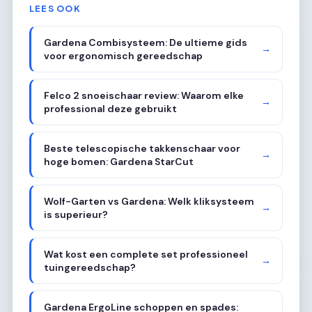
LEES OOK
Gardena Combisysteem: De ultieme gids
→
voor ergonomisch gereedschap
Felco 2 snoeischaar review: Waarom elke
→
professional deze gebruikt
Beste telescopische takkenschaar voor
→
hoge bomen: Gardena StarCut
Wolf-Garten vs Gardena: Welk kliksysteem
→
is superieur?
Wat kost een complete set professioneel
→
tuingereedschap?
Gardena ErgoLine schoppen en spades: