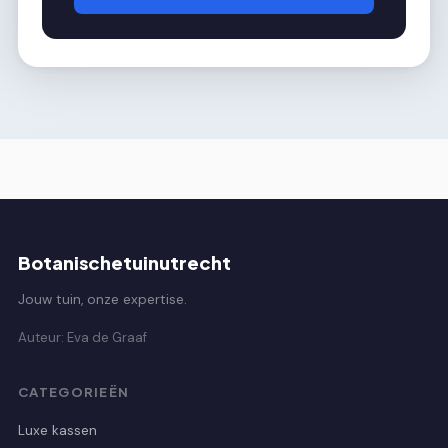
Botanischetuinutrecht
Jouw tuin, onze expertise.
Auteur: Eva de Graaf
CATEGORIEËN
Luxe kassen