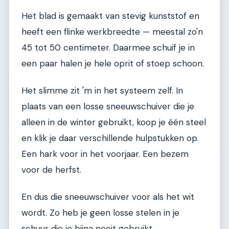
Het blad is gemaakt van stevig kunststof en
heeft een flinke werkbreedte — meestal zo'n
45 tot 50 centimeter. Daarmee schuif je in
een paar halen je hele oprit of stoep schoon.
Het slimme zit 'm in het systeem zelf. In
plaats van een losse sneeuwschuiver die je
alleen in de winter gebruikt, koop je één steel
en klik je daar verschillende hulpstukken op.
Een hark voor in het voorjaar. Een bezem
voor de herfst.
En dus die sneeuwschuiver voor als het wit
wordt. Zo heb je geen losse stelen in je
schuur die je bijna nooit gebruikt.