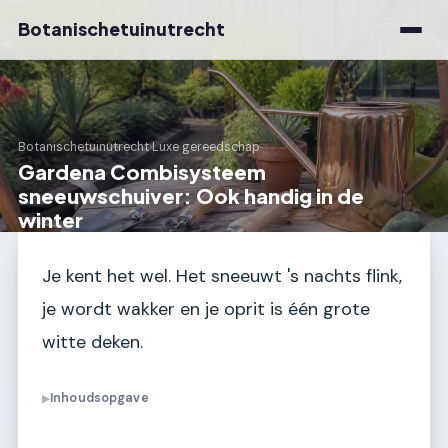
Botanischetuinutrecht
Botanischetuinutrecht
›
Luxe gereedschap
Gardena Combisysteem
sneeuwschuiver: Ook handig in de
winter
Je kent het wel. Het sneeuwt 's nachts flink,
je wordt wakker en je oprit is één grote
witte deken.
Inhoudsopgave
▶