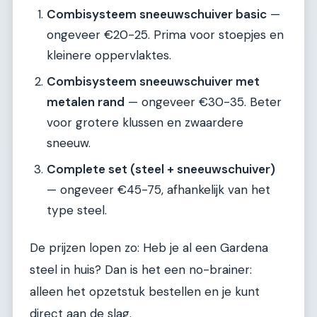
Combisysteem sneeuwschuiver basic
—
ongeveer €20-25. Prima voor stoepjes en
kleinere oppervlaktes.
Combisysteem sneeuwschuiver met
metalen rand
— ongeveer €30-35. Beter
voor grotere klussen en zwaardere
sneeuw.
Complete set (steel + sneeuwschuiver)
— ongeveer €45-75, afhankelijk van het
type steel.
De prijzen lopen zo: Heb je al een Gardena
steel in huis? Dan is het een no-brainer:
alleen het opzetstuk bestellen en je kunt
direct aan de slag.