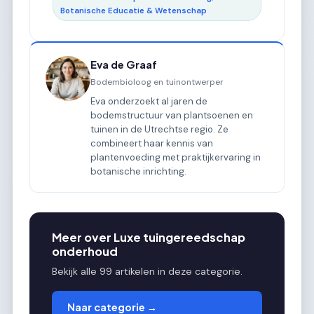
Botanische Educatie & Wetenschap
Eva de Graaf
Bodembioloog en tuinontwerper
Eva onderzoekt al jaren de
bodemstructuur van plantsoenen en
tuinen in de Utrechtse regio. Ze
combineert haar kennis van
plantenvoeding met praktijkervaring in
botanische inrichting.
Meer over Luxe tuingereedschap
onderhoud
Bekijk alle 99 artikelen in deze categorie.
Naar categorie →