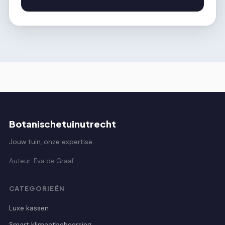
Botanischetuinutrecht
Jouw tuin, onze expertise.
Auteur: Eva de Graaf
CATEGORIEËN
Luxe kassen
Smart klimaatbeheersing