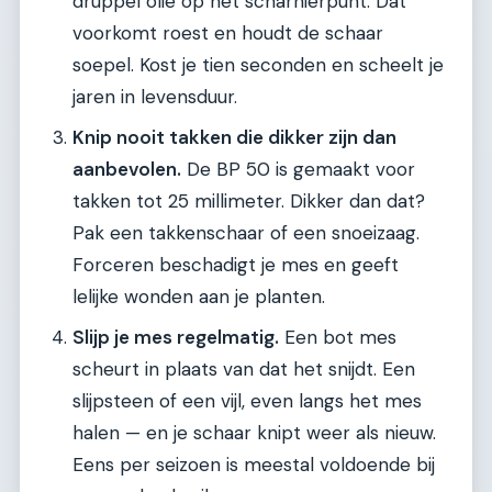
druppel olie op het scharnierpunt. Dat
voorkomt roest en houdt de schaar
soepel. Kost je tien seconden en scheelt je
jaren in levensduur.
Knip nooit takken die dikker zijn dan
aanbevolen.
De BP 50 is gemaakt voor
takken tot 25 millimeter. Dikker dan dat?
Pak een takkenschaar of een snoeizaag.
Forceren beschadigt je mes en geeft
lelijke wonden aan je planten.
Slijp je mes regelmatig.
Een bot mes
scheurt in plaats van dat het snijdt. Een
slijpsteen of een vijl, even langs het mes
halen — en je schaar knipt weer als nieuw.
Eens per seizoen is meestal voldoende bij