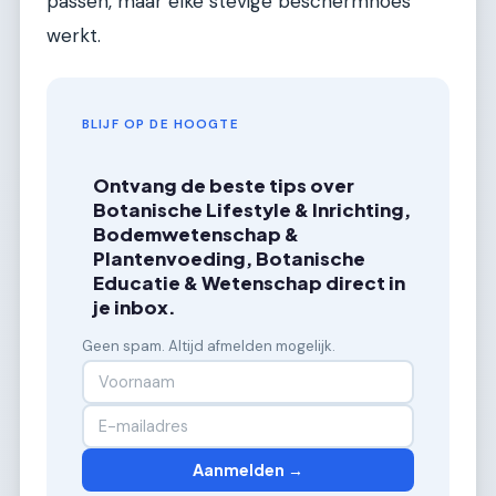
passen, maar elke stevige beschermhoes
werkt.
BLIJF OP DE HOOGTE
Ontvang de beste tips over
Botanische Lifestyle & Inrichting,
Bodemwetenschap &
Plantenvoeding, Botanische
Educatie & Wetenschap direct in
je inbox.
Geen spam. Altijd afmelden mogelijk.
Aanmelden →