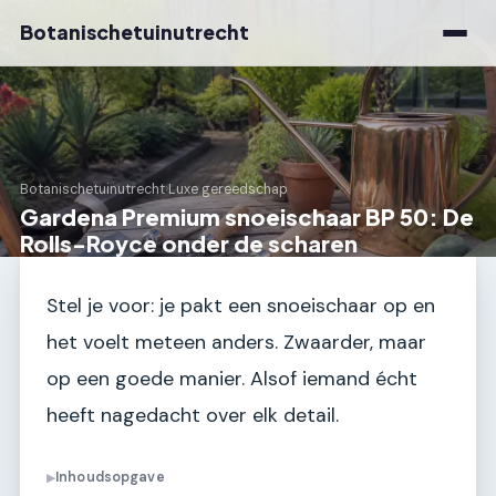
Botanischetuinutrecht
Botanischetuinutrecht
›
Luxe gereedschap
Gardena Premium snoeischaar BP 50: De
Rolls-Royce onder de scharen
Stel je voor: je pakt een snoeischaar op en
het voelt meteen anders. Zwaarder, maar
op een goede manier. Alsof iemand écht
heeft nagedacht over elk detail.
Inhoudsopgave
▶