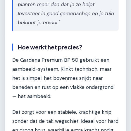
planten meer dan dat je ze helpt.
Investeer in goed gereedschap en je tuin
beloont je ervoor."
Hoe werkt het precies?
De Gardena Premium BP 50 gebruikt een
aambeeld-systeem. Klinkt technisch, maar
het is simpel: het bovenmes snijdt naar
beneden en rust op een vlakke ondergrond
— het aambeeld.
Dat zorgt voor een stabiele, krachtige knip
zonder dat de tak wegschiet. Ideaal voor hard
en droog hout, waarbij je extra kracht nodig