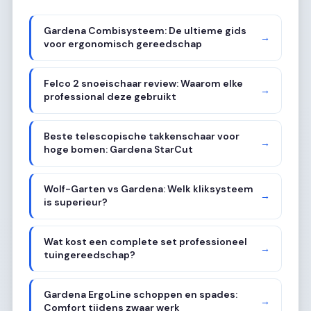
Gardena Combisysteem: De ultieme gids
→
voor ergonomisch gereedschap
Felco 2 snoeischaar review: Waarom elke
→
professional deze gebruikt
Beste telescopische takkenschaar voor
→
hoge bomen: Gardena StarCut
Wolf-Garten vs Gardena: Welk kliksysteem
→
is superieur?
Wat kost een complete set professioneel
→
tuingereedschap?
Gardena ErgoLine schoppen en spades:
→
Comfort tijdens zwaar werk