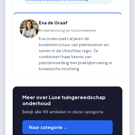
Eva de Graaf
Bodembioloog en tuinontwerper
Eva onderzoekt al jaren de
bodemstructuur van plantsoenen en
tuinen in de Utrechtse regio. Ze
combineert haar kennis van
plantenvoeding met praktijkervaring in
botanische inrichting.
Meer over Luxe tuingereedschap
onderhoud
Bekijk alle 99 artikelen in deze categorie.
Naar categorie →