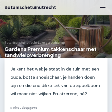
Botanischetuinutrecht
Botanischetuinutrecht
›
Luxe gereedschap
Gardena Premium takkenschaar met
tandwieloverbrenging
Je kent het wel: je staat in de tuin met een
oude, botte snoeischaar, je handen doen
pijn en die ene dikke tak van de appelboom
wil maar niet wijken. Frustrerend, hè?
Inhoudsopgave
▶