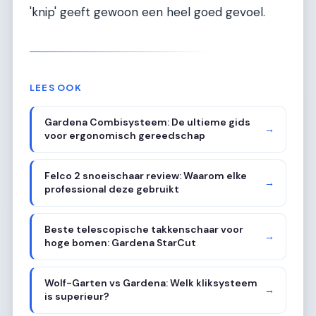
'knip' geeft gewoon een heel goed gevoel.
LEES OOK
Gardena Combisysteem: De ultieme gids
→
voor ergonomisch gereedschap
Felco 2 snoeischaar review: Waarom elke
→
professional deze gebruikt
Beste telescopische takkenschaar voor
→
hoge bomen: Gardena StarCut
Wolf-Garten vs Gardena: Welk kliksysteem
→
is superieur?