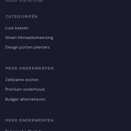
Auteur: Eva de Graaf
CATEGORIEËN
Luxe kassen
Smart klimaatbeheersing
Design potten planters
MEER ONDERWERPEN
Zeldzame exoten
Premium onderhoud
Budget alternatieven
MEER ONDERWERPEN