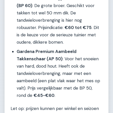
(BP 60)
: De grote broer. Geschikt voor
takken tot wel 50 mm dik. De
tandwieloverbrenging is hier nog
robuuster. Prijsindicatie:
€60 tot €75
. Dit
is de keuze voor de serieuze tuinier met
oudere, dikkere bomen.
Gardena Premium Aambeeld
Takkenschaar (AP 50)
: Voor het snoeien
van hard, dood hout. Heeft ook de
tandwieloverbrenging, maar met een
aambeeld (een plat vlak waar het mes op
valt). Prijs vergelijkbaar met de BP 50,
rond de
€45-€60
.
Let op: prijzen kunnen per winkel en seizoen