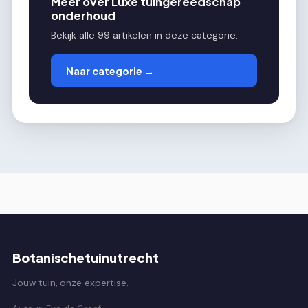
Meer over Luxe tuingereedschap
onderhoud
Bekijk alle 99 artikelen in deze categorie.
Naar categorie →
Botanischetuinutrecht
Jouw tuin, onze expertise.