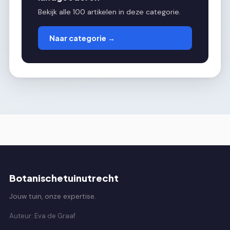
Bekijk alle 100 artikelen in deze categorie.
Naar categorie →
Botanischetuinutrecht
Jouw tuin, onze expertise.
Auteur: Eva de Graaf