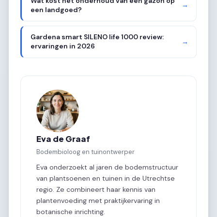
Wat kost het onderhoud van een gazon op
→
een landgoed?
Gardena smart SILENO life 1000 review:
→
ervaringen in 2026
Eva de Graaf
Bodembioloog en tuinontwerper
Eva onderzoekt al jaren de bodemstructuur
van plantsoenen en tuinen in de Utrechtse
regio. Ze combineert haar kennis van
plantenvoeding met praktijkervaring in
botanische inrichting.