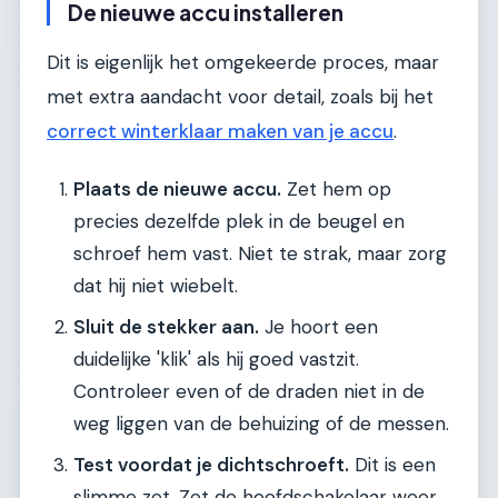
De nieuwe accu installeren
Dit is eigenlijk het omgekeerde proces, maar
met extra aandacht voor detail, zoals bij het
correct winterklaar maken van je accu
.
Plaats de nieuwe accu.
Zet hem op
precies dezelfde plek in de beugel en
schroef hem vast. Niet te strak, maar zorg
dat hij niet wiebelt.
Sluit de stekker aan.
Je hoort een
duidelijke 'klik' als hij goed vastzit.
Controleer even of de draden niet in de
weg liggen van de behuizing of de messen.
Test voordat je dichtschroeft.
Dit is een
slimme zet. Zet de hoofdschakelaar weer