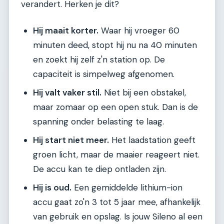
verandert. Herken je dit?
Hij maait korter.
Waar hij vroeger 60
minuten deed, stopt hij nu na 40 minuten
en zoekt hij zelf z'n station op. De
capaciteit is simpelweg afgenomen.
Hij valt vaker stil.
Niet bij een obstakel,
maar zomaar op een open stuk. Dan is de
spanning onder belasting te laag.
Hij start niet meer.
Het laadstation geeft
groen licht, maar de maaier reageert niet.
De accu kan te diep ontladen zijn.
Hij is oud.
Een gemiddelde lithium-ion
accu gaat zo'n 3 tot 5 jaar mee, afhankelijk
van gebruik en opslag. Is jouw Sileno al een