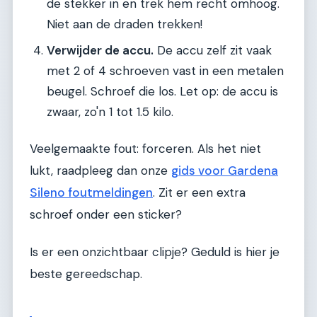
de stekker in en trek hem recht omhoog.
Niet aan de draden trekken!
Verwijder de accu.
De accu zelf zit vaak
met 2 of 4 schroeven vast in een metalen
beugel. Schroef die los. Let op: de accu is
zwaar, zo'n 1 tot 1.5 kilo.
Veelgemaakte fout: forceren. Als het niet
lukt, raadpleeg dan onze
gids voor Gardena
Sileno foutmeldingen
. Zit er een extra
schroef onder een sticker?
Is er een onzichtbaar clipje? Geduld is hier je
beste gereedschap.