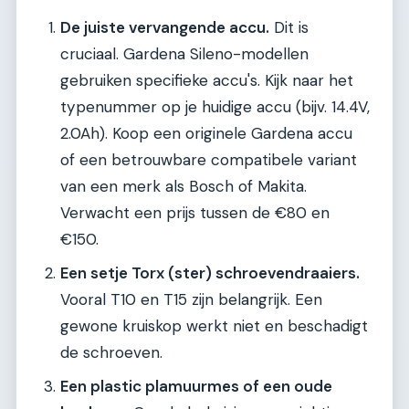
De juiste vervangende accu.
Dit is
cruciaal. Gardena Sileno-modellen
gebruiken specifieke accu's. Kijk naar het
typenummer op je huidige accu (bijv. 14.4V,
2.0Ah). Koop een originele Gardena accu
of een betrouwbare compatibele variant
van een merk als Bosch of Makita.
Verwacht een prijs tussen de €80 en
€150.
Een setje Torx (ster) schroevendraaiers.
Vooral T10 en T15 zijn belangrijk. Een
gewone kruiskop werkt niet en beschadigt
de schroeven.
Een plastic plamuurmes of een oude