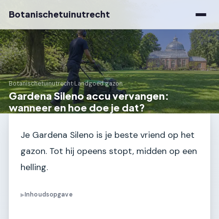
Botanischetuinutrecht
Botanischetuinutrecht
›
Landgoed gazon
Gardena Sileno accu vervangen:
wanneer en hoe doe je dat?
Je Gardena Sileno is je beste vriend op het
gazon. Tot hij opeens stopt, midden op een
helling.
Inhoudsopgave
▶